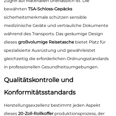
Zugriff auf Materialien unerlässlich ist. Die
bewährten
TSA-Schloss-Gepäcks
sicherheitsmerkmale schützen sensible
medizinische Geräte und vertrauliche Dokumente
während des Transports. Das geräumige Design
dieses
großvolumige Reisetasche
bietet Platz für
spezialisierte Ausrüstung und gewährleistet
gleichzeitig die erforderlichen Ordnungsstandards
in professionellen Gesundheitsumgebungen.
Qualitätskontrolle und
Konformitätsstandards
Herstellungsexzellenz bestimmt jeden Aspekt
dieses
20-Zoll-Rollkoffer
produktionsprozess, der