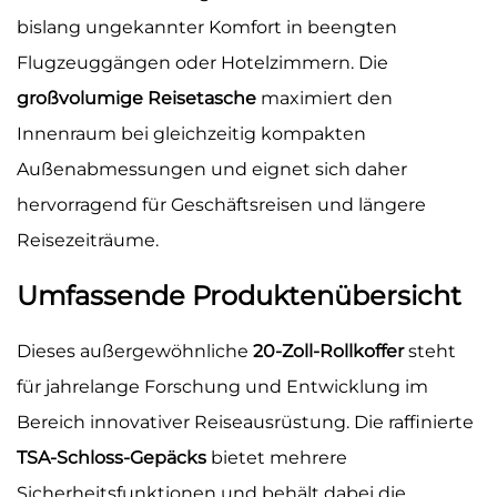
bislang ungekannter Komfort in beengten
Flugzeuggängen oder Hotelzimmern. Die
großvolumige Reisetasche
maximiert den
Innenraum bei gleichzeitig kompakten
Außenabmessungen und eignet sich daher
hervorragend für Geschäftsreisen und längere
Reisezeiträume.
Umfassende Produktenübersicht
Dieses außergewöhnliche
20-Zoll-Rollkoffer
steht
für jahrelange Forschung und Entwicklung im
Bereich innovativer Reiseausrüstung. Die raffinierte
TSA-Schloss-Gepäcks
bietet mehrere
Sicherheitsfunktionen und behält dabei die