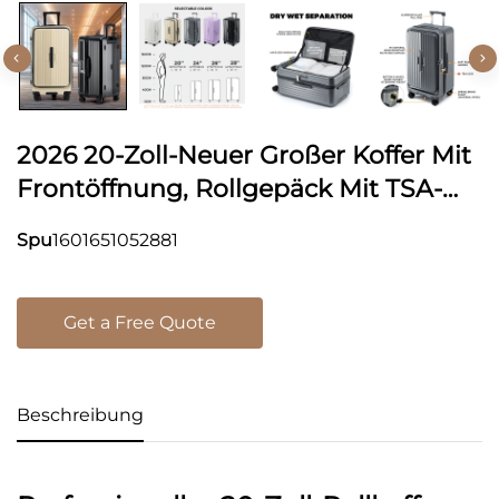
2026 20-Zoll-Neuer Großer Koffer Mit
Frontöffnung, Rollgepäck Mit TSA-
Schloss, Boarding-Koffer, Reisekoffer,
Spu
1601651052881
Gepäck
Get a Free Quote
Beschreibung