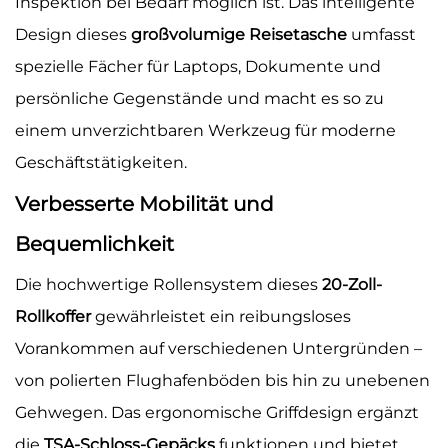
Inspektion bei Bedarf möglich ist. Das intelligente
Design dieses
großvolumige Reisetasche
umfasst
spezielle Fächer für Laptops, Dokumente und
persönliche Gegenstände und macht es so zu
einem unverzichtbaren Werkzeug für moderne
Geschäftstätigkeiten.
Verbesserte Mobilität und
Bequemlichkeit
Die hochwertige Rollensystem dieses
20-Zoll-
Rollkoffer
gewährleistet ein reibungsloses
Vorankommen auf verschiedenen Untergründen –
von polierten Flughafenböden bis hin zu unebenen
Gehwegen. Das ergonomische Griffdesign ergänzt
die
TSA-Schloss-Gepäcks
funktionen und bietet