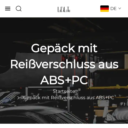
DE
Gepäck mit
Reißverschluss aus
ABS+PC
Startseite
Gepäck mit Reißverschluss aus ABS+PC