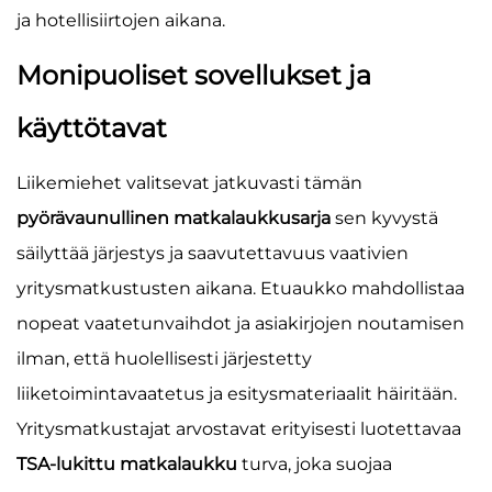
ja hotellisiirtojen aikana.
Monipuoliset sovellukset ja
käyttötavat
Liikemiehet valitsevat jatkuvasti tämän
pyörävaunullinen matkalaukkusarja
sen kyvystä
säilyttää järjestys ja saavutettavuus vaativien
yritysmatkustusten aikana. Etuaukko mahdollistaa
nopeat vaatetunvaihdot ja asiakirjojen noutamisen
ilman, että huolellisesti järjestetty
liiketoimintavaatetus ja esitysmateriaalit häiritään.
Yritysmatkustajat arvostavat erityisesti luotettavaa
TSA-lukittu matkalaukku
turva, joka suojaa