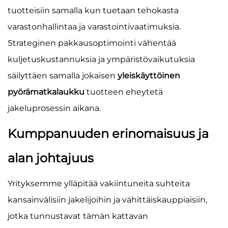
tuotteisiin samalla kun tuetaan tehokasta
varastonhallintaa ja varastointivaatimuksia.
Strateginen pakkausoptimointi vähentää
kuljetuskustannuksia ja ympäristövaikutuksia
säilyttäen samalla jokaisen
yleiskäyttöinen
pyörämatkalaukku
tuotteen eheytetä
jakeluprosessin aikana.
Kumppanuuden erinomaisuus ja
alan johtajuus
Yrityksemme ylläpitää vakiintuneita suhteita
kansainvälisiin jakelijoihin ja vähittäiskauppiaisiin,
jotka tunnustavat tämän kattavan