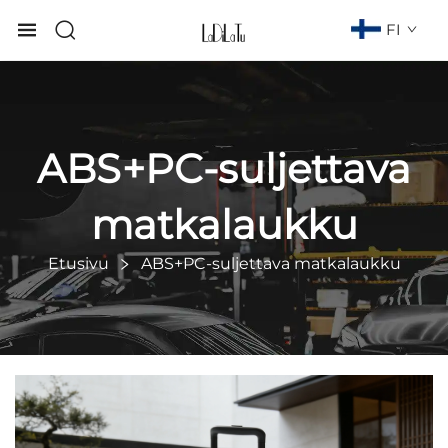
FI
ABS+PC-suljettava
matkalaukku
Etusivu
ABS+PC-suljettava matkalaukku