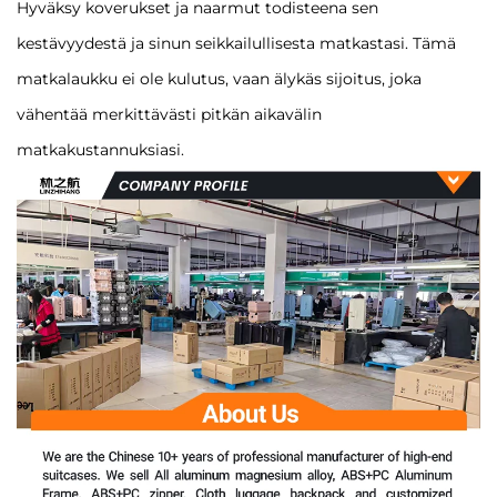
Hyväksy koverukset ja naarmut todisteena sen
kestävyydestä ja sinun seikkailullisesta matkastasi. Tämä
matkalaukku ei ole kulutus, vaan älykäs sijoitus, joka
vähentää merkittävästi pitkän aikavälin
matkakustannuksiasi.