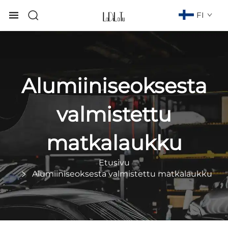
FI
Alumiiniseoksesta
valmistettu
matkalaukku
Etusivu
Alumiiniseoksesta valmistettu matkalaukku