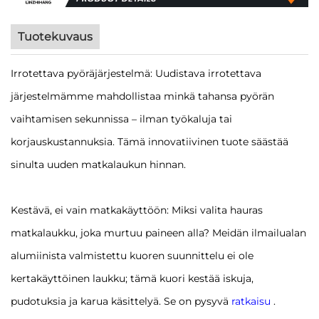
Tuotekuvaus
Irrotettava pyöräjärjestelmä: Uudistava irrotettava
järjestelmämme mahdollistaa minkä tahansa pyörän
vaihtamisen sekunnissa – ilman työkaluja tai
korjauskustannuksia. Tämä innovatiivinen tuote säästää
sinulta uuden matkalaukun hinnan.
Kestävä, ei vain matkakäyttöön: Miksi valita hauras
matkalaukku, joka murtuu paineen alla? Meidän ilmailualan
alumiinista valmistettu kuoren suunnittelu ei ole
kertakäyttöinen laukku; tämä kuori kestää iskuja,
pudotuksia ja karua käsittelyä. Se on pysyvä
ratkaisu
.