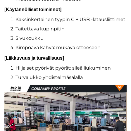
[Käytännölliset toiminnot]
Kaksinkertainen tyypin C + USB -latausliittimet
Taitettava kupinpitin
Sivukoukku
Kimpoava kahva: mukava otteeseen
[Liikkuvuus ja turvallisuus]
Hiljaiset pyörivät pyörät: sileä liukuminen
Turvalukko yhdistelmäsalalla