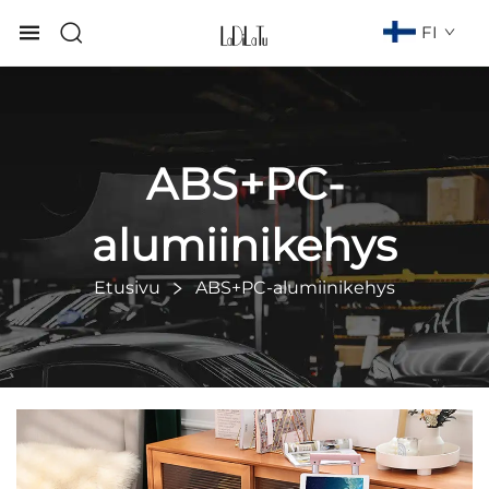
FI
ABS+PC-
alumiinikehys
Etusivu
ABS+PC-alumiinikehys