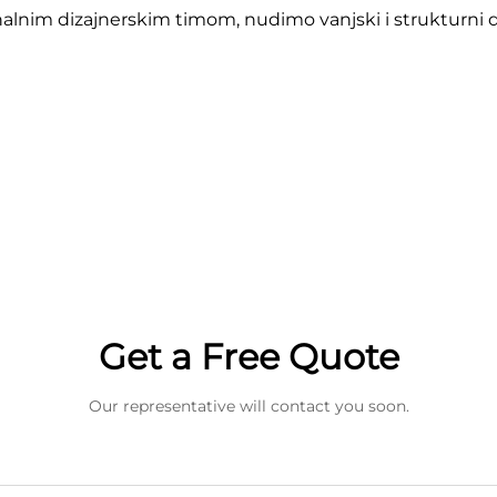
im dizajnerskim timom, nudimo vanjski i strukturni diza
Get a Free Quote
Our representative will contact you soon.