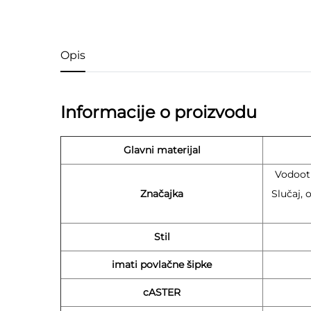
Opis
Informacije o proizvodu
Glavni materijal
Vodootp
Značajka
Slučaj, 
Stil
imati povlačne šipke
cASTER