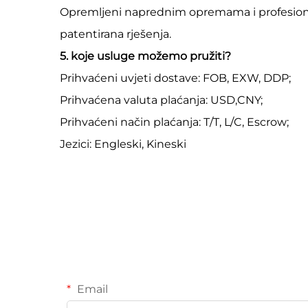
Opremljeni naprednim opremama i profesionaln
patentirana rješenja.
5. koje usluge možemo pružiti?
Prihvaćeni uvjeti dostave: FOB, EXW, DDP;
Prihvaćena valuta plaćanja: USD,CNY;
Prihvaćeni način plaćanja: T/T, L/C, Escrow;
Jezici: Engleski, Kineski
Email