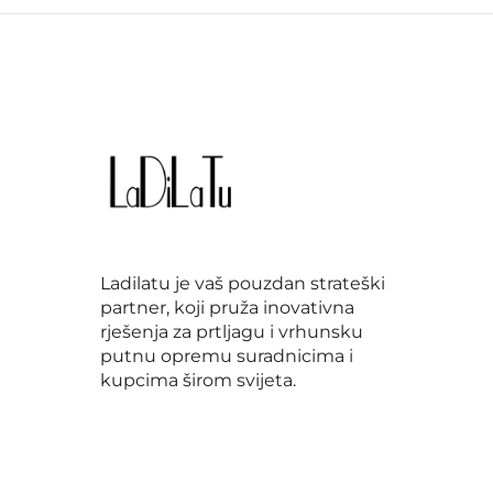
Ladilatu je vaš pouzdan strateški
partner, koji pruža inovativna
rješenja za prtljagu i vrhunsku
putnu opremu suradnicima i
kupcima širom svijeta.