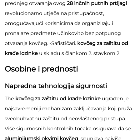
prednjeg otvaranja ovog
28 inčnih putnih prtljagi
revolucionarno utječe na pristupačnost,
omogućavajući korisnicima da organiziraju i
pronalaze predmete učinkovito bez potpunog
otvaranja kovčeg. -Safističari.
kovčeg za zaštitu od
krađe lozinke
u skladu s člankom 2. stavkom 2.
Osobine i prednosti
Napredna tehnologija sigurnosti
The
kovčeg za zaštitu od krađe lozinke
ugrađen je
najsavremeniji mehanizam zaključavanja koji pruža
sveobuhvatnu zaštitu od neovlaštenog pristupa.
Više sigurnosnih kontrolnih točaka osigurava da se
aluminijumski okvirni kovčeg
ispunjava najviše