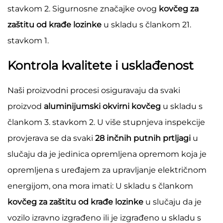
stavkom 2. Sigurnosne značajke ovog
kovčeg za
zaštitu od krađe lozinke
u skladu s člankom 21.
stavkom 1.
Kontrola kvalitete i usklađenost
Naši proizvodni procesi osiguravaju da svaki
proizvod
aluminijumski okvirni kovčeg
u skladu s
člankom 3. stavkom 2. U više stupnjeva inspekcije
provjerava se da svaki
28 inčnih putnih prtljagi
u
slučaju da je jedinica opremljena opremom koja je
opremljena s uređajem za upravljanje električnom
energijom, ona mora imati: U skladu s člankom
kovčeg za zaštitu od krađe lozinke
u slučaju da je
vozilo izravno izgrađeno ili je izgrađeno u skladu s