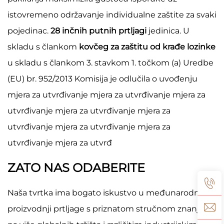
istovremeno održavanje individualne zaštite za svaki
pojedinac.
28 inčnih putnih prtljagi
jedinica. U
skladu s člankom
kovčeg za zaštitu od krađe lozinke
u skladu s člankom 3. stavkom 1. točkom (a) Uredbe
(EU) br. 952/2013 Komisija je odlučila o uvođenju
mjera za utvrđivanje mjera za utvrđivanje mjera za
utvrđivanje mjera za utvrđivanje mjera za
utvrđivanje mjera za utvrđivanje mjera za
utvrđivanje mjera za utvrđ
ZATO NAS ODABERITE
Naša tvrtka ima bogato iskustvo u međunarodnoj
proizvodnji prtljage s priznatom stručnom znanjem