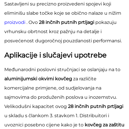
Sastavljeni su precizno proizvedeni spojevi koji
eliminišu slabe točke koje se obično nalaze u nižim
proizvodi
. Ovo
28 inčnih putnih prtljagi
pokazuju
vrhunsku obrtnost kroz pažnju na detalje i
posvećenost dugoročnoj pouzdanosti performansi.
Aplikacije i slučajevi upotrebe
Međunarodni poslovni stručnjaci se oslanjaju na to
aluminijumski okvirni kovčeg
za različite
komercijalne primjene, od sudjelovanja na
sajmovima do produženih poslova u inozemstvu.
Velikodušni kapacitet ovog
28 inčnih putnih prtljagi
u skladu s člankom 3. stavkom 1. Distribuitori i
uvoznici posebno cijene kako je to
kovčeg za zaštitu