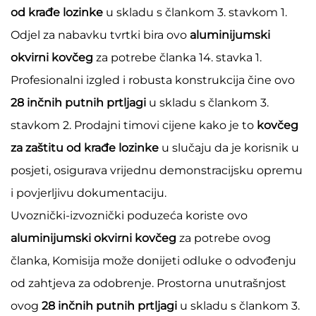
od krađe lozinke
u skladu s člankom 3. stavkom 1.
Odjel za nabavku tvrtki bira ovo
aluminijumski
okvirni kovčeg
za potrebe članka 14. stavka 1.
Profesionalni izgled i robusta konstrukcija čine ovo
28 inčnih putnih prtljagi
u skladu s člankom 3.
stavkom 2. Prodajni timovi cijene kako je to
kovčeg
za zaštitu od krađe lozinke
u slučaju da je korisnik u
posjeti, osigurava vrijednu demonstracijsku opremu
i povjerljivu dokumentaciju.
Uvoznički-izvoznički poduzeća koriste ovo
aluminijumski okvirni kovčeg
za potrebe ovog
članka, Komisija može donijeti odluke o odvođenju
od zahtjeva za odobrenje. Prostorna unutrašnjost
ovog
28 inčnih putnih prtljagi
u skladu s člankom 3.