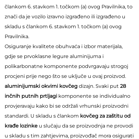
člankom 6. stavkom 1. točkom (a) ovog Pravilnika, to
znači da je vozilo izravno izgrađeno ili izgrađeno u
skladu s člankom 6. stavkom 1. točkom (a) ovog
Pravilnika.
Osiguranje kvalitete obuhvaća i izbor materijala,
gdje se prvoklasne legure aluminijuma i
polikarbonatne komponente podvrgavaju strogoj
procjeni prije nego što se uključe u ovaj proizvod.
aluminijumski okvirni kovčeg
dizajn. Svaki put
28
inčnih putnih prtljagi
komponente se individualno
provjeravaju kako bi se održali vrhunski proizvodni
standardi. U skladu s člankom
kovčeg za zaštitu od
krađe lozinke
u slučaju da se proizvodnja ne provodi
u skladu s tim zahtjevima, proizvođač mora osigurati