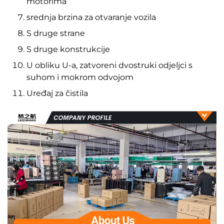
motorima
srednja brzina za otvaranje vozila
S druge strane
S druge konstrukcije
U obliku U-a, zatvoreni dvostruki odjeljci s
suhom i mokrom odvojom
Uređaj za čistila