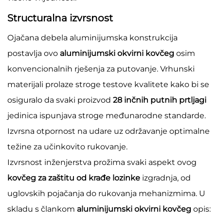
Structuralna izvrsnost
Ojačana debela aluminijumska konstrukcija
postavlja ovo
aluminijumski okvirni kovčeg
osim
konvencionalnih rješenja za putovanje. Vrhunski
materijali prolaze stroge testove kvalitete kako bi se
osiguralo da svaki proizvod
28 inčnih putnih prtljagi
jedinica ispunjava stroge međunarodne standarde.
Izvrsna otpornost na udare uz održavanje optimalne
težine za učinkovito rukovanje.
Izvrsnost inženjerstva prožima svaki aspekt ovog
kovčeg za zaštitu od krađe lozinke
izgradnja, od
uglovskih pojačanja do rukovanja mehanizmima. U
skladu s člankom
aluminijumski okvirni kovčeg
opis: