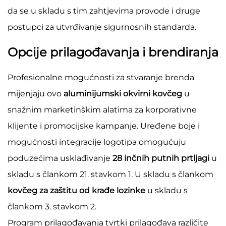
da se u skladu s tim zahtjevima provode i druge
postupci za utvrđivanje sigurnosnih standarda.
Opcije prilagođavanja i brendiranja
Profesionalne mogućnosti za stvaranje brenda
mijenjaju ovo
aluminijumski okvirni kovčeg
u
snažnim marketinškim alatima za korporativne
klijente i promocijske kampanje. Uređene boje i
mogućnosti integracije logotipa omogućuju
poduzećima usklađivanje
28 inčnih putnih prtljagi
u
skladu s člankom 21. stavkom 1. U skladu s člankom
kovčeg za zaštitu od krađe lozinke
u skladu s
člankom 3. stavkom 2.
Program prilagođavanja tvrtki prilagođava različite