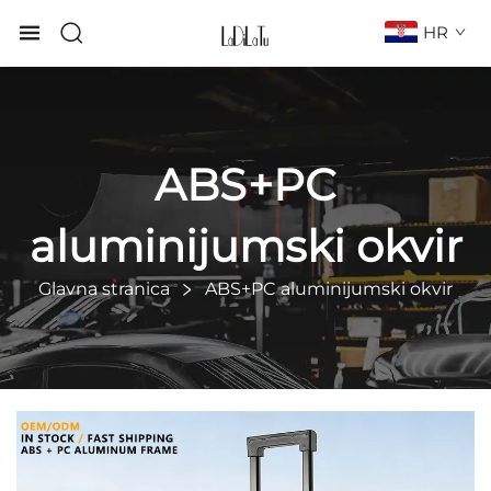
HR
ABS+PC
aluminijumski okvir
Glavna stranica
ABS+PC aluminijumski okvir