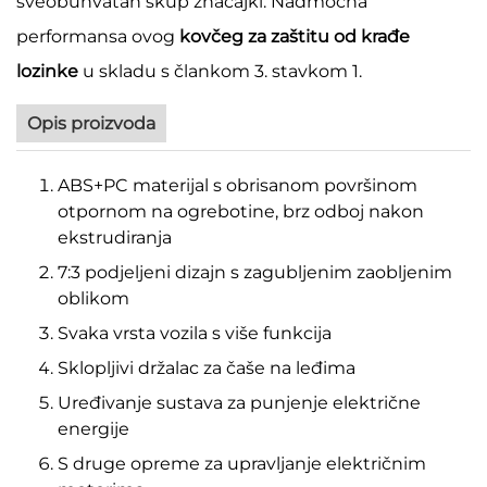
sveobuhvatan skup značajki. Nadmoćna
performansa ovog
kovčeg za zaštitu od krađe
lozinke
u skladu s člankom 3. stavkom 1.
Opis proizvoda
ABS+PC materijal s obrisanom površinom
otpornom na ogrebotine, brz odboj nakon
ekstrudiranja
7:3 podjeljeni dizajn s zagubljenim zaobljenim
oblikom
Svaka vrsta vozila s više funkcija
Sklopljivi držalac za čaše na leđima
Uređivanje sustava za punjenje električne
energije
S druge opreme za upravljanje električnim