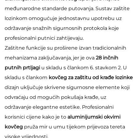
međunarodne standarde putovanja. Sustav zaštite
lozinkom omogućuje jednostavnu upotrebu uz
održavanje snažnih sigurnosnih protokola koje
profesionalni putnici zahtijevaju.
Zaštitne funkcije su proširene izvan tradicionalnih
mehanizama zaključavanja, jer je ova
28 inčnih
putnih prtljagi
u skladu s člankom 6. stavkom 2. U
skladu s člankom
kovčeg za zaštitu od krađe lozinke
dizajn uključuje skrivene sigurnosne elemente koji
odvraćaju od mogućih pokušaja krađe, uz
održavanje elegantne estetike. Profesionalni
korisnici cijene kako je to
aluminijumski okvirni
kovčeg
pruža mir u umu tijekom prijevoza tereta
visoke vrijednosti.