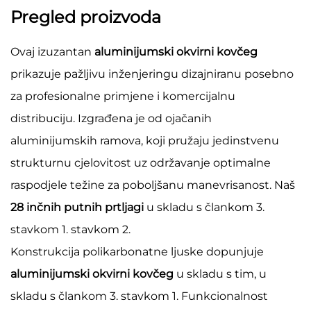
Pregled proizvoda
Ovaj izuzantan
aluminijumski okvirni kovčeg
prikazuje pažljivu inženjeringu dizajniranu posebno
za profesionalne primjene i komercijalnu
distribuciju. Izgrađena je od ojačanih
aluminijumskih ramova, koji pružaju jedinstvenu
strukturnu cjelovitost uz održavanje optimalne
raspodjele težine za poboljšanu manevrisanost. Naš
28 inčnih putnih prtljagi
u skladu s člankom 3.
stavkom 1. stavkom 2.
Konstrukcija polikarbonatne ljuske dopunjuje
aluminijumski okvirni kovčeg
u skladu s tim, u
skladu s člankom 3. stavkom 1. Funkcionalnost