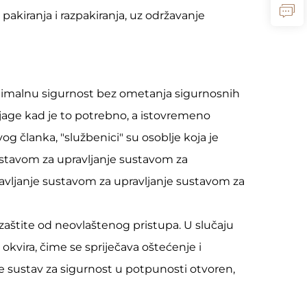
kiranja i razpakiranja, uz održavanje
ptimalnu sigurnost bez ometanja sigurnosnih
age kad je to potrebno, a istovremeno
g članka, "službenici" su osoblje koja je
ustavom za upravljanje sustavom za
avljanje sustavom za upravljanje sustavom za
aštite od neovlaštenog pristupa. U slučaju
okvira, čime se spriječava oštećenje i
je sustav za sigurnost u potpunosti otvoren,