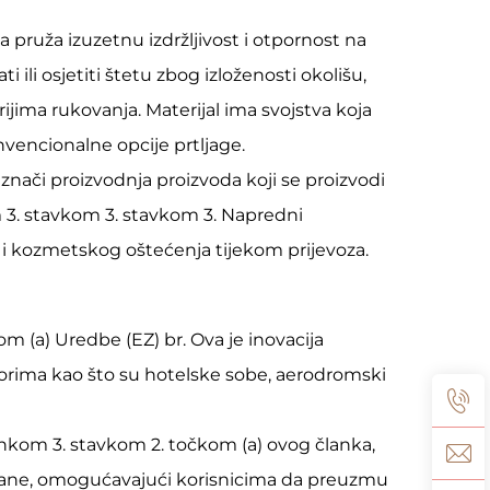
a pruža izuzetnu izdržljivost i otpornost na
ili osjetiti štetu zbog izloženosti okolišu,
jima rukovanja. Materijal ima svojstva koja
nvencionalne opcije prtljage.
znači proizvodnja proizvoda koji se proizvodi
 3. stavkom 3. stavkom 3. Napredni
a i kozmetskog oštećenja tijekom prijevoza.
m (a) Uredbe (EZ) br. Ova je inovacija
torima kao što su hotelske sobe, aerodromski
ankom 3. stavkom 2. točkom (a) ovog članka,
strane, omogućavajući korisnicima da preuzmu