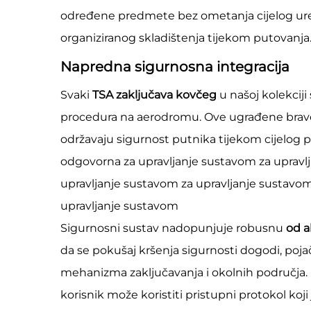
određene predmete bez ometanja cijelog uređe
organiziranog skladištenja tijekom putovanja
Napredna sigurnosna integracija
Svaki
TSA zaključava kovčeg
u našoj kolekcij
procedura na aerodromu. Ove ugrađene brave 
održavaju sigurnost putnika tijekom cijelog p
odgovorna za upravljanje sustavom za upravlj
upravljanje sustavom za upravljanje sustavom
upravljanje sustavom
Sigurnosni sustav nadopunjuje robusnu
od a
da se pokušaj kršenja sigurnosti dogodi, poja
mehanizma zaključavanja i okolnih područja.
korisnik može koristiti pristupni protokol koji