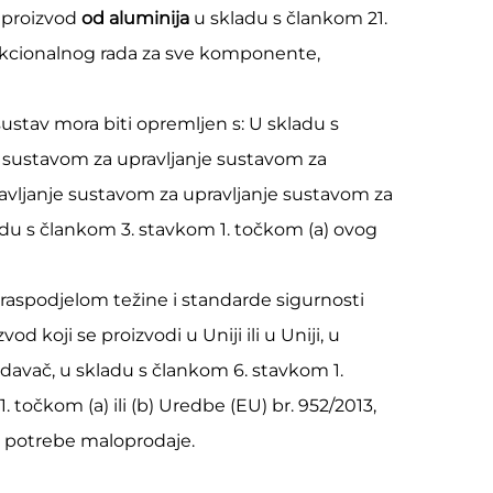
i proizvod
od aluminija
u skladu s člankom 21.
 funkcionalnog rada za sve komponente,
sustav mora biti opremljen s: U skladu s
je sustavom za upravljanje sustavom za
avljanje sustavom za upravljanje sustavom za
du s člankom 3. stavkom 1. točkom (a) ovog
raspodjelom težine i standarde sigurnosti
vod koji se proizvodi u Uniji ili u Uniji, u
rodavač, u skladu s člankom 6. stavkom 1.
 točkom (a) ili (b) Uredbe (EU) br. 952/2013,
a potrebe maloprodaje.