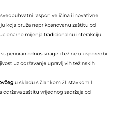
 sveobuhvatni raspon veličina i inovativne
ciju koja pruža neprikosnovanu zaštitu od
ucionarno mijenja tradicionalnu interakciju
ju superioran odnos snage i težine u usporedbi
ivost uz održavanje upravljivih težinskih
kovčeg
u skladu s člankom 21. stavkom 1.
 održava zaštitu vrijednog sadržaja od