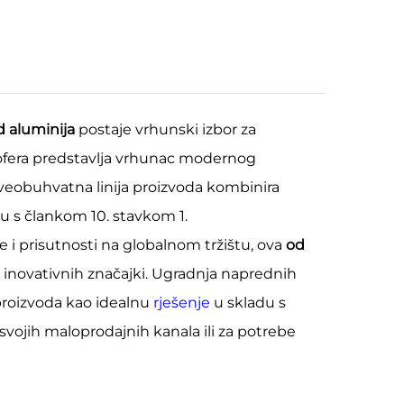
d aluminija
postaje vrhunski izbor za
kofera predstavlja vrhunac modernog
 sveobuhvatna linija proizvoda kombinira
u s člankom 10. stavkom 1.
 i prisutnosti na globalnom tržištu, ova
od
i inovativnih značajki. Ugradnja naprednih
 proizvoda kao idealnu
rješenje
u skladu s
 svojih maloprodajnih kanala ili za potrebe