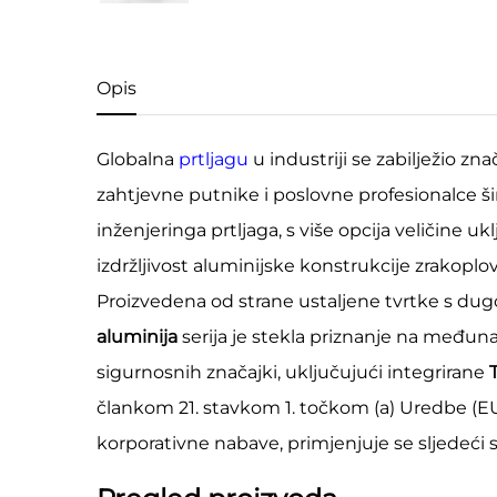
Opis
Globalna
prtljagu
u industriji se zabilježio zn
zahtjevne putnike i poslovne profesionalce š
inženjeringa prtljaga, s više opcija veličine 
izdržljivost aluminijske konstrukcije zrakopl
Proizvedena od strane ustaljene tvrtke s dug
aluminija
serija je stekla priznanje na međun
sigurnosnih značajki, uključujući integrirane
člankom 21. stavkom 1. točkom (a) Uredbe (EU) 
korporativne nabave, primjenjuje se sljedeći 