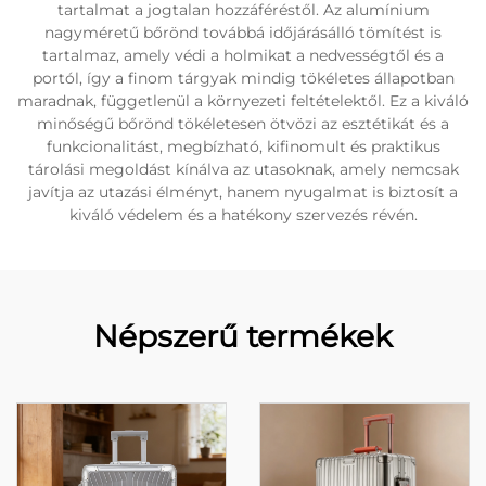
tartalmat a jogtalan hozzáféréstől. Az alumínium
nagyméretű bőrönd továbbá időjárásálló tömítést is
tartalmaz, amely védi a holmikat a nedvességtől és a
portól, így a finom tárgyak mindig tökéletes állapotban
maradnak, függetlenül a környezeti feltételektől. Ez a kiváló
minőségű bőrönd tökéletesen ötvözi az esztétikát és a
funkcionalitást, megbízható, kifinomult és praktikus
tárolási megoldást kínálva az utasoknak, amely nemcsak
javítja az utazási élményt, hanem nyugalmat is biztosít a
kiváló védelem és a hatékony szervezés révén.
Népszerű termékek