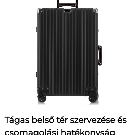
Tágas belső tér szervezése és
csomagolási hatékonyság