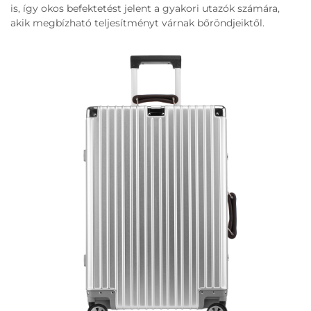
is, így okos befektetést jelent a gyakori utazók számára,
akik megbízható teljesítményt várnak bőröndjeiktől.