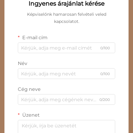
Ingyenes árajánlat kérése
Képviselőnk hamarosan felvételi veled
kapcsolatot.
E-mail cím
0/100
Név
0/100
Cég neve
0/200
Üzenet