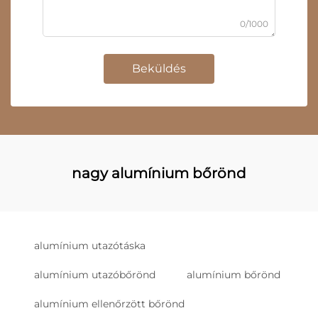
0/1000
Beküldés
nagy alumínium bőrönd
alumínium utazótáska
alumínium utazóbőrönd
alumínium bőrönd
alumínium ellenőrzött bőrönd