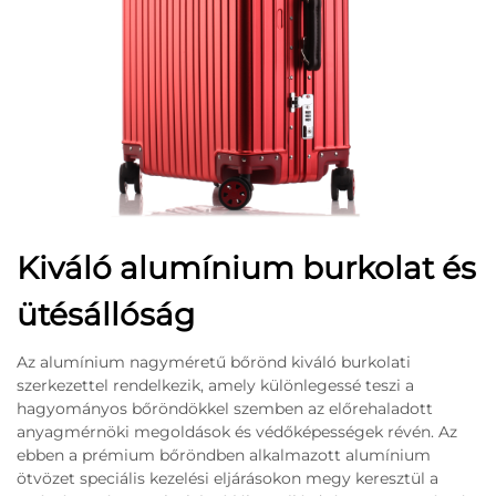
Kiváló alumínium burkolat és
ütésállóság
Az alumínium nagyméretű bőrönd kiváló burkolati
szerkezettel rendelkezik, amely különlegessé teszi a
hagyományos bőröndökkel szemben az előrehaladott
anyagmérnöki megoldások és védőképességek révén. Az
ebben a prémium bőröndben alkalmazott alumínium
ötvözet speciális kezelési eljárásokon megy keresztül a