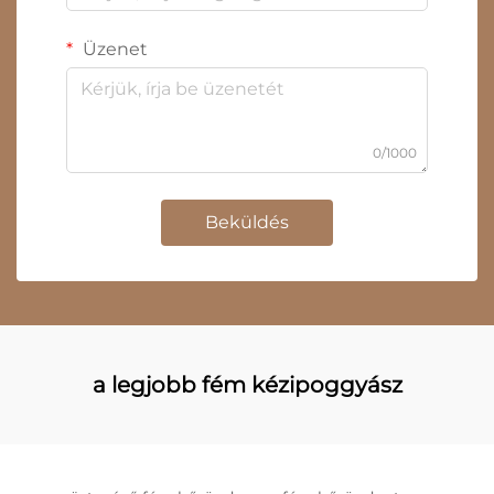
Üzenet
0/1000
Beküldés
a legjobb fém kézipoggyász