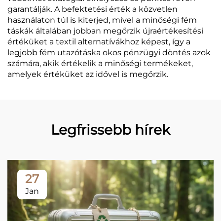
garantálják. A befektetési érték a közvetlen
használaton túl is kiterjed, mivel a minőségi fém
táskák általában jobban megőrzik újraértékesítési
értéküket a textil alternatívákhoz képest, így a
legjobb fém utazótáska okos pénzügyi döntés azok
számára, akik értékelik a minőségi termékeket,
amelyek értéküket az idővel is megőrzik.
Legfrissebb hírek
27
Jan