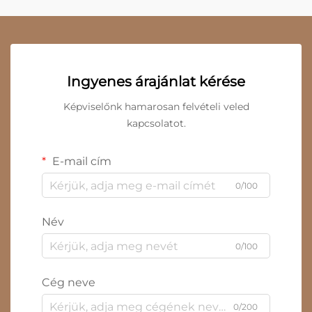
Ingyenes árajánlat kérése
Képviselőnk hamarosan felvételi veled
kapcsolatot.
E-mail cím
0/100
Név
0/100
Cég neve
0/200