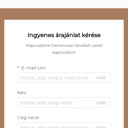
Ingyenes árajánlat kérése
Képviselőnk hamarosan felvételi veled
kapcsolatot.
E-mail cím
0/100
Név
0/100
Cég neve
0/200