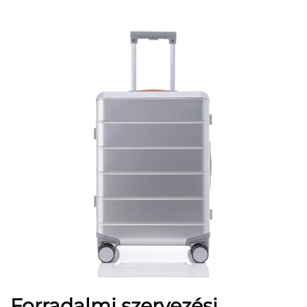
Forradalmi szervezési