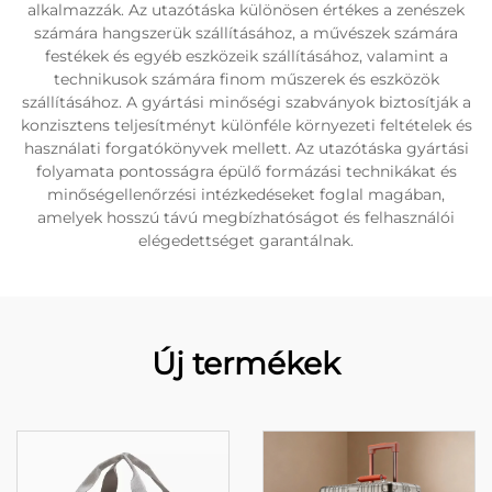
alkalmazzák. Az utazótáska különösen értékes a zenészek
számára hangszerük szállításához, a művészek számára
festékek és egyéb eszközeik szállításához, valamint a
technikusok számára finom műszerek és eszközök
szállításához. A gyártási minőségi szabványok biztosítják a
konzisztens teljesítményt különféle környezeti feltételek és
használati forgatókönyvek mellett. Az utazótáska gyártási
folyamata pontosságra épülő formázási technikákat és
minőségellenőrzési intézkedéseket foglal magában,
amelyek hosszú távú megbízhatóságot és felhasználói
elégedettséget garantálnak.
Új termékek