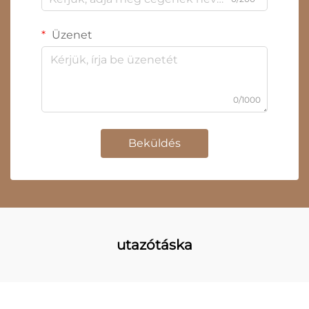
Üzenet
0/1000
Beküldés
utazótáska