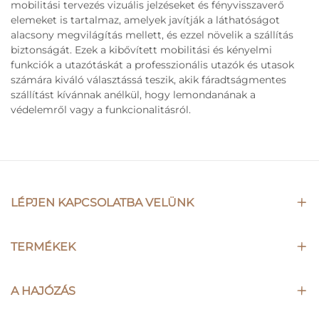
mobilitási tervezés vizuális jelzéseket és fényvisszaverő
elemeket is tartalmaz, amelyek javítják a láthatóságot
alacsony megvilágítás mellett, és ezzel növelik a szállítás
biztonságát. Ezek a kibővített mobilitási és kényelmi
funkciók a utazótáskát a professzionális utazók és utasok
számára kiváló választássá teszik, akik fáradtságmentes
szállítást kívánnak anélkül, hogy lemondanának a
védelemről vagy a funkcionalitásról.
LÉPJEN KAPCSOLATBA VELÜNK
TERMÉKEK
A HAJÓZÁS