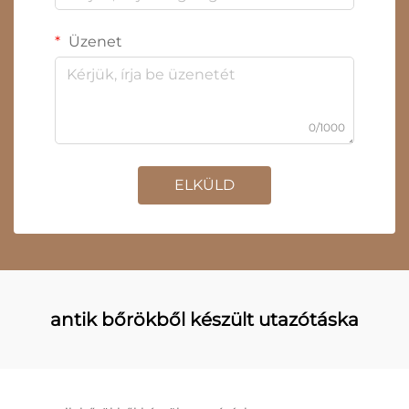
Üzenet
0/1000
ELKÜLD
antik bőrökből készült utazótáska