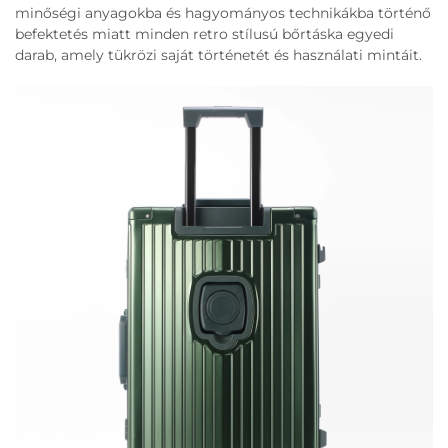
minőségi anyagokba és hagyományos technikákba történő
befektetés miatt minden retro stílusú bőrtáska egyedi
darab, amely tükrözi saját történetét és használati mintáit.