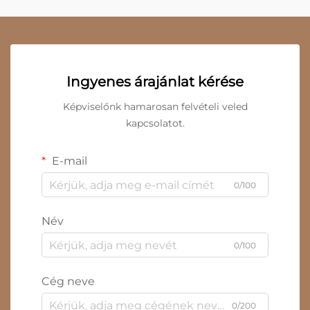
Ingyenes árajánlat kérése
Képviselőnk hamarosan felvételi veled
kapcsolatot.
E-mail
0/100
Név
0/100
Cég neve
0/200