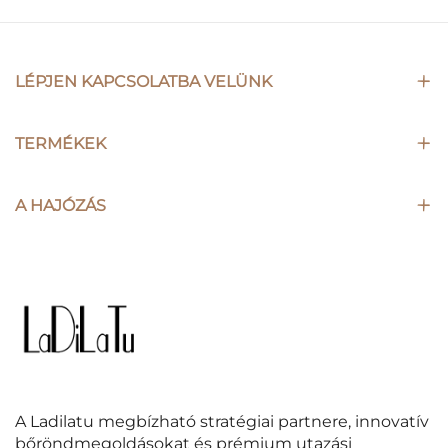
LÉPJEN KAPCSOLATBA VELÜNK
TERMÉKEK
A HAJÓZÁS
A Ladilatu megbízható stratégiai partnere, innovatív
bőröndmegoldásokat és prémium utazási