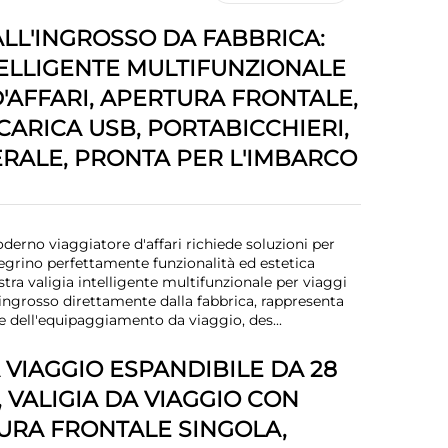
ALL'INGROSSO DA FABBRICA:
TELLIGENTE MULTIFUNZIONALE
D'AFFARI, APERTURA FRONTALE,
CARICA USB, PORTABICCHIERI,
ERALE, PRONTA PER L'IMBARCO
oderno viaggiatore d'affari richiede soluzioni per
egrino perfettamente funzionalità ed estetica
stra valigia intelligente multifunzionale per viaggi
l'ingrosso direttamente dalla fabbrica, rappresenta
e dell'equipaggiamento da viaggio, des...
 VIAGGIO ESPANDIBILE DA 28
, VALIGIA DA VIAGGIO CON
URA FRONTALE SINGOLA,