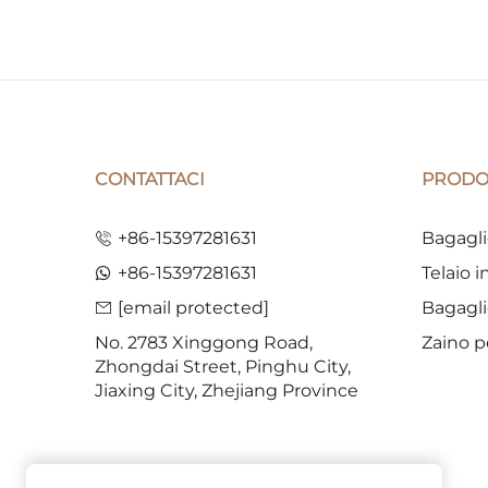
CONTATTACI
PRODO
+86-15397281631
Bagagli
+86-15397281631
Telaio 
[email protected]
Bagagli
No. 2783 Xinggong Road,
Zaino p
Zhongdai Street, Pinghu City,
Jiaxing City, Zhejiang Province