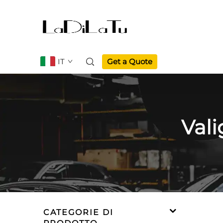
IT
Get a Quote
Vali
CATEGORIE DI