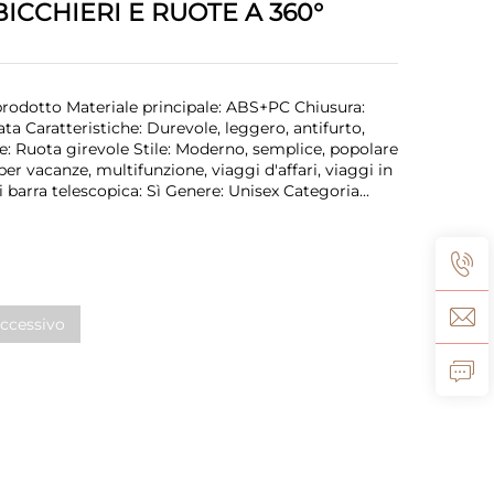
ICCHIERI E RUOTE A 360°
prodotto Materiale principale: ABS+PC Chiusura:
a Caratteristiche: Durevole, leggero, antifurto,
e: Ruota girevole Stile: Moderno, semplice, popolare
er vacanze, multifunzione, viaggi d'affari, viaggi in
 barra telescopica: Sì Genere: Unisex Categoria...
ccessivo