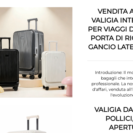
VENDITA 
VALIGIA IN
PER VIAGGI 
PORTA DI RI
GANCIO LAT
Introduzione: Il m
bagagli che int
professionale. La no
d'affari, venduta al
l'evoluzion
VALIGIA DA
POLLICI
APERT