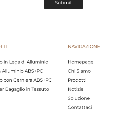
Submit
TTI
NAVIGAZIONE
o in Lega di Alluminio
Homepage
in Alluminio ABS+PC
Chi Siamo
o con Cerniera ABS+PC
Prodotti
er Bagaglio in Tessuto
Notizie
Soluzione
Contattaci