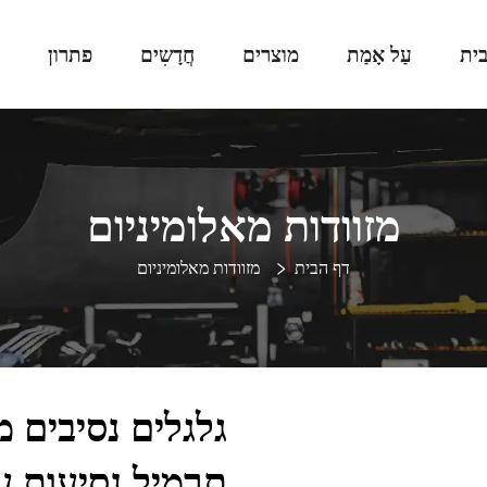
ית
עַל אָמַת
מוצרים
חֲדָשִים
פתרון
מזוודות מאלומיניום
דף הבית
מזוודות מאלומיניום
גלגלים נסיבים מ
תרמיל נסיעות ע