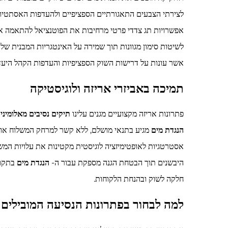
לצירתי הצבעים התאגורתיים הספציפיים ולהעדפות האסתטיות
אפשרויות תג צדדי פרטי מרחיבות את הפוטנציאל להתאמה א
לשיטות סימון מגוונות תוך שמירה על האינטגריות המבנית של
אשר עונות על דרישות השוק הספציפיות והעדפות הקהל היעד
תמיכה באביזרי אריזה ולוגיסטיקה
פתרונות אריזה מקצועיים מגנים עלינו
תיקים נסיבים מאלומיני
הנגדת מים
מגיע בתנאי מושלם, ללא קשר למרחק המשלוח או מ
אסטרטגיות לאופטימיזציה לוגיסטית מקטינות את עלויות המ
היבשנים תוך הבטחת הגנה מספקת עבור ה-
הנגדת מים
בתקופ
חלקה לשוק ובהנחת הלקוחות.
למה לבחור בפתרונות הנסיעה המובילים 