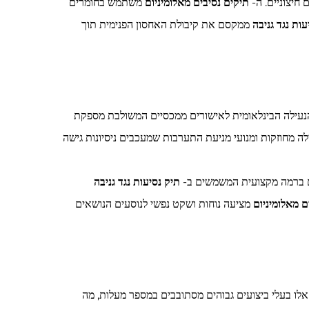
 חיצוניים. ה-
תיקים נסיבים מאלומיניום
משתמש בחומרים
עות נגד גניבה
ממקסם את קיבולת האחסון הפנימית תוך
הנעילה הבינלאומית לאישורים ממכסיים המשולבת מספקת
ילה מחוזקות ומנועי מניעת התערבות שמעכבים ניסיונות גישה
רים ברמה מקצועית המשמשים ב-
תיק נסיעות נגד גניבה
ם מאלומיניום
מציעה נוחות ושקט נפשי לנוסעים הנושאים
 אלו בעלי ביצועים גבוהים מסתובבים במספר מעלות, מה