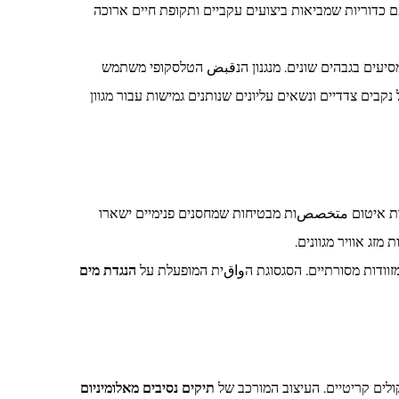
עם כדוריות שמביאות ביצועים עקביים ותקופת חיים ארוכה
יעים בגבהים שונים. מנגנון הנقبض הטלסקופי משתמש
נקבים צדדיים ונשאים עליונים שנותנים גמישות עבור מגוון
רכות איטום متخصصות מבטיחות שמחסנים פנימיים ישארו
מזג אוויר מגוונים.
מזוודות מסורתיים. הסגסוגת הواقית המופעלת על
הנגדת מים
ולים קריטיים. העיצוב המורכב של
תיקים נסיבים מאלומיניום