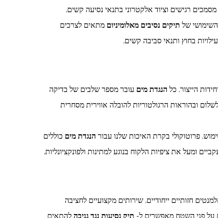
 מסמכים רגישים וציוד אלקטרוני בתנאי נסיעה קשים.
השימושי של
תיקים נסיבים מאלומיניום
מתאים לצרכים
עילויות בחוץ ותנאי סביבה קשים.
ידות הייצור. כל
הנגדת מים
עובר מספר שלבים של בדיקה
שלום ובהוראות הרגולטוריות להובלה אווירית מסחרית
וש. פרוטוקולי בקרת האיכות שלנו עבור
הנגדת מים
כוללים
ביים ומעל את ציפיות הלקוח בנוגע למתינות ולפונקציונליות.
מנטים חזותיים ייחודיים. שירותים מקצועיים לחציבה
ם על פני השטח מאפשרים ל-
תיק נסיעות נגד גניבה
להתאים