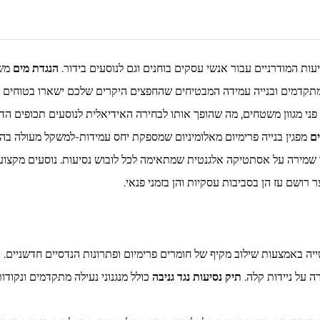
עות המודרניים עבור אנשי עסקים בוחנים וגם לנוסעים בידור.
הנגדת מים
מש
 מתקדמים ובנייה עמידה המבטיחים שהחפצים היקרים שלכם ישארו בטוחים 
ני מגוון משטחים, מה שהופך אותו לבחירה האידיאלית לנוסעים תכופים הדורש
ים
מפגין בנייה פרימיום מאלומיניום שמספקת יחס עמידות-למשקל מעולה בה
שמירה על אסתטיקה אלגנטית שמתאימה לכל לובוש נסיעות. נוסעים מקצועי
ה באמצעות שילוב מקיף של חומרים פרימיום ופתרונות הנדסיים חדשניים. 
ה על ניידות קלה.
תיק נסיעות נגד גניבה
כולל מנגנוני נעילה מתקדמים ונקו