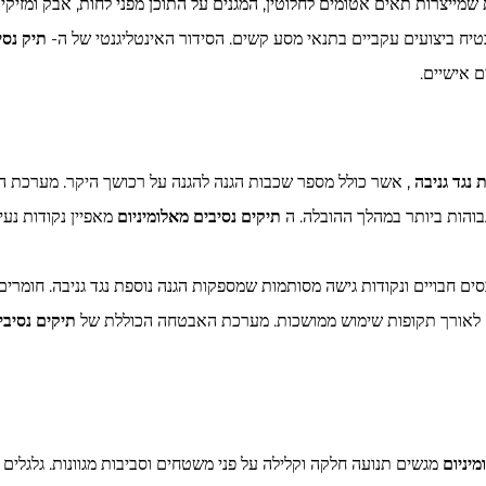
שמייצרות תאים אטומים לחלוטין, המגנים על התוכן מפני לחות, אבק ומזיקים
יח ביצועים עקביים בתנאי מסע קשים. הסידור האינטליגנטי של ה-
תיק נסי
 אישיים.
 נגד גניבה
, אשר כולל מספר שכבות הגנה להגנה על רכושך היקר. מערכת 
תיקים נסיבים מאלומיניום
מאפיין נקודות נע
סים חבויים ונקודות גישה מסותמות שמספקות הגנה נוספת נגד גניבה. חומ
ם לאורך תקופות שימוש ממושכות. מערכת האבטחה הכוללת של
תיקים נסיבי
מיניום
מגשים תנועה חלקה וקלילה על פני משטחים וסביבות מגוונות. גלגלים