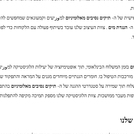
.
ישית של ה-
תיקים נסיבים מאלומיניום
למوزיעים וקמעונאים שמחפשים להקים
 ה-
הנגדת מים
. צוות העיצוב שלנו עובד בשיתוף פעולה עם הלקוחות כדי ל
.
ום
בזמן המשלוח הבינלאומי, תוך אופטימיזציה של יעילות הלוגיסטיקה למوزי
ורכבות הטיפול בו. חומרים הגנתיים מיוחדים מגנים על המראה והתפקוד ש
שלוח תוך שמירה על סטנדרטי ההגנה של ה-
תיקים נסיבים מאלומיניום
בהתפלג
ות מעבר ממושכות. צוות הלוגיסטיקה שלנו מספק תמיכה מקיפה להתפלגות
שלנו