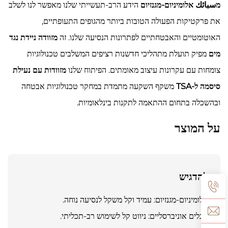
מسبائك אלומיניום-מגנזיום
הידע הרב-תעשייתי שלנו מאפשר לנו לשלב
את פרקטיקות הפעולה הטובות ביותר מהגופים התעופתיים,
האוטומטיים והאבטחתיים לפתרונות הנסיעה שלנו. זה
מזוודה ניידת נגד
מים
מפיק תועלת מתהליכי חדשנות רציפים המשלבים טכנולוגיות
צומחות עם עקרונות עיצוב מאומתים. הפיתוח שלנו
מזוודות עם נעילת
סיסמה ל-TSA
משקף השקעה מתמדת במחקר טכנולוגיות אבטחה
ובהשכלה בתחום ההתאמה לתקנות בינלאומיות.
על המוצר
להדגיש
אלומיניום-מגנזיום: עמיד וקל משקל לנסיעה נוחה.
גלגלים אוניברסליים: ניווט קל לשימוש רב-תכליתי.