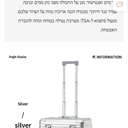
נגד מים ואנטישוד: מגן על התכולה מפני נזק ממים וגניבה.
עמיד ונגד חיתוך: מבטיח הגנה ארוכת טווח על הציוד שלכם.
מנעול סיסמא ל-TSA: מערכת נעילה בטוחה ונוחה להגברת
האבטחה.