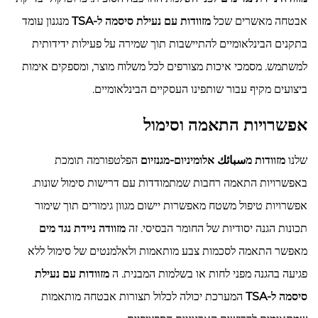
אבטחה מאשרים שכל
מזוודות עם נעילת סיסמה ל-TSA
מנגנון עומד
בתקנים הבינלאומיים להתיישבות תוך שמירה על פעילות ידידותית
למשתמש. מסמכי איכות מצורפים לכל משלוח מוצר, ומספקים אימות
ביצועים מקיף עבור שותפינו העסקיים הבינלאומיים.
אפשרויות התאמה וסימול
שלנו
מזוודות מسبائك אלומיניום-מגנזיום
הפלטפורמה תומכת
באפשרויות התאמה רחבות שמתמודדות עם דרישות סימול שונות.
אפשרויות טיפול משטח מאפשרות יישום מגוון גימורים תוך שימור
תכונות הגנה יסודיות של החומר הבסיסי. זה
מזוודה ניידת נגד מים
מאפשר התאמה לסכמות צבע מותאמות ולאלמנטים של סימול ללא
פגיעה בהגנה מפני לחות או בשלמות המבנית. ה
מזוודות עם נעילת
סיסמה ל-TSA
המערכת יכולה לכלול תצורות אבטחה מותאמות