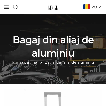
RO
Bagaj din aliaj de
aluminiu
Prima pagină
Bagaj din aliaj de aluminiu