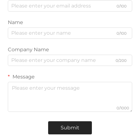
0/100
Name
0/100
Company Name
0/200
Message
0/1000
Submit