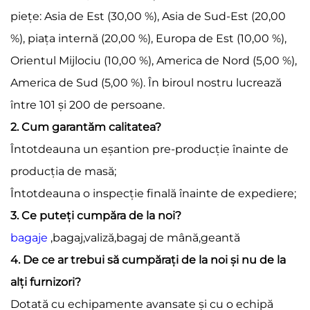
piețe: Asia de Est (30,00 %), Asia de Sud-Est (20,00
%), piața internă (20,00 %), Europa de Est (10,00 %),
Orientul Mijlociu (10,00 %), America de Nord (5,00 %),
America de Sud (5,00 %). În biroul nostru lucrează
între 101 și 200 de persoane.
2. Cum garantăm calitatea?
Întotdeauna un eșantion pre-producție înainte de
producția de masă;
Întotdeauna o inspecție finală înainte de expediere;
3. Ce puteți cumpăra de la noi?
bagaje
,bagaj,valiză,bagaj de mână,geantă
4. De ce ar trebui să cumpărați de la noi și nu de la
alți furnizori?
Dotată cu echipamente avansate și cu o echipă