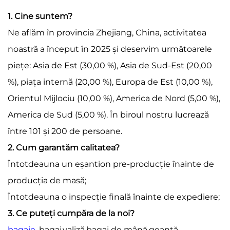
1. Cine suntem?
Ne aflăm în provincia Zhejiang, China, activitatea
noastră a început în 2025 și deservim următoarele
piețe: Asia de Est (30,00 %), Asia de Sud-Est (20,00
%), piața internă (20,00 %), Europa de Est (10,00 %),
Orientul Mijlociu (10,00 %), America de Nord (5,00 %),
America de Sud (5,00 %). În biroul nostru lucrează
între 101 și 200 de persoane.
2. Cum garantăm calitatea?
Întotdeauna un eșantion pre-producție înainte de
producția de masă;
Întotdeauna o inspecție finală înainte de expediere;
3. Ce puteți cumpăra de la noi?
bagaje
,bagaj,valiză,bagaj de mână,geantă