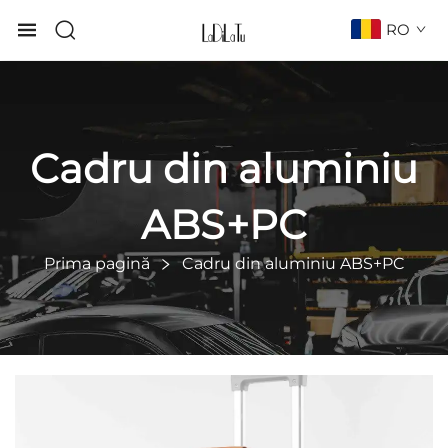
RO
Cadru din aluminiu
ABS+PC
Prima pagină
Cadru din aluminiu ABS+PC