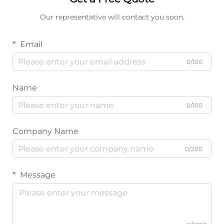
Our representative will contact you soon.
Email
0/100
Name
0/100
Company Name
0/200
Message