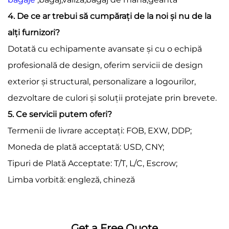
4. De ce ar trebui să cumpărați de la noi și nu de la
alți furnizori?
Dotată cu echipamente avansate și cu o echipă
profesională de design, oferim servicii de design
exterior și structural, personalizare a logourilor,
dezvoltare de culori și soluții protejate prin brevete.
5. Ce servicii putem oferi?
Termenii de livrare acceptați: FOB, EXW, DDP;
Moneda de plată acceptată: USD, CNY;
Tipuri de Plată Acceptate: T/T, L/C, Escrow;
Limba vorbită: engleză, chineză
Get a Free Quote