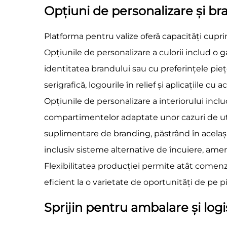
Opțiuni de personalizare și br
Platforma pentru valize oferă capacități cuprin
Opțiunile de personalizare a culorii includ o g
identitatea brandului sau cu preferințele pie
serigrafică, logourile în relief și aplicațiile 
Opțiunile de personalizare a interiorului incl
compartimentelor adaptate unor cazuri de utili
suplimentare de branding, păstrând în același 
inclusiv sisteme alternative de încuiere, amena
Flexibilitatea producției permite atât comenzi
eficient la o varietate de oportunități de pe p
Sprijin pentru ambalare și logi