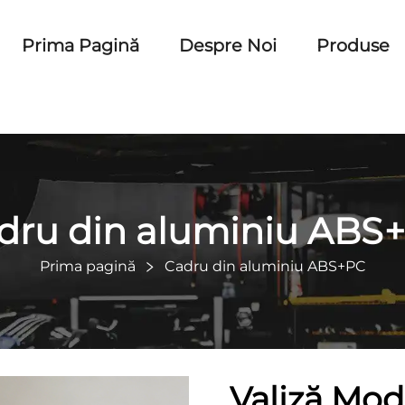
Prima Pagină
Despre Noi
Produse
dru din aluminiu ABS
Prima pagină
Cadru din aluminiu ABS+PC
Valiză Mod