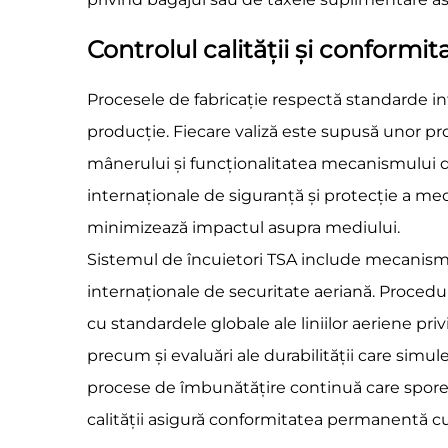
Controlul calității și conformit
Procesele de fabricație respectă standarde int
producție. Fiecare valiză este supusă unor pr
mânerului și funcționalitatea mecanismului d
internaționale de siguranță și protecție a med
minimizează impactul asupra mediului.
Sistemul de încuietori TSA include mecanisme 
internaționale de securitate aeriană. Procedur
cu standardele globale ale liniilor aeriene pri
precum și evaluări ale durabilității care simul
procese de îmbunătățire continuă care sporesc 
calității asigură conformitatea permanentă cu s