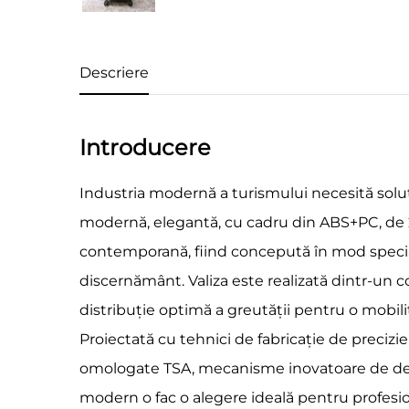
Descriere
Introducere
Industria modernă a turismului necesită soluți
modernă, elegantă, cu cadru din ABS+PC, de 20
contemporană, fiind concepută în mod special 
discernământ. Valiza este realizată dintr-un 
distribuție optimă a greutății pentru o mobilit
Proiectată cu tehnici de fabricație de precizi
omologate TSA, mecanisme inovatoare de deschi
modern o fac o alegere ideală pentru profesioni