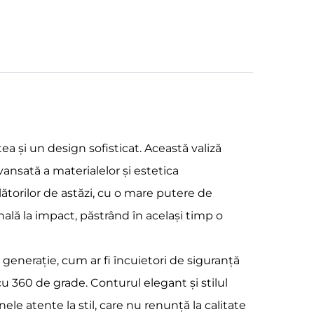
a și un design sofisticat. Această valiză
ansată a materialelor și estetica
torilor de astăzi, cu o mare putere de
ală la impact, păstrând în același timp o
 generație, cum ar fi încuietori de siguranță
 360 de grade. Conturul elegant și stilul
ele atente la stil, care nu renunță la calitate