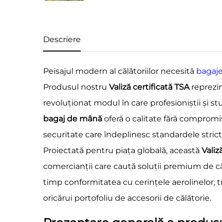
Descriere
Peisajul modern al călătoriilor necesită
bagaj
Produsul nostru
Valiză certificată TSA
reprezin
revoluționat modul în care profesioniștii și 
bagaj de mână
oferă o calitate fără compromis
securitate care îndeplinesc standardele strict
Proiectată pentru piața globală, această
Valiz
comercianții care caută soluții premium de că
timp conformitatea cu cerințele aerolinelor, 
oricărui portofoliu de accesorii de călătorie.