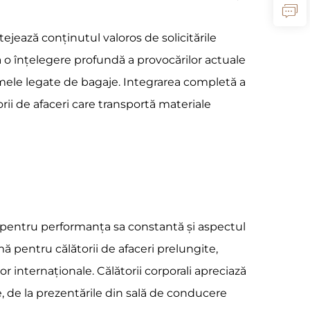
ejează conținutul valoros de solicitările
ă o înțelegere profundă a provocărilor actuale
blemele legate de bagaje. Integrarea completă a
rii de afaceri care transportă materiale
pentru performanța sa constantă și aspectul
ă pentru călătorii de afaceri prelungite,
r internaționale. Călătorii corporali apreciază
e, de la prezentările din sală de conducere