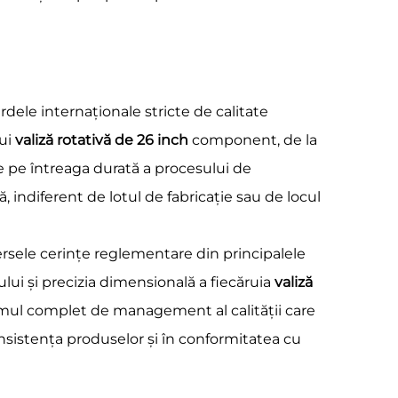
dele internaționale stricte de calitate
rui
valiză rotativă de 26 inch
component, de la
nde pe întreaga durată a procesului de
 indiferent de lotul de fabricație sau de locul
rsele cerințe reglementare din principalele
ului și precizia dimensională a fiecăruia
valiză
temul complet de management al calității care
consistența produselor și în conformitatea cu