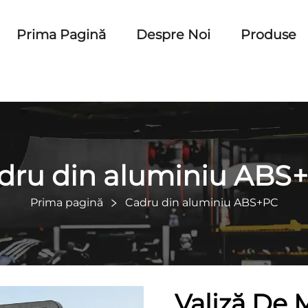
Prima Pagină
Despre Noi
Produse
dru din aluminiu ABS
Prima pagină
Cadru din aluminiu ABS+PC
Valiză De