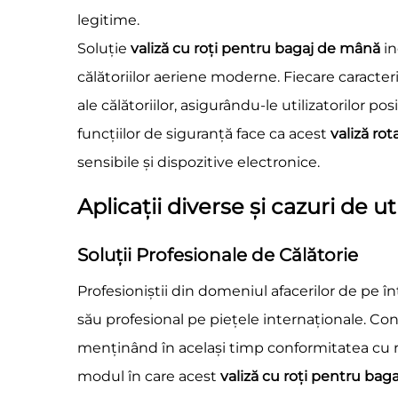
legitime.
Soluție
valiză cu roți pentru bagaj de mână
in
călătoriilor aeriene moderne. Fiecare caracter
ale călătoriilor, asigurându-le utilizatorilor 
funcțiilor de siguranță face ca acest
valiză ro
sensibile și dispozitive electronice.
Aplicații diverse și cazuri de ut
Soluții Profesionale de Călătorie
Profesioniștii din domeniul afacerilor de pe 
său profesional pe piețele internaționale. Co
menținând în același timp conformitatea cu reg
modul în care acest
valiză cu roți pentru ba