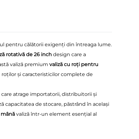
tul pentru călătorii exigenți din întreaga lume.
iză rotativă de 26 inch
design care a
ceastă valiză premium
valiză cu roți pentru
roților și caracteristicilor complete de
e atrage importatorii, distribuitorii și
ă capacitatea de stocare, păstrând în același
de mână
valiză într-un element esențial al