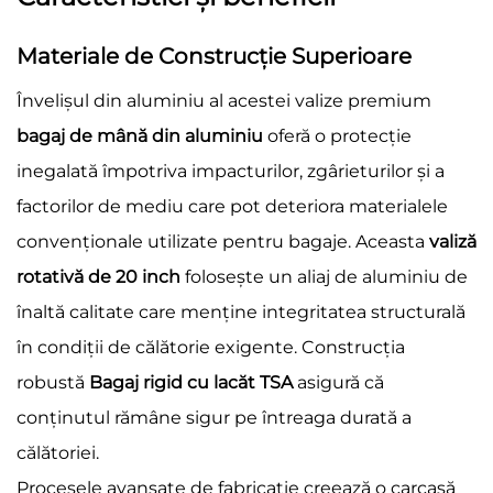
Materiale de Construcție Superioare
Învelișul din aluminiu al acestei valize premium
bagaj de mână din aluminiu
oferă o protecție
inegalată împotriva impacturilor, zgârieturilor și a
factorilor de mediu care pot deteriora materialele
convenționale utilizate pentru bagaje. Aceasta
valiză
rotativă de 20 inch
folosește un aliaj de aluminiu de
înaltă calitate care menține integritatea structurală
în condiții de călătorie exigente. Construcția
robustă
Bagaj rigid cu lacăt TSA
asigură că
conținutul rămâne sigur pe întreaga durată a
călătoriei.
Procesele avansate de fabricație creează o carcasă