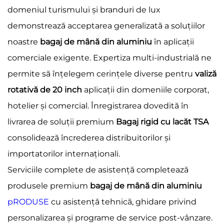
domeniul turismului și branduri de lux
demonstrează acceptarea generalizată a soluțiilor
noastre
bagaj de mână din aluminiu
în aplicații
comerciale exigente. Expertiza multi-industrială ne
permite să înțelegem cerințele diverse pentru
valiză
rotativă de 20 inch
aplicații din domeniile corporat,
hotelier și comercial. Înregistrarea dovedită în
livrarea de soluții premium
Bagaj rigid cu lacăt TSA
consolidează încrederea distribuitorilor și
importatorilor internaționali.
Serviciile complete de asistență completează
produsele premium
bagaj de mână din aluminiu
pRODUSE
cu asistență tehnică, ghidare privind
personalizarea și programe de service post-vânzare.