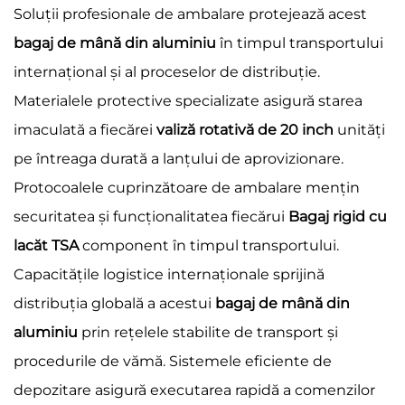
Soluții profesionale de ambalare protejează acest
bagaj de mână din aluminiu
în timpul transportului
internațional și al proceselor de distribuție.
Materialele protective specializate asigură starea
imaculată a fiecărei
valiză rotativă de 20 inch
unități
pe întreaga durată a lanțului de aprovizionare.
Protocoalele cuprinzătoare de ambalare mențin
securitatea și funcționalitatea fiecărui
Bagaj rigid cu
lacăt TSA
component în timpul transportului.
Capacitățile logistice internaționale sprijină
distribuția globală a acestui
bagaj de mână din
aluminiu
prin rețelele stabilite de transport și
procedurile de vămă. Sistemele eficiente de
depozitare asigură executarea rapidă a comenzilor