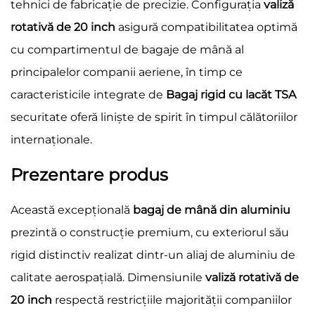
tehnici de fabricație de precizie. Configurația
valiză
rotativă de 20 inch
asigură compatibilitatea optimă
cu compartimentul de bagaje de mână al
principalelor companii aeriene, în timp ce
caracteristicile integrate de
Bagaj rigid cu lacăt TSA
securitate oferă liniște de spirit în timpul călătoriilor
internaționale.
Prezentare produs
Această excepțională
bagaj de mână din aluminiu
prezintă o construcție premium, cu exteriorul său
rigid distinctiv realizat dintr-un aliaj de aluminiu de
calitate aerospațială. Dimensiunile
valiză rotativă de
20 inch
respectă restricțiile majorității companiilor