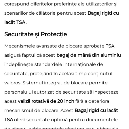
corespund diferitelor preferințe ale utilizatorilor și
scenariilor de călătorie pentru acest
Bagaj rigid cu
lacăt TSA
.
Securitate și Protecție
Mecanismele avansate de blocare aprobate TSA
asigură faptul că acest
bagaj de mână din aluminiu
îndeplinește standardele internaționale de
securitate, protejând în același timp conținutul
valoros. Sistemul integrat de blocare permite
personalului autorizat de securitate să inspecteze
acest
valiză rotativă de 20 inch
fără a deteriora
mecanismul de blocare. Acest
Bagaj rigid cu lacăt
TSA
oferă securitate optimă pentru documentele
de afaceri, echipamentele electronice și obiectele