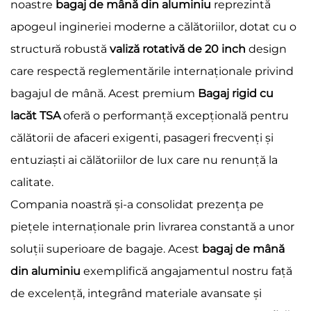
noastre
bagaj de mână din aluminiu
reprezintă
apogeul ingineriei moderne a călătoriilor, dotat cu o
structură robustă
valiză rotativă de 20 inch
design
care respectă reglementările internaționale privind
bagajul de mână. Acest premium
Bagaj rigid cu
lacăt TSA
oferă o performanță excepțională pentru
călătorii de afaceri exigenti, pasageri frecvenți și
entuziaști ai călătoriilor de lux care nu renunță la
calitate.
Compania noastră și-a consolidat prezența pe
piețele internaționale prin livrarea constantă a unor
soluții superioare de bagaje. Acest
bagaj de mână
din aluminiu
exemplifică angajamentul nostru față
de excelență, integrând materiale avansate și