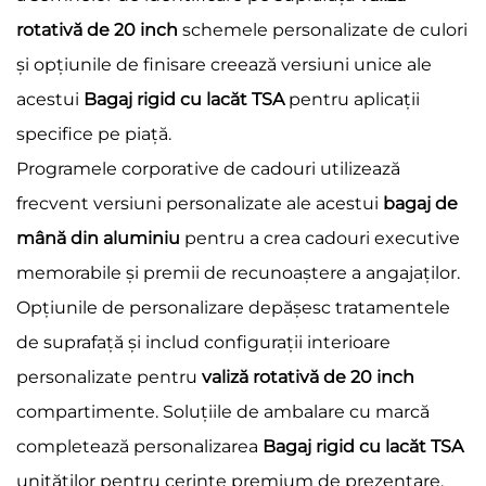
rotativă de 20 inch
schemele personalizate de culori
și opțiunile de finisare creează versiuni unice ale
acestui
Bagaj rigid cu lacăt TSA
pentru aplicații
specifice pe piață.
Programele corporative de cadouri utilizează
frecvent versiuni personalizate ale acestui
bagaj de
mână din aluminiu
pentru a crea cadouri executive
memorabile și premii de recunoaștere a angajaților.
Opțiunile de personalizare depășesc tratamentele
de suprafață și includ configurații interioare
personalizate pentru
valiză rotativă de 20 inch
compartimente. Soluțiile de ambalare cu marcă
completează personalizarea
Bagaj rigid cu lacăt TSA
unităților pentru cerințe premium de prezentare.