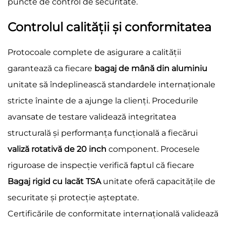
puncte de control de securitate.
Controlul calității și conformitatea
Protocoale complete de asigurare a calității
garantează ca fiecare
bagaj de mână din aluminiu
unitate să îndeplinească standardele internaționale
stricte înainte de a ajunge la clienți. Procedurile
avansate de testare validează integritatea
structurală și performanța funcțională a fiecărui
valiză rotativă de 20 inch
component. Procesele
riguroase de inspecție verifică faptul că fiecare
Bagaj rigid cu lacăt TSA
unitate oferă capacitățile de
securitate și protecție așteptate.
Certificările de conformitate internațională validează