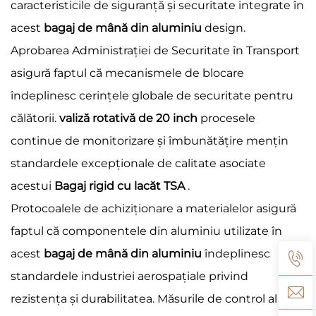
caracteristicile de siguranță și securitate integrate în
acest
bagaj de mână din aluminiu
design.
Aprobarea Administrației de Securitate în Transport
asigură faptul că mecanismele de blocare
îndeplinesc cerințele globale de securitate pentru
călătorii.
valiză rotativă de 20 inch
procesele
continue de monitorizare și îmbunătățire mențin
standardele excepționale de calitate asociate
acestui
Bagaj rigid cu lacăt TSA
.
Protocoalele de achiziționare a materialelor asigură
faptul că componentele din aluminiu utilizate în
acest
bagaj de mână din aluminiu
îndeplinesc
standardele industriei aerospațiale privind
rezistența și durabilitatea. Măsurile de control al