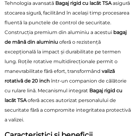
Tehnologia avansată
Bagaj rigid cu lacăt TSA
asigură
stocarea sigură, facilitând în același timp procesarea
fluentă la punctele de control de securitate.
Construcția premium din aluminiu a acestui
bagaj
de mână din aluminiu
oferă o rezistență
excepțională la impact și durabilitate pe termen
lung. Roțile rotative multidirecționale permit o
manevrabilitate fără efort, transformând
valiză
rotativă de 20 inch
într-un companion de călătorie
cu rulare lină. Mecanismul integrat
Bagaj rigid cu
lacăt TSA
oferă acces autorizat personalului de
securitate fără a compromite integritatea protectivă
a valizei.
Caracteristici şi beneficii