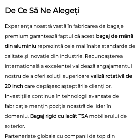
De Ce Să Ne Alegeți
Experiența noastră vastă în fabricarea de bagaje
premium garantează faptul că acest
bagaj de mână
din aluminiu
reprezintă cele mai înalte standarde de
calitate și inovație din industrie. Recunoașterea
internațională a excelentei validează angajamentul
nostru de a oferi soluții superioare
valiză rotativă de
20 inch
care depășesc așteptările clienților.
Investițiile continue în tehnologii avansate de
fabricație mențin poziția noastră de lider în
domeniu.
Bagaj rigid cu lacăt TSA
mobilierului de
exterior.
Parteneriate globale cu companii de top din