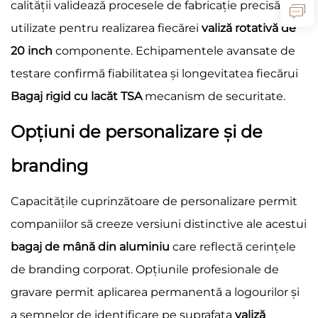
calității validează procesele de fabricație precisă
utilizate pentru realizarea fiecărei
valiză rotativă de
20 inch
componente. Echipamentele avansate de
testare confirmă fiabilitatea și longevitatea fiecărui
Bagaj rigid cu lacăt TSA
mecanism de securitate.
Opțiuni de personalizare și de
branding
Capacitățile cuprinzătoare de personalizare permit
companiilor să creeze versiuni distinctive ale acestui
bagaj de mână din aluminiu
care reflectă cerințele
de branding corporat. Opțiunile profesionale de
gravare permit aplicarea permanentă a logourilor și
a semnelor de identificare pe suprafața
valiză