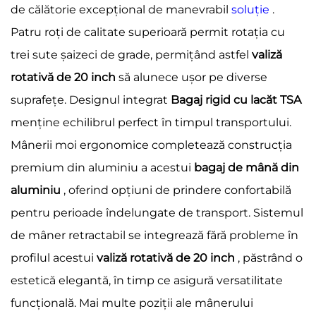
de călătorie excepțional de manevrabil
soluție
.
Patru roți de calitate superioară permit rotația cu
trei sute șaizeci de grade, permițând astfel
valiză
rotativă de 20 inch
să alunece ușor pe diverse
suprafețe. Designul integrat
Bagaj rigid cu lacăt TSA
menține echilibrul perfect în timpul transportului.
Mânerii moi ergonomice completează construcția
premium din aluminiu a acestui
bagaj de mână din
aluminiu
, oferind opțiuni de prindere confortabilă
pentru perioade îndelungate de transport. Sistemul
de mâner retractabil se integrează fără probleme în
profilul acestui
valiză rotativă de 20 inch
, păstrând o
estetică elegantă, în timp ce asigură versatilitate
funcțională. Mai multe poziții ale mânerului