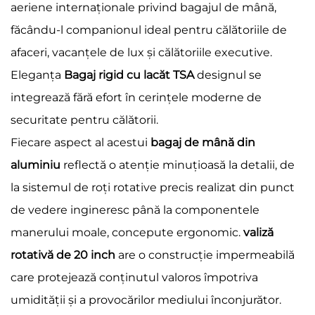
aeriene internaționale privind bagajul de mână,
făcându-l companionul ideal pentru călătoriile de
afaceri, vacanțele de lux și călătoriile executive.
Eleganța
Bagaj rigid cu lacăt TSA
designul se
integrează fără efort în cerințele moderne de
securitate pentru călătorii.
Fiecare aspect al acestui
bagaj de mână din
aluminiu
reflectă o atenție minuțioasă la detalii, de
la sistemul de roți rotative precis realizat din punct
de vedere ingineresc până la componentele
manerului moale, concepute ergonomic.
valiză
rotativă de 20 inch
are o construcție impermeabilă
care protejează conținutul valoros împotriva
umidității și a provocărilor mediului înconjurător.