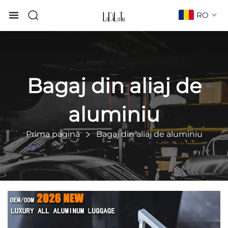
RO
Bagaj din aliaj de
aluminiu
Prima pagină
Bagaj din aliaj de aluminiu