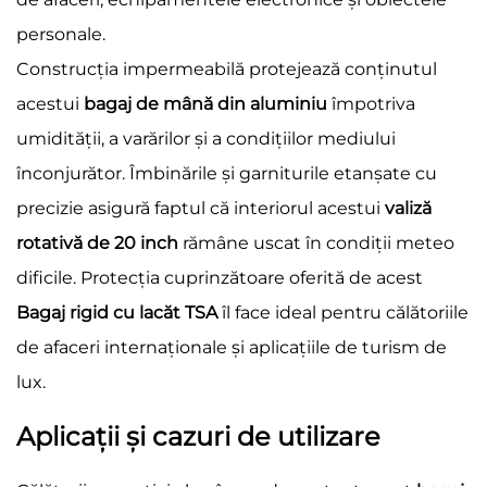
personale.
Construcția impermeabilă protejează conținutul
acestui
bagaj de mână din aluminiu
împotriva
umidității, a varărilor și a condițiilor mediului
înconjurător. Îmbinările și garniturile etanșate cu
precizie asigură faptul că interiorul acestui
valiză
rotativă de 20 inch
rămâne uscat în condiții meteo
dificile. Protecția cuprinzătoare oferită de acest
Bagaj rigid cu lacăt TSA
îl face ideal pentru călătoriile
de afaceri internaționale și aplicațiile de turism de
lux.
Aplicații și cazuri de utilizare