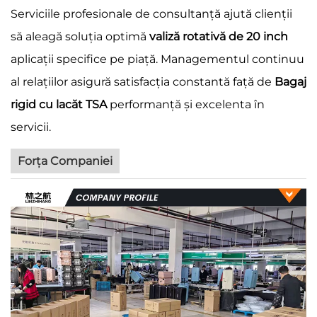
Serviciile profesionale de consultanță ajută clienții
să aleagă soluția optimă
valiză rotativă de 20 inch
aplicații specifice pe piață. Managementul continuu
al relațiilor asigură satisfacția constantă față de
Bagaj
rigid cu lacăt TSA
performanță și excelenta în
servicii.
Forța Companiei