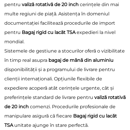
pentru
valiză rotativă de 20 inch
cerințele din mai
multe regiuni de piață. Asistența în domeniul
documentației facilitează procedurile de import
pentru
Bagaj rigid cu lacăt TSA
expedieri la nivel
mondial.
Sistemele de gestiune a stocurilor oferă o vizibilitate
în timp real asupra
bagaj de mână din aluminiu
disponibilității și a programului de livrare pentru
clienții internaționali. Opțiunile flexibile de
expediere acoperă atât cerințele urgente, cât și
preferințele standard de livrare pentru
valiză rotativă
de 20 inch
comenzi. Procedurile profesionale de
manipulare asigură că fiecare
Bagaj rigid cu lacăt
TSA
unitate ajunge în stare perfectă.