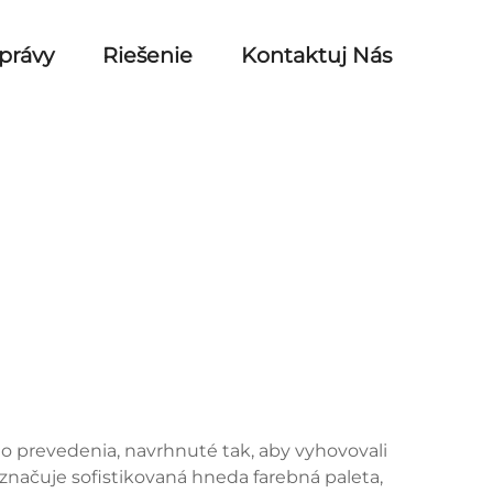
právy
Riešenie
Kontaktuj Nás
 prevedenia, navrhnuté tak, aby vyhovovali
načuje sofistikovaná hneda farebná paleta,