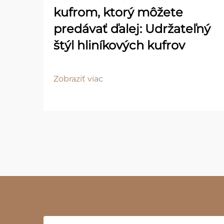
kufrom, ktorý môžete
predávať ďalej: Udržateľný
štýl hliníkových kufrov
Zobraziť viac