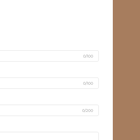
0/100
0/100
0/200