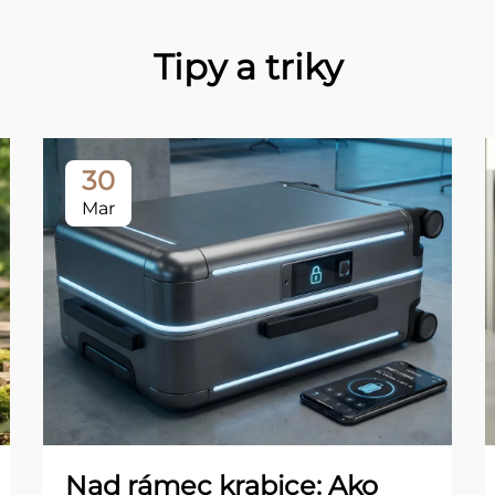
Tipy a triky
30
Mar
Nad rámec krabice: Ako