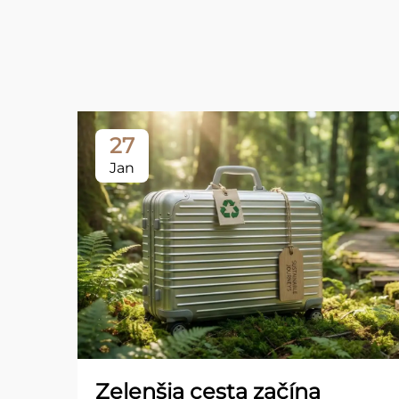
27
Jan
Zelenšia cesta začína