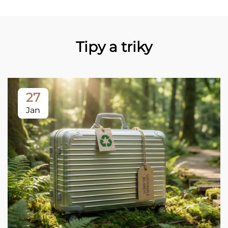
Tipy a triky
27
Jan