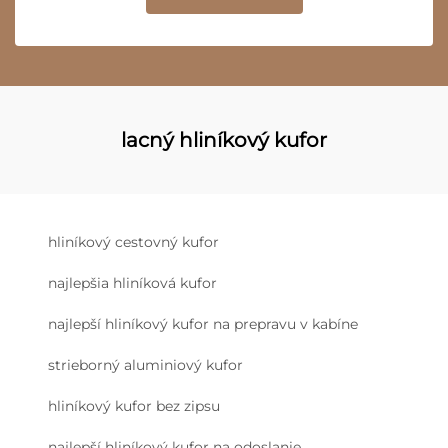
lacný hliníkový kufor
hliníkový cestovný kufor
najlepšia hliníková kufor
najlepší hliníkový kufor na prepravu v kabíne
strieborný aluminiový kufor
hliníkový kufor bez zipsu
najlepší hliníkový kufor na odoslanie