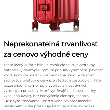
Neprekonateľná trvanlivosť
za cenovo výhodné ceny
Tento lacný kufor z hliníka revolucionalizuje cestovný
batožinový priemysel tým, že ponúka výnimočnú pevnosť,
ktorá sa môže merať s premium značkami, a zároveň
zachováva prístupné ceny pre všetkých cestujúcich. Táto
pozoruhodná kombinácia vyplýva z inovatívnych
výrobných procesov, ktoré využívajú hliníkové zliatiny
vysokého kvality bez nadvýšenia cien spojeného s
luxusnými značkami. Konštrukčná pevnosť lacného
hliníkového kufra presahuje tradičné materiály vďaka