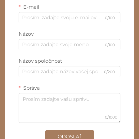
E-mail
0/100
Názov
0/100
Názov spoločnosti
0/200
Správa
0/1000
ODOSLAŤ