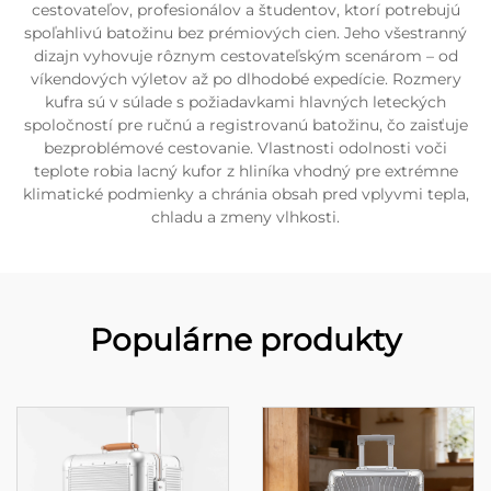
cestovateľov, profesionálov a študentov, ktorí potrebujú
spoľahlivú batožinu bez prémiových cien. Jeho všestranný
dizajn vyhovuje rôznym cestovateľským scenárom – od
víkendových výletov až po dlhodobé expedície. Rozmery
kufra sú v súlade s požiadavkami hlavných leteckých
spoločností pre ručnú a registrovanú batožinu, čo zaisťuje
bezproblémové cestovanie. Vlastnosti odolnosti voči
teplote robia lacný kufor z hliníka vhodný pre extrémne
klimatické podmienky a chránia obsah pred vplyvmi tepla,
chladu a zmeny vlhkosti.
Populárne produkty