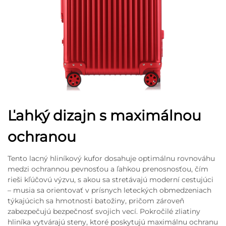
Ľahký dizajn s maximálnou
ochranou
Tento lacný hliníkový kufor dosahuje optimálnu rovnováhu
medzi ochrannou pevnosťou a ľahkou prenosnosťou, čím
rieši kľúčovú výzvu, s akou sa stretávajú moderní cestujúci
– musia sa orientovať v prísnych leteckých obmedzeniach
týkajúcich sa hmotnosti batožiny, pričom zároveň
zabezpečujú bezpečnosť svojich vecí. Pokročilé zliatiny
hliníka vytvárajú steny, ktoré poskytujú maximálnu ochranu