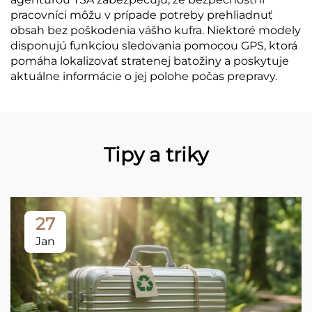
pracovníci môžu v prípade potreby prehliadnuť
obsah bez poškodenia vášho kufra. Niektoré modely
disponujú funkciou sledovania pomocou GPS, ktorá
pomáha lokalizovať stratenej batožiny a poskytuje
aktuálne informácie o jej polohe počas prepravy.
Tipy a triky
27
Jan