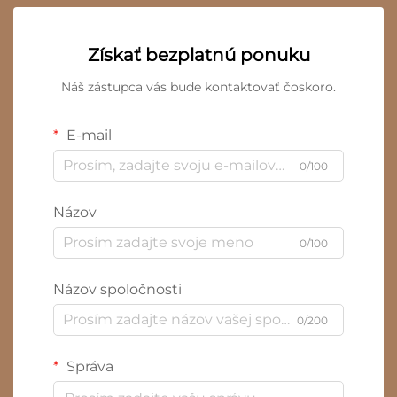
Získať bezplatnú ponuku
Náš zástupca vás bude kontaktovať čoskoro.
E-mail
0/100
Názov
0/100
Názov spoločnosti
0/200
Správa