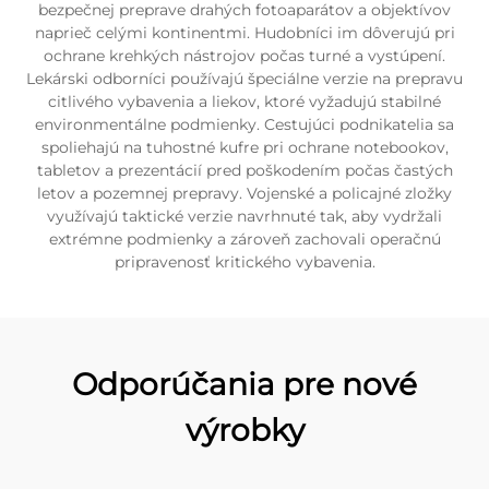
bezpečnej preprave drahých fotoaparátov a objektívov
naprieč celými kontinentmi. Hudobníci im dôverujú pri
ochrane krehkých nástrojov počas turné a vystúpení.
Lekárski odborníci používajú špeciálne verzie na prepravu
citlivého vybavenia a liekov, ktoré vyžadujú stabilné
environmentálne podmienky. Cestujúci podnikatelia sa
spoliehajú na tuhostné kufre pri ochrane notebookov,
tabletov a prezentácií pred poškodením počas častých
letov a pozemnej prepravy. Vojenské a policajné zložky
využívajú taktické verzie navrhnuté tak, aby vydržali
extrémne podmienky a zároveň zachovali operačnú
pripravenosť kritického vybavenia.
Odporúčania pre nové
výrobky