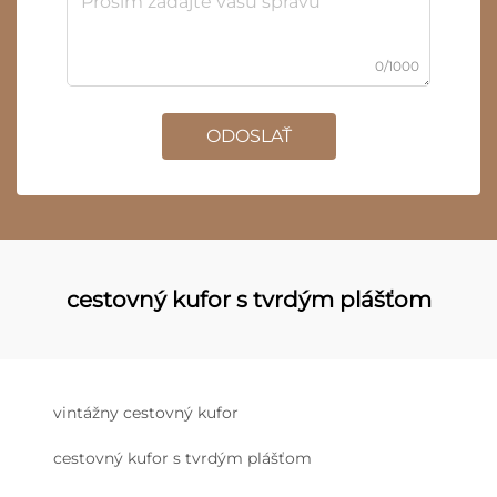
0/1000
ODOSLAŤ
cestovný kufor s tvrdým plášťom
vintážny cestovný kufor
cestovný kufor s tvrdým plášťom