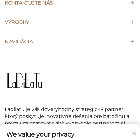
KONTAKTUJTE NÁS
VÝROBKY
NAVIGÁCIA
Ladilatu je váš dôveryhodný strategický partner,
ktorý poskytuje inovatívne riešenia pre batožinu a
premium cestovateľské vybavenie partnerom aj
zákazníkom po celom svete.
We value your privacy