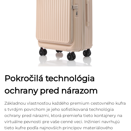
Pokročilá technológia
ochrany pred nárazom
Základnou vlastnosťou každého premium cestovného kufra
s tvrdým povrchom je jeho sofistikovaná technológia
ochrany pred nárazmi, ktorá premieňa tieto kontajnery na
virtuálne pevnosti pre vaše cenné veci. Inžinieri navrhujú
tieto kufre podľa najnovších princípov materiálového