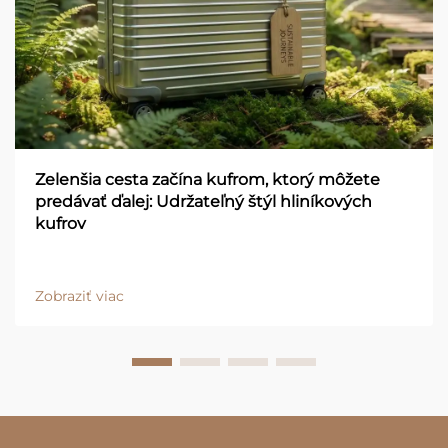
Zelenšia cesta začína kufrom, ktorý môžete
predávať ďalej: Udržateľný štýl hliníkových
kufrov
Zobraziť viac