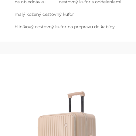
na objednávku
cestovný kufor s oddeleniami
malý kožený cestovný kufor
hliníkový cestovný kufor na prepravu do kabíny