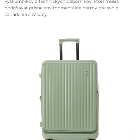
výskumníkov a technických odborníkov, ktorí musia
dodržiavať prísne environmentálne normy pre svoje
zariadenia a zásoby.