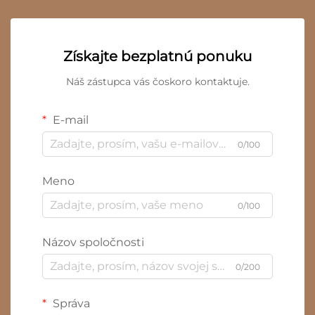
Získajte bezplatnú ponuku
Náš zástupca vás čoskoro kontaktuje.
E-mail
0/100
Meno
0/100
Názov spoločnosti
0/200
Správa