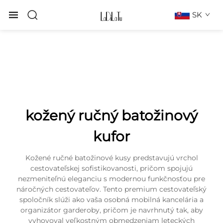
SK
kožený ručný batožinový
kufor
Kožené ručné batožinové kusy predstavujú vrchol
cestovateľskej sofistikovanosti, pričom spojujú
nezmeniteľnú eleganciu s modernou funkčnosťou pre
náročných cestovateľov. Tento premium cestovateľský
spoločník slúži ako vaša osobná mobilná kancelária a
organizátor garderoby, pričom je navrhnutý tak, aby
vyhovoval veľkostným obmedzeniam leteckých