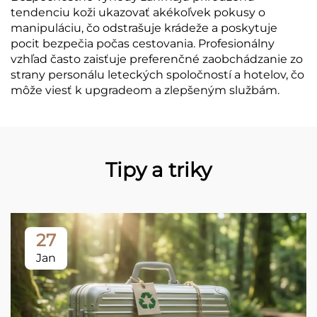
tendenciu koži ukazovať akékoľvek pokusy o
manipuláciu, čo odstrašuje krádeže a poskytuje
pocit bezpečia počas cestovania. Profesionálny
vzhľad často zaisťuje preferenčné zaobchádzanie zo
strany personálu leteckých spoločností a hotelov, čo
môže viesť k upgradeom a zlepšeným službám.
Tipy a triky
27
Jan