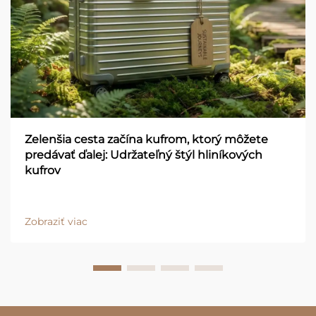
Zelenšia cesta začína kufrom, ktorý môžete
predávať ďalej: Udržateľný štýl hliníkových
kufrov
Zobraziť viac