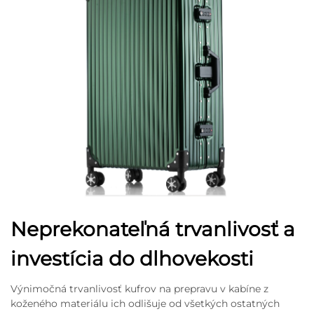
Neprekonateľná trvanlivosť a
investícia do dlhovekosti
Výnimočná trvanlivosť kufrov na prepravu v kabíne z
koženého materiálu ich odlišuje od všetkých ostatných