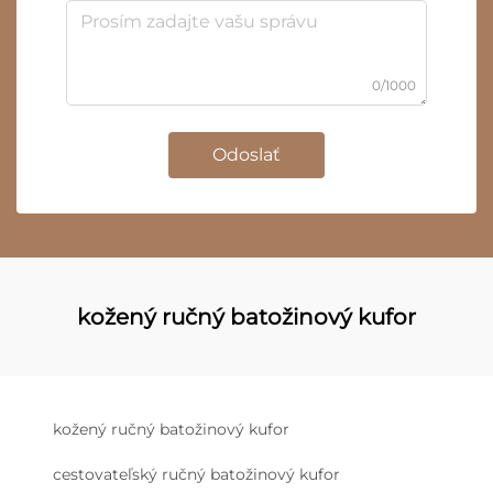
0/1000
Odoslať
kožený ručný batožinový kufor
kožený ručný batožinový kufor
cestovateľský ručný batožinový kufor