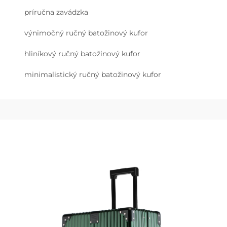
príručna zavádzka
výnimočný ručný batožinový kufor
hliníkový ručný batožinový kufor
minimalistický ručný batožinový kufor