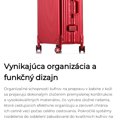
Vynikajúca organizácia a
funkčný dizajn
Organizačné schopnosti kufrov na prepravu v kabíne z koži
sa prejavujú dokonalým zlúčením premyslenej konštrukcie
a vysokokvalitných materiálov, čo vytvára úložné riešenia,
ktoré cestujúcich efektívne organizujú a zároveň chránia
ich cenné veci počas celého cestovania. Pokročilé systémy
rozdelenia do oddelení zabudované do kvalitných kufrov na