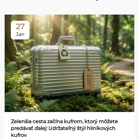
27
Jan
Zelenšia cesta začína kufrom, ktorý môžete
predávať ďalej: Udržateľný štýl hliníkových
kufrov