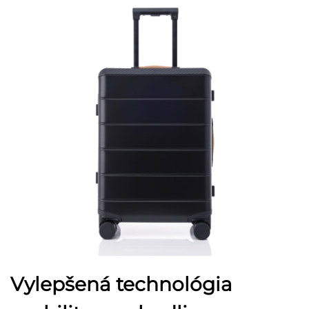
Vylepšená technológia