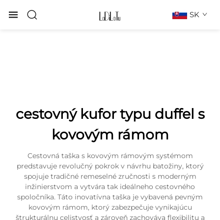
SK
cestovný kufor typu duffel s
kovovým rámom
Cestovná taška s kovovým rámovým systémom
predstavuje revolučný pokrok v návrhu batožiny, ktorý
spojuje tradičné remeselné zručnosti s moderným
inžinierstvom a vytvára tak ideálneho cestovného
spoločníka. Táto inovatívna taška je vybavená pevným
kovovým rámom, ktorý zabezpečuje vynikajúcu
štrukturálnu celistvosť a zároveň zachováva flexibilitu a