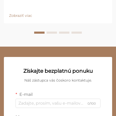
Zobraziť viac
Získajte bezplatnú ponuku
Náš zástupca vás čoskoro kontaktuje.
E-mail
0/100