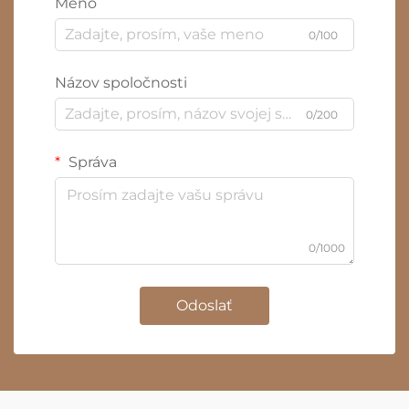
Meno
0/100
Názov spoločnosti
0/200
Správa
0/1000
Odoslať