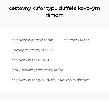
cestovný kufor typu duffel s kovovým
rámom
cestovná kuforová taška
cestovný kufor
kovový cestovný vrecko
cestovný kufor z kovu
ľahký hliníkový cestovný kufor
cestovný kufor typu duffel s kovovým rámom