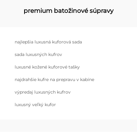
premium batožinové súpravy
najlepšia luxusná kuforová sada
sada luxusných kufrov
luxusné kožené kuforové tašky
najdrahšie kufre na prepravu v kabíne
výpredaj luxusných kufrov
luxusný veľký kufor