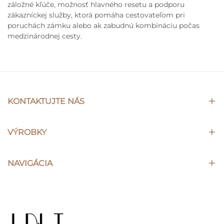
záložné kľúče, možnosť hlavného resetu a podporu
zákazníckej služby, ktorá pomáha cestovateľom pri
poruchách zámku alebo ak zabudnú kombináciu počas
medzinárodnej cesty.
KONTAKTUJTE NÁS
VÝROBKY
NAVIGÁCIA