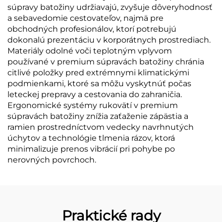
súpravy batožiny udržiavajú, zvyšuje dôveryhodnosť
a sebavedomie cestovateľov, najmä pre
obchodných profesionálov, ktorí potrebujú
dokonalú prezentáciu v korporátnych prostrediach.
Materiály odolné voči teplotným vplyvom
používané v premium súpravách batožiny chránia
citlivé položky pred extrémnymi klimatickými
podmienkami, ktoré sa môžu vyskytnúť počas
leteckej prepravy a cestovania do zahraničia.
Ergonomické systémy rukovätí v premium
súpravách batožiny znížia zaťaženie zápästia a
ramien prostredníctvom vedecky navrhnutých
úchytov a technológie tlmenia rázov, ktorá
minimalizuje prenos vibrácií pri pohybe po
nerovných povrchoch.
Praktické rady