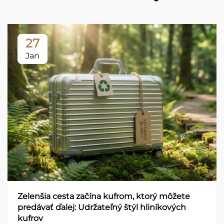
27
Jan
Zelenšia cesta začína kufrom, ktorý môžete
predávať ďalej: Udržateľný štýl hliníkových
kufrov