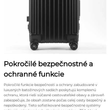
Pokročilé bezpečnostné a
ochranné funkcie
Pokročilé funkcie bezpečnosti a ochrany zabudované v
luxusných batožinových sadách poskytujú komplexnú
ochranu, ktorá rieši súčasné cestovateľské obavy a zároveň
zabezpečuje, že obsah zostane počas celej cesty bezpečný a
nepoškodený. Tieto sofistikované bezpečnostné systémy