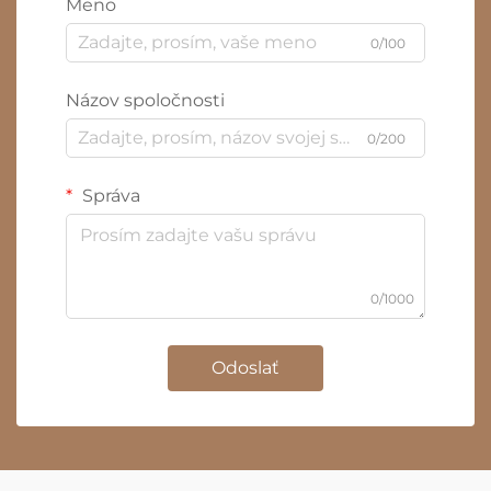
Meno
0/100
Názov spoločnosti
0/200
Správa
0/1000
Odoslať