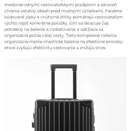
medzinárodnými cestovateľskými predpismi a zároveň
chránia ostatný obsah pred možnými výliatkami. Farebne
kódované zipsy a vnútorné štítky pomáhajú cestovateľom
rýchlo nájsť konkrétne položky, čím sa skracuje čas
potrebný na balenie a rozbaľovanie a udržiava sa
organizácia počas celej cesty. Tieto komplexné riešenia
organizácie menia chaotické balenie na efektívne procesy,
ktoré zvyšujú efektivitu cestovania a znižujú stres.