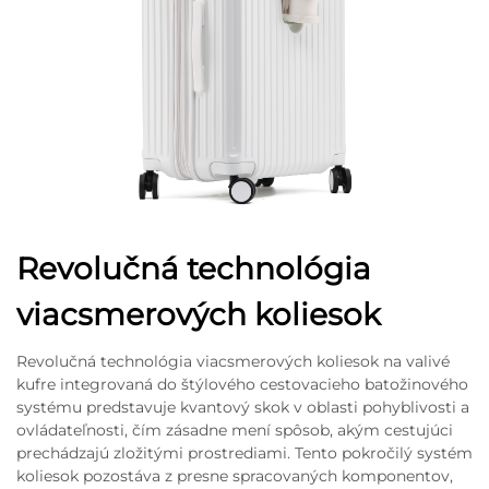
Revolučná technológia
viacsmerových koliesok
Revolučná technológia viacsmerových koliesok na valivé
kufre integrovaná do štýlového cestovacieho batožinového
systému predstavuje kvantový skok v oblasti pohyblivosti a
ovládateľnosti, čím zásadne mení spôsob, akým cestujúci
prechádzajú zložitými prostrediami. Tento pokročilý systém
koliesok pozostáva z presne spracovaných komponentov,