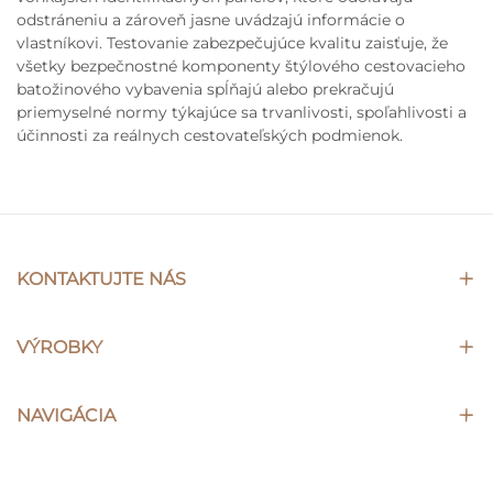
odstráneniu a zároveň jasne uvádzajú informácie o
vlastníkovi. Testovanie zabezpečujúce kvalitu zaisťuje, že
všetky bezpečnostné komponenty štýlového cestovacieho
batožinového vybavenia spĺňajú alebo prekračujú
priemyselné normy týkajúce sa trvanlivosti, spoľahlivosti a
účinnosti za reálnych cestovateľských podmienok.
KONTAKTUJTE NÁS
VÝROBKY
NAVIGÁCIA