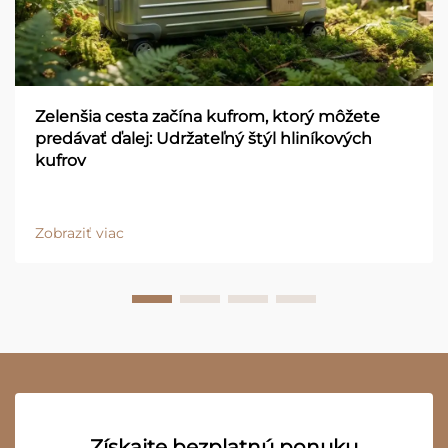
Zelenšia cesta začína kufrom, ktorý môžete
predávať ďalej: Udržateľný štýl hliníkových
kufrov
Zobraziť viac
Získajte bezplatnú ponuku