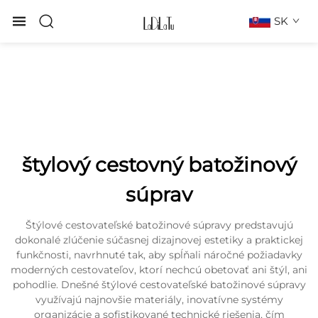
SK
štylový cestovný batožinový
súprav
Štýlové cestovateľské batožinové súpravy predstavujú
dokonalé zlúčenie súčasnej dizajnovej estetiky a praktickej
funkčnosti, navrhnuté tak, aby spĺňali náročné požiadavky
moderných cestovateľov, ktorí nechcú obetovať ani štýl, ani
pohodlie. Dnešné štýlové cestovateľské batožinové súpravy
využívajú najnovšie materiály, inovatívne systémy
organizácie a sofistikované technické riešenia, čím