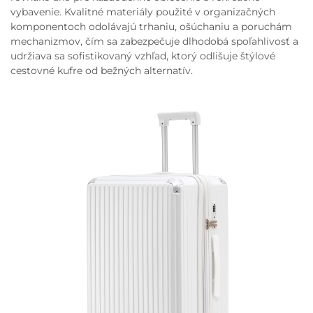
vybavenie. Kvalitné materiály použité v organizačných
komponentoch odolávajú trhaniu, ošúchaniu a poruchám
mechanizmov, čím sa zabezpečuje dlhodobá spoľahlivosť a
udržiava sa sofistikovaný vzhľad, ktorý odlišuje štýlové
cestovné kufre od bežných alternatív.