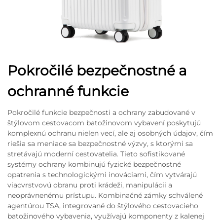
Pokročilé bezpečnostné a
ochranné funkcie
Pokročilé funkcie bezpečnosti a ochrany zabudované v
štýlovom cestovacom batožinovom vybavení poskytujú
komplexnú ochranu nielen vecí, ale aj osobných údajov, čím
riešia sa meniace sa bezpečnostné výzvy, s ktorými sa
stretávajú moderní cestovatelia. Tieto sofistikované
systémy ochrany kombinujú fyzické bezpečnostné
opatrenia s technologickými inováciami, čím vytvárajú
viacvrstvovú obranu proti krádeži, manipulácii a
neoprávnenému prístupu. Kombinačné zámky schválené
agentúrou TSA, integrované do štýlového cestovacieho
batožinového vybavenia, využívajú komponenty z kalenej