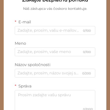
Náš zástupca vás čoskoro kontaktuje.
E-mail
0/100
Meno
0/100
Názov spoločnosti
0/200
Správa
0/1000