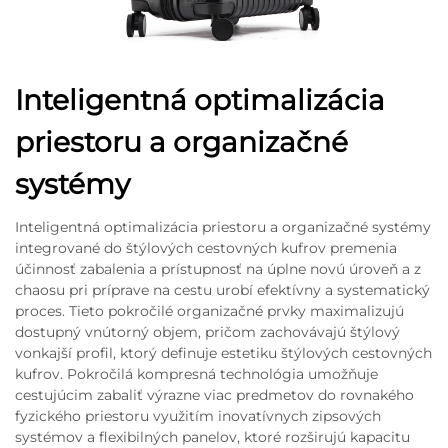
Inteligentná optimalizácia
priestoru a organizačné
systémy
Inteligentná optimalizácia priestoru a organizačné systémy
integrované do štýlových cestovných kufrov premenia
účinnosť zabalenia a prístupnosť na úplne novú úroveň a z
chaosu pri príprave na cestu urobí efektívny a systematický
proces. Tieto pokročilé organizačné prvky maximalizujú
dostupný vnútorný objem, pričom zachovávajú štýlový
vonkajší profil, ktorý definuje estetiku štýlových cestovných
kufrov. Pokročilá kompresná technológia umožňuje
cestujúcim zabaliť výrazne viac predmetov do rovnakého
fyzického priestoru využitím inovatívnych zipsových
systémov a flexibilných panelov, ktoré rozširujú kapacitu