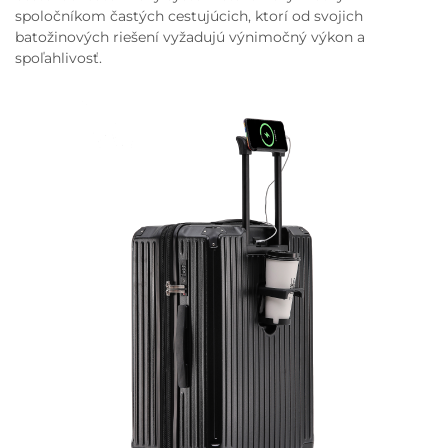
spoločníkom častých cestujúcich, ktorí od svojich
batožinových riešení vyžadujú výnimočný výkon a
spoľahlivosť.