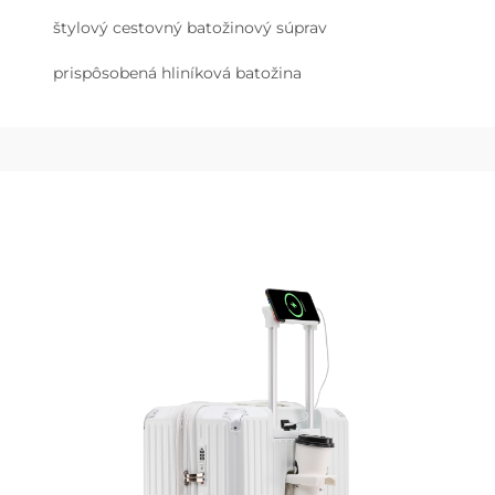
štylový cestovný batožinový súprav
prispôsobená hliníková batožina