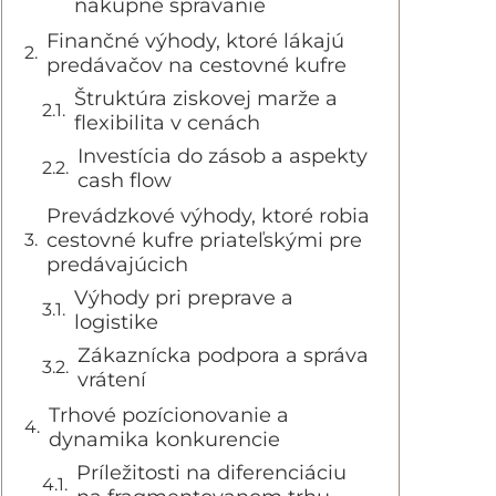
nákupné správanie
Finančné výhody, ktoré lákajú
predávačov na cestovné kufre
Štruktúra ziskovej marže a
flexibilita v cenách
Investícia do zásob a aspekty
cash flow
Prevádzkové výhody, ktoré robia
cestovné kufre priateľskými pre
predávajúcich
Výhody pri preprave a
logistike
Zákaznícka podpora a správa
vrátení
Trhové pozícionovanie a
dynamika konkurencie
Príležitosti na diferenciáciu