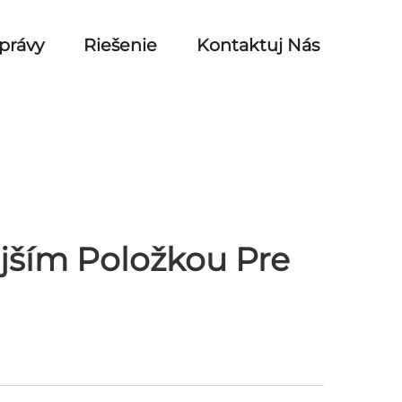
právy
Riešenie
Kontaktuj Nás
ejším Položkou Pre