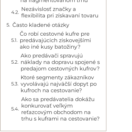
na fragmentovanom trhu
Nezávislosť značky a
flexibilita pri získavaní tovaru
Často kladené otázky
Čo robí cestovné kufre pre
predávajúcich ziskovejšími
ako iné kusy batožiny?
Ako predávači spravujú
náklady na dopravu spojené s
predajom cestovných kufrov?
Ktoré segmenty zákazníkov
vyvolávajú najväčší dopyt po
kufroch na cestovanie?
Ako sa predávatelia dokážu
konkurovať veľkým
reťazcovým obchodom na
trhu s kuframi na cestovanie?