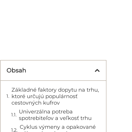
Obsah
Základné faktory dopytu na trhu,
ktoré určujú populárnosť
cestovných kufrov
Univerzálna potreba
spotrebiteľov a veľkosť trhu
Cyklus výmeny a opakované