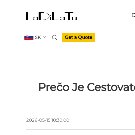
D
SK
Get a Quote
Prečo Je Cestovat
2026-05-15 10:30:00