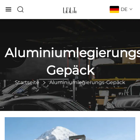
DE
Aluminiumlegierung
Gepäck
Startseite
Aluminiumlegierungs-Gepäck