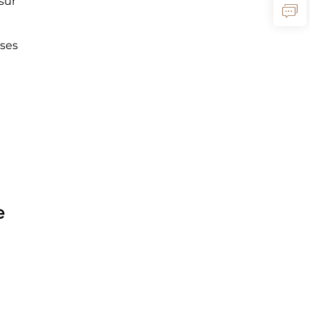
sur
 ses
e