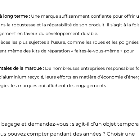
 à long terme :
Une marque suffisamment confiante pour offrir 
la robustesse et la réparabilité de son produit. Il s’agit à la foi
agement en faveur du développement durable.
 pièces les plus sujettes à l'usure, comme les roues et les poignées
ent même des kits de réparation « faites-le-vous-même » pour
tales de la marque :
De nombreuses entreprises responsables f
d’aluminium recyclé, leurs efforts en matière d’économie d’éner
légiez les marques qui affichent des engagements
bagage et demandez-vous : s'agit-il d’un objet tempora
vous pouvez compter pendant des années ? Choisir une