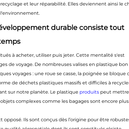
recyclage et leur réparabilité. Elles deviennent ainsi le c
 l'environnement.
développement durable consiste tout
gtemps
és à acheter, utiliser puis jeter. Cette mentalité s'est
ages de voyage. De nombreuses valises en plastique bon
ues voyages : une roue se casse, la poignée se bloque 
forme de déchets plastiques massifs et difficiles à recycler
nt sur notre planète. Le plastique
produits
peut mettre
es objets complexes comme les bagages sont encore plus
 opposé. Ils sont conçus dès l’origine pour être robuste
qualité aérospatiale dont ils sont constitués résiste