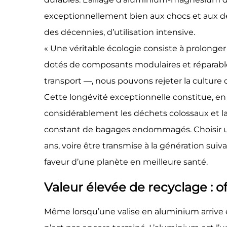
exceptionnellement bien aux chocs et aux dé
des décennies, d’utilisation intensive.
« Une véritable écologie consiste à prolonger
dotés de composants modulaires et réparables
transport —, nous pouvons rejeter la culture
Cette longévité exceptionnelle constitue, en so
considérablement les déchets colossaux et 
constant de bagages endommagés. Choisir un
ans, voire être transmise à la génération su
faveur d’une planète en meilleure santé.
Valeur élevée de recyclage : o
Même lorsqu’une valise en aluminium arrive 