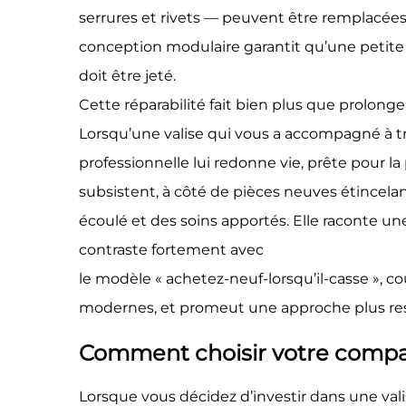
serrures et rivets — peuvent être remplacées
conception modulaire garantit qu’une petite p
doit être jeté.
Cette réparabilité fait bien plus que prolonge
Lorsqu’une valise qui vous a accompagné à t
professionnelle lui redonne vie, prête pour l
subsistent, à côté de pièces neuves étincel
écoulé et des soins apportés. Elle raconte une
contraste fortement avec
le modèle « achetez-neuf-lorsqu’il-casse », 
modernes, et promeut une approche plus res
Comment choisir votre compa
Lorsque vous décidez d’investir dans une val