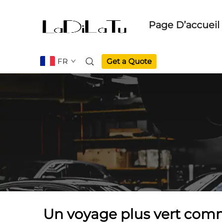
Page D’accueil
FR
Get a Quote
Un voyage plus vert com