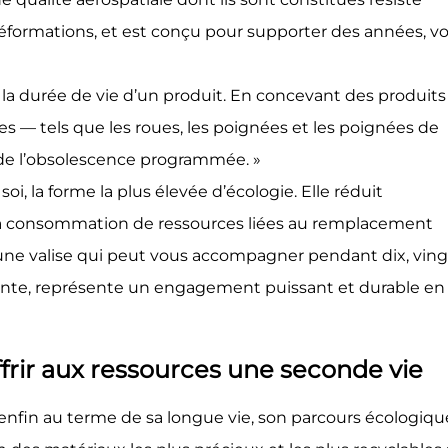
formations, et est conçu pour supporter des années, vo
 la durée de vie d’un produit. En concevant des produits
 — tels que les roues, les poignées et les poignées de
 de l’obsolescence programmée. »
i, la forme la plus élevée d’écologie. Elle réduit
la consommation de ressources liées au remplacement
e valise qui peut vous accompagner pendant dix, ving
ivante, représente un engagement puissant et durable en
ffrir aux ressources une seconde vie
enfin au terme de sa longue vie, son parcours écologiqu