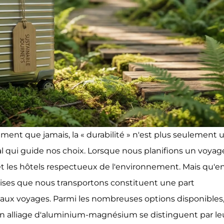
ent que jamais, la « durabilité » n'est plus seulement 
l qui guide nos choix. Lorsque nous planifions un voyag
s et les hôtels respectueux de l'environnement. Mais qu'e
lises que nous transportons constituent une part
aux voyages. Parmi les nombreuses options disponibles,
en alliage d'aluminium-magnésium se distinguent par le