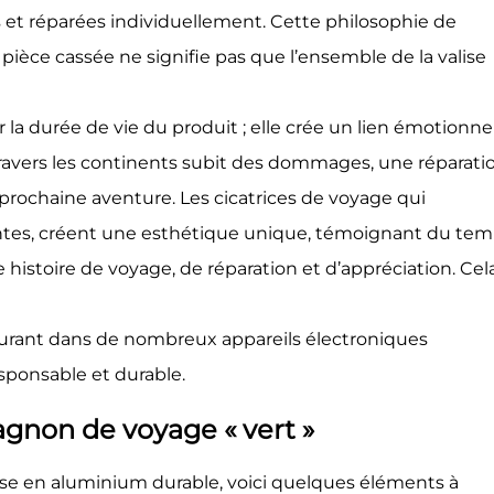
 et réparées individuellement. Cette philosophie de
ièce cassée ne signifie pas que l’ensemble de la valise
r la durée de vie du produit ; elle crée un lien émotionnel
ravers les continents subit des dommages, une réparati
a prochaine aventure. Les cicatrices de voyage qui
antes, créent une esthétique unique, témoignant du te
 histoire de voyage, de réparation et d’appréciation. Cel
courant dans de nombreux appareils électroniques
ponsable et durable.
gnon de voyage « vert »
ise en aluminium durable, voici quelques éléments à