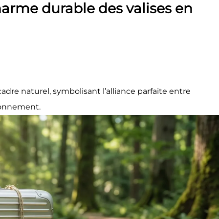
harme durable des valises en
re naturel, symbolisant l’alliance parfaite entre
ronnement.