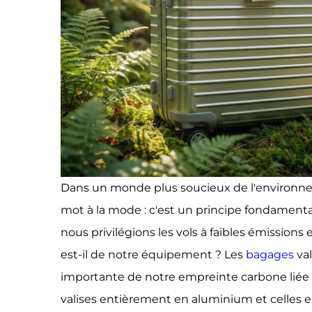
Dans un monde plus soucieux de l'environnem
mot à la mode : c'est un principe fondamenta
nous privilégions les vols à faibles émission
est-il de notre équipement ? Les
bagages
va
importante de notre empreinte carbone liée 
valises entièrement en aluminium et celles 