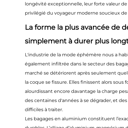
longévité exceptionnelle, leur forte valeur de 
privilégié du voyageur moderne soucieux de
La forme la plus avancée de 
simplement à durer plus lon
L'industrie de la mode éphémère nous a habitu
également infiltrée dans le secteur des bag
marché se détériorent après seulement quelq
la coque se fissure. Elles finissent alors sous 
alourdissant encore davantage la charge pesa
des centaines d'années à se dégrader, et d
difficiles à traiter.
Les bagages en aluminium constituent l’exact
durables. L’alliage d’aluminium-magnésium de 