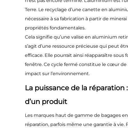
n’est pas encore terminé. L’aluminium est l’u
Terre. Le recyclage d’une canette en alumin
nécessaire à sa fabrication à partir de minerai
propriétés fondamentales.
Cela signifie qu’une valise en aluminium retir
s’agit d’une ressource précieuse qui peut êt
efficace. Elle pourrait ainsi réapparaître sous
fenêtre. Ce cycle fermé constitue le cœur de 
impact sur l’environnement.
La puissance de la réparation :
d’un produit
Les marques haut de gamme de bagages en a
réparation, parfois même une garantie à vie.