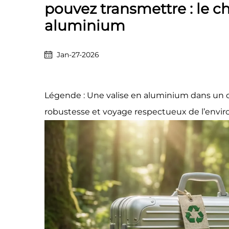
pouvez transmettre : le c
aluminium
Jan-27-2026
Légende : Une valise en aluminium dans un cad
robustesse et voyage respectueux de l’envi