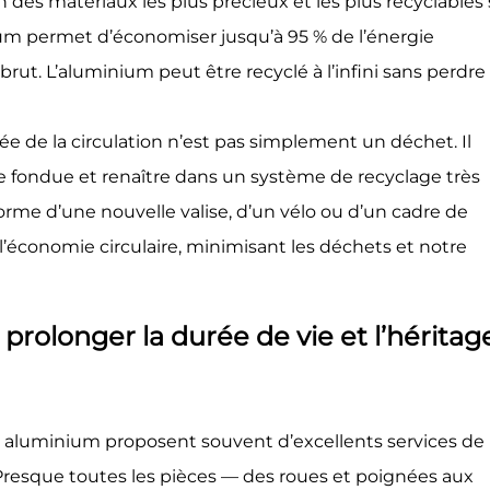
n des matériaux les plus précieux et les plus recyclables 
ium permet d’économiser jusqu’à 95 % de l’énergie
 brut. L’aluminium peut être recyclé à l’infini sans perdre
ée de la circulation n’est pas simplement un déchet. Il
re fondue et renaître dans un système de recyclage très
 forme d’une nouvelle valise, d’un vélo ou d’un cadre de
l’économie circulaire, minimisant les déchets et notre
 prolonger la durée de vie et l’héritag
luminium proposent souvent d’excellents services de
 Presque toutes les pièces — des roues et poignées aux