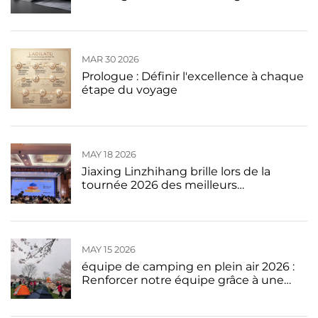
constitue un investissement judicieux
en coque rigide pour votre prochain
voyage
MAR 30 2026
Prologue : Définir l'excellence à chaque
étape du voyage
MAY 18 2026
Jiaxing Linzhihang brille lors de la
tournée 2026 des meilleurs
commerçants du Zhejiang · étape de
Pékin
MAY 15 2026
équipe de camping en plein air 2026 :
Renforcer notre équipe grâce à une
culture d’entreprise centrée sur
l’humain