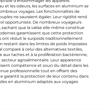
eptible d’endommager les appareils
au et les odeurs, les surfaces en aluminium se
nombreux voyages. Les fonctionnalités de
ouples ne sauraient égaler. Leur rigidité rend
le vol opportuniste. De nombreux voyageurs
 sachant que la valise elle-même constitue
 modernes garantissent que cette protection
s ont réduit le surpoids traditionnellement
n restant dans les limites de poids imposées
 comparé à celui des alternatives textiles,
aux taches et à la prolifération bactérienne,
du secteur agroalimentaire. Leur apparence
uisent compétence et souci du détail dans les
nue professionnelle tout en offrant des
que garantit la protection de leur contenu dans
igides en aluminium adaptés aux voyages