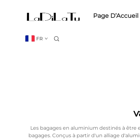
Page D’Accueil
FR
v
Les bagages en aluminium destinés à être en
bagages. Conçus à partir d'un alliage d'alu