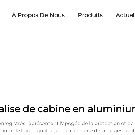
À Propos De Nous
Produits
Actual
alise de cabine en alumini
registrés représentent l'apogée de la protection et de 
minium de haute qualité, cette catégorie de bagages ha