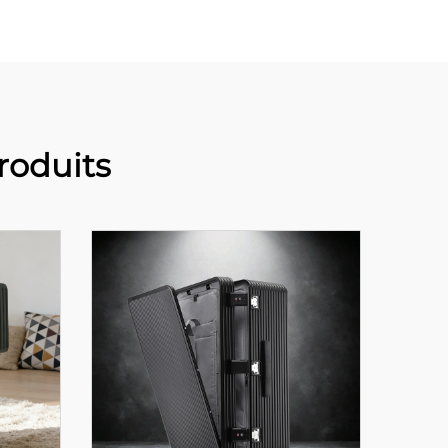
oduits