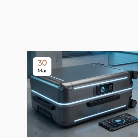
30
Mar