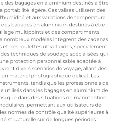
pale des bagages en aluminium destinés à être
ortabilité légère. Ces valises utilisent des
 l'humidité et aux variations de température
s des bagages en aluminium destinés à être
illage multipoints et des compartiments
. De nombreux modèles intègrent des cadenas
 des roulettes ultra-fluides, spécialement
 des techniques de soudage spécialisées qui
 une protection personnalisable adaptée à
vrent divers scénarios de voyage, allant des
 un matériel photographique délicat. Les
struments, tandis que les professionnels de
ale utilisés dans les bagages en aluminium de
insi que dans des situations de manutention
dulaires, permettant aux utilisateurs de
des normes de contrôle qualité supérieures à
rité structurelle sur de longues périodes