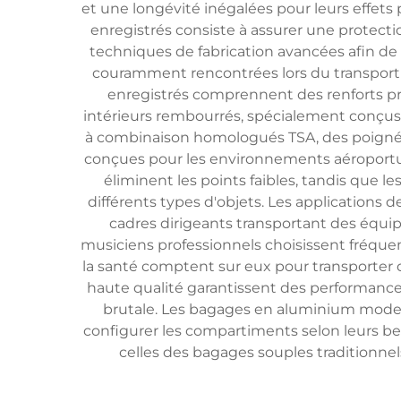
et une longévité inégalées pour leurs effets
enregistrés consiste à assurer une protecti
techniques de fabrication avancées afin de 
couramment rencontrées lors du transport 
enregistrés comprennent des renforts p
intérieurs rembourrés, spécialement conçus
à combinaison homologués TSA, des poignée
conçues pour les environnements aéroportua
éliminent les points faibles, tandis que
différents types d'objets. Les applications
cadres dirigeants transportant des équi
musiciens professionnels choisissent fréqu
la santé comptent sur eux pour transporter d
haute qualité garantissent des performance
brutale. Les bagages en aluminium moder
configurer les compartiments selon leurs be
celles des bagages souples traditionnels