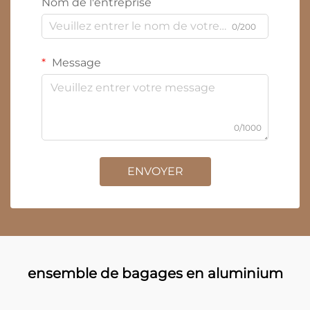
Nom de l'entreprise
0/200
Message
0/1000
ENVOYER
ensemble de bagages en aluminium