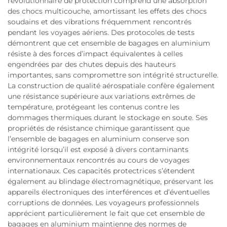
révolutionnaire de protection comprend une absorption
des chocs multicouche, amortissant les effets des chocs
soudains et des vibrations fréquemment rencontrés
pendant les voyages aériens. Des protocoles de tests
démontrent que cet ensemble de bagages en aluminium
résiste à des forces d’impact équivalentes à celles
engendrées par des chutes depuis des hauteurs
importantes, sans compromettre son intégrité structurelle.
La construction de qualité aérospatiale confère également
une résistance supérieure aux variations extrêmes de
température, protégeant les contenus contre les
dommages thermiques durant le stockage en soute. Ses
propriétés de résistance chimique garantissent que
l’ensemble de bagages en aluminium conserve son
intégrité lorsqu’il est exposé à divers contaminants
environnementaux rencontrés au cours de voyages
internationaux. Ces capacités protectrices s’étendent
également au blindage électromagnétique, préservant les
appareils électroniques des interférences et d’éventuelles
corruptions de données. Les voyageurs professionnels
apprécient particulièrement le fait que cet ensemble de
bagages en aluminium maintienne des normes de