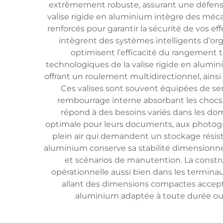
extrêmement robuste, assurant une défense s
valise rigide en aluminium intègre des méca
renforcés pour garantir la sécurité de vos 
intègrent des systèmes intelligents d’o
optimisent l’efficacité du rangement 
technologiques de la valise rigide en alumin
offrant un roulement multidirectionnel, ain
Ces valises sont souvent équipées de se
rembourrage interne absorbant les chocs, 
répond à des besoins variés dans les dom
optimale pour leurs documents, aux photogra
plein air qui demandent un stockage résist
aluminium conserve sa stabilité dimensionne
et scénarios de manutention. La constr
opérationnelle aussi bien dans les terminau
allant des dimensions compactes accepté
aluminium adaptée à toute durée ou fi