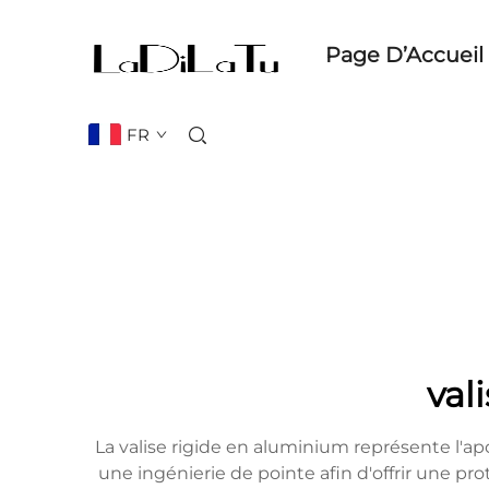
Page D’Accueil
FR
val
La valise rigide en aluminium représente l'ap
une ingénierie de pointe afin d'offrir une 