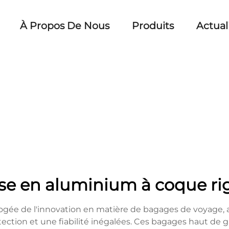
À Propos De Nous
Produits
Actual
ise en aluminium à coque ri
ogée de l'innovation en matière de bagages de voyage, a
protection et une fiabilité inégalées. Ces bagages haut 