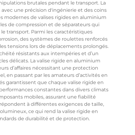
ipulations brutales pendant le transport. La
avec une précision d'ingénierie et des coins
les modernes de valises rigides en aluminium
les de compression et de séparateurs qui
 transport. Parmi les caractéristiques
orrosion, des systèmes de roulettes renforcés
les tensions lors de déplacements prolongés.
héité résistants aux intempéries et d’un
es délicats. La valise rigide en aluminium
urs d’affaires nécessitant une protection
, en passant par les amateurs d’activités en
és garantissent que chaque valise rigide en
 performances constantes dans divers climats
posants mobiles, assurant une fiabilité
répondent à différentes exigences de taille,
umineux, ce qui rend la valise rigide en
ndards de durabilité et de protection.