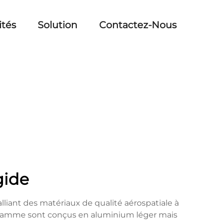
ités
Solution
Contactez-Nous
gide
lliant des matériaux de qualité aérospatiale à
de gamme sont conçus en aluminium léger mais