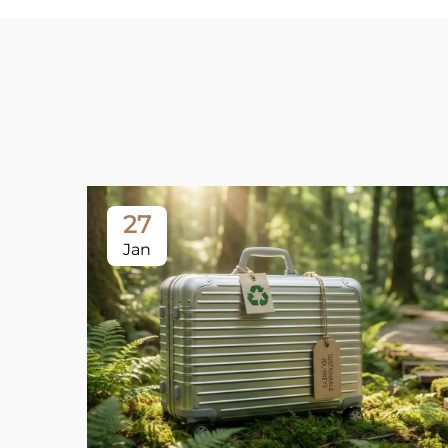
27
Jan