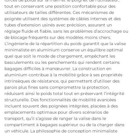
forces de poids sur la main et le poignet de l’utilisateur,
tout en conservant une position confortable pour des
utilisateurs de tailles différentes. Ces mécanismes de
poignée utilisent des systèmes de câbles internes et des
tubes d’extension usinés avec précision, assurant un
réglage fluide et fiable, sans les problèmes d’accrochage ou
de blocage fréquents sur des modèles moins chers.
L’ingénierie de la répartition du poids garantit que la valise
minimaliste en aluminium conserve un équilibre optimal
quel que soit le mode de chargement, empêchant les
basculements ou les penchements qui rendent certains
bagages difficiles à manœuvrer. La construction en
aluminium contribue à la mobilité grâce à ses propriétés
intrinsèques de résistance, qui permettent d’utiliser des
parois plus fines sans compromettre la protection,
réduisant ainsi le poids total tout en préservant l’intégrité
structurelle. Des fonctionnalités de mobilité avancées
incluent souvent des poignées intégrées, placées à des
emplacements optimaux pour divers scénarios de
transport, qu’il s’agisse de ranger la valise dans le
compartiment à bagages supérieur ou de la charger dans
un véhicule. La philosophie de conception minimaliste