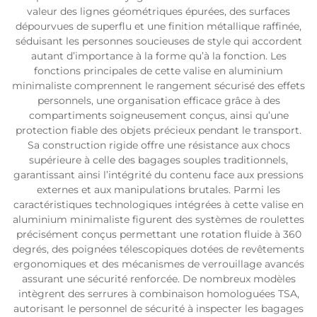
valeur des lignes géométriques épurées, des surfaces
dépourvues de superflu et une finition métallique raffinée,
séduisant les personnes soucieuses de style qui accordent
autant d’importance à la forme qu’à la fonction. Les
fonctions principales de cette valise en aluminium
minimaliste comprennent le rangement sécurisé des effets
personnels, une organisation efficace grâce à des
compartiments soigneusement conçus, ainsi qu’une
protection fiable des objets précieux pendant le transport.
Sa construction rigide offre une résistance aux chocs
supérieure à celle des bagages souples traditionnels,
garantissant ainsi l’intégrité du contenu face aux pressions
externes et aux manipulations brutales. Parmi les
caractéristiques technologiques intégrées à cette valise en
aluminium minimaliste figurent des systèmes de roulettes
précisément conçus permettant une rotation fluide à 360
degrés, des poignées télescopiques dotées de revêtements
ergonomiques et des mécanismes de verrouillage avancés
assurant une sécurité renforcée. De nombreux modèles
intègrent des serrures à combinaison homologuées TSA,
autorisant le personnel de sécurité à inspecter les bagages