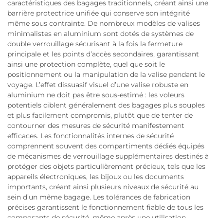
caractéristiques des bagages traditionnels, créant ainsi une
barrière protectrice unifiée qui conserve son intégrité
même sous contrainte. De nombreux modèles de valises
minimalistes en aluminium sont dotés de systèmes de
double verrouillage sécurisant à la fois la fermeture
principale et les points d’accès secondaires, garantissant
ainsi une protection complète, quel que soit le
positionnement ou la manipulation de la valise pendant le
voyage. L’effet dissuasif visuel d’une valise robuste en
aluminium ne doit pas être sous-estimé : les voleurs
potentiels ciblent généralement des bagages plus souples
et plus facilement compromis, plutôt que de tenter de
contourner des mesures de sécurité manifestement
efficaces. Les fonctionnalités internes de sécurité
comprennent souvent des compartiments dédiés équipés
de mécanismes de verrouillage supplémentaires destinés à
protéger des objets particulièrement précieux, tels que les
appareils électroniques, les bijoux ou les documents
importants, créant ainsi plusieurs niveaux de sécurité au
sein d’un même bagage. Les tolérances de fabrication
précises garantissent le fonctionnement fiable de tous les
composants de sécurité, même après une utilisation