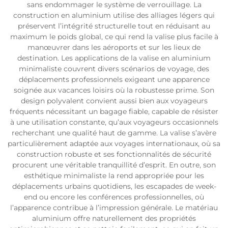
sans endommager le système de verrouillage. La
construction en aluminium utilise des alliages légers qui
préservent l’intégrité structurelle tout en réduisant au
maximum le poids global, ce qui rend la valise plus facile à
manœuvrer dans les aéroports et sur les lieux de
destination. Les applications de la valise en aluminium
minimaliste couvrent divers scénarios de voyage, des
déplacements professionnels exigeant une apparence
soignée aux vacances loisirs où la robustesse prime. Son
design polyvalent convient aussi bien aux voyageurs
fréquents nécessitant un bagage fiable, capable de résister
à une utilisation constante, qu’aux voyageurs occasionnels
recherchant une qualité haut de gamme. La valise s’avère
particulièrement adaptée aux voyages internationaux, où sa
construction robuste et ses fonctionnalités de sécurité
procurent une véritable tranquillité d’esprit. En outre, son
esthétique minimaliste la rend appropriée pour les
déplacements urbains quotidiens, les escapades de week-
end ou encore les conférences professionnelles, où
l’apparence contribue à l’impression générale. Le matériau
aluminium offre naturellement des propriétés