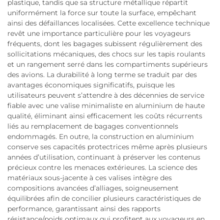
plastique, tandis que sa structure métallique répartit
uniformément la force sur toute la surface, empêchant
ainsi des défaillances localisées. Cette excellence technique
revêt une importance particulière pour les voyageurs
fréquents, dont les bagages subissent régulièrement des
sollicitations mécaniques, des chocs sur les tapis roulants
et un rangement serré dans les compartiments supérieurs
des avions. La durabilité à long terme se traduit par des
avantages économiques significatifs, puisque les
utilisateurs peuvent s’attendre à des décennies de service
fiable avec une valise minimaliste en aluminium de haute
qualité, éliminant ainsi efficacement les coûts récurrents
liés au remplacement de bagages conventionnels
endommagés. En outre, la construction en aluminium
conserve ses capacités protectrices même après plusieurs
années d’utilisation, continuant à préserver les contenus
précieux contre les menaces extérieures. La science des
matériaux sous-jacente à ces valises intègre des
compositions avancées d’alliages, soigneusement
équilibrées afin de concilier plusieurs caractéristiques de
performance, garantissant ainsi des rapports
résistance/poids optimaux qui profitent aux voyageurs en