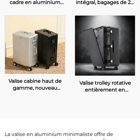
cadre en aluminium
intégral, bagages de 20
étanche de 20 pouces,
à 28 pouces, valise à
spacieuse et durable,
roulette avec code
bagage cabine sécurisé
confidentiel pour
avec serrure à code
affaires, grande
confidentiel pour
capacité, poignée en
voyages
cuir pour loisirs et
voyages
Valise cabine haut de
Valise trolley rotative
gamme, nouveau
entièrement en
design, entièrement en
aluminium, 20-24-30
aluminium, avec roues
pouces, unisexe,
pivotantes à frein,
ouverture frontale,
antivol, style moderne,
étanche et antivol avec
bagage de 20 pouces
serrure TSA, valise
d’affaires
La valise en aluminium minimaliste offre de