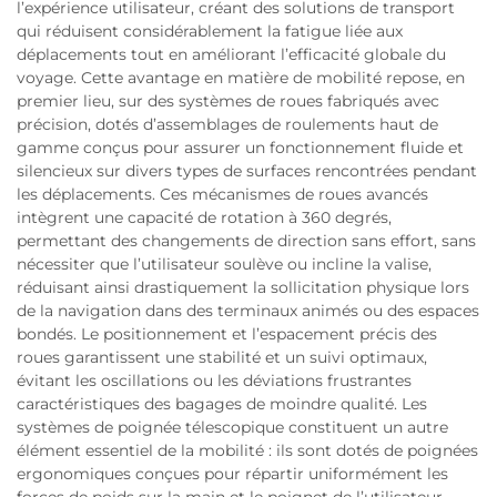
l’expérience utilisateur, créant des solutions de transport
qui réduisent considérablement la fatigue liée aux
déplacements tout en améliorant l’efficacité globale du
voyage. Cette avantage en matière de mobilité repose, en
premier lieu, sur des systèmes de roues fabriqués avec
précision, dotés d’assemblages de roulements haut de
gamme conçus pour assurer un fonctionnement fluide et
silencieux sur divers types de surfaces rencontrées pendant
les déplacements. Ces mécanismes de roues avancés
intègrent une capacité de rotation à 360 degrés,
permettant des changements de direction sans effort, sans
nécessiter que l’utilisateur soulève ou incline la valise,
réduisant ainsi drastiquement la sollicitation physique lors
de la navigation dans des terminaux animés ou des espaces
bondés. Le positionnement et l’espacement précis des
roues garantissent une stabilité et un suivi optimaux,
évitant les oscillations ou les déviations frustrantes
caractéristiques des bagages de moindre qualité. Les
systèmes de poignée télescopique constituent un autre
élément essentiel de la mobilité : ils sont dotés de poignées
ergonomiques conçues pour répartir uniformément les