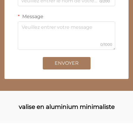
0/200
Message
0/1000
ENVOYER
valise en aluminium minimaliste