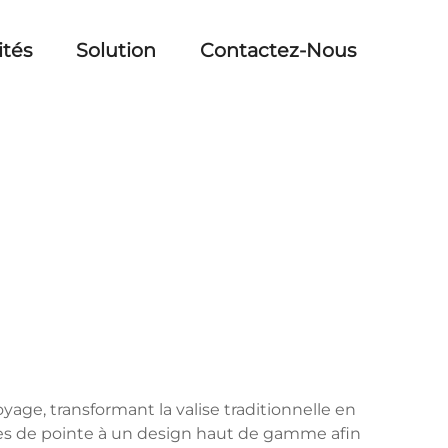
ités
Solution
Contactez-Nous
age, transformant la valise traditionnelle en
es de pointe à un design haut de gamme afin