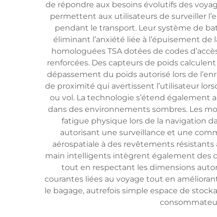
de répondre aux besoins évolutifs des voya
permettent aux utilisateurs de surveiller l
pendant le transport. Leur système de batt
éliminant l’anxiété liée à l’épuisement de
homologuées TSA dotées de codes d’accès n
renforcées. Des capteurs de poids calculent
dépassement du poids autorisé lors de l’en
de proximité qui avertissent l’utilisateur lo
ou vol. La technologie s’étend également au
dans des environnements sombres. Les modèl
fatigue physique lors de la navigation d
autorisant une surveillance et une comm
aérospatiale à des revêtements résistant
main intelligents intègrent également des 
tout en respectant les dimensions auto
courantes liées au voyage tout en amélioran
le bagage, autrefois simple espace de stockag
consommateurs