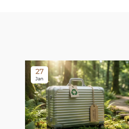
27
Jan