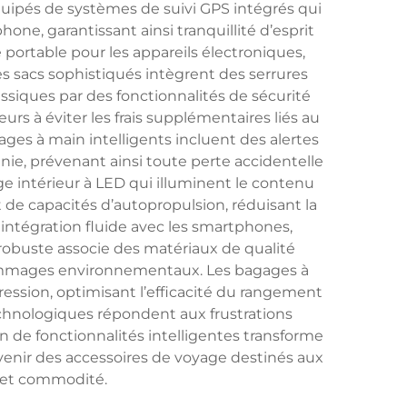
uipés de systèmes de suivi GPS intégrés qui
ne, garantissant ainsi tranquillité d’esprit
 portable pour les appareils électroniques,
es sacs sophistiqués intègrent des serrures
siques par des fonctionnalités de sécurité
s à éviter les frais supplémentaires liés au
es à main intelligents incluent des alertes
inie, prévenant ainsi toute perte accidentelle
ge intérieur à LED qui illuminent le contenu
de capacités d’autopropulsion, réduisant la
 intégration fluide avec les smartphones,
robuste associe des matériaux de qualité
 dommages environnementaux. Les bagages à
ssion, optimisant l’efficacité du rangement
chnologiques répondent aux frustrations
 de fonctionnalités intelligentes transforme
’avenir des accessoires de voyage destinés aux
 et commodité.