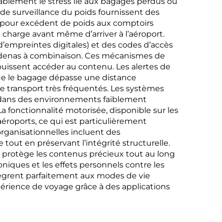
rablement le stress lié aux bagages perdus ou
e surveillance du poids fournissent des
vus pour excédent de poids aux comptoirs
 charge avant même d’arriver à l’aéroport.
’empreintes digitales) et des codes d’accès
 cadenas à combinaison. Ces mécanismes de
puissent accéder au contenu. Les alertes de
que le bagage dépasse une distance
e transport très fréquentés. Les systèmes
e dans des environnements faiblement
a fonctionnalité motorisée, disponible sur les
roports, ce qui est particulièrement
organisationnelles incluent des
tout en préservant l’intégrité structurelle.
 protège les contenus précieux tout au long
iques et les effets personnels contre les
ntègrent parfaitement aux modes de vie
érience de voyage grâce à des applications