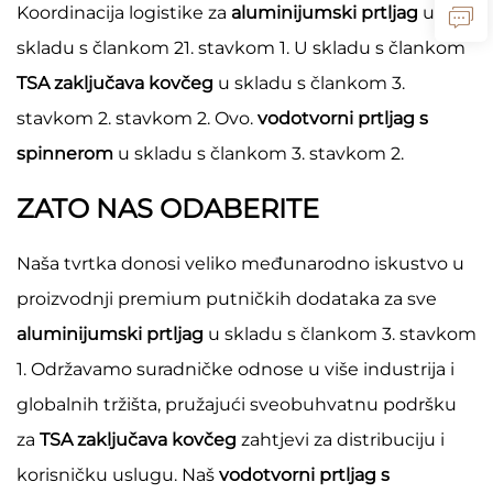
Koordinacija logistike za
aluminijumski prtljag
u
skladu s člankom 21. stavkom 1. U skladu s člankom
TSA zaključava kovčeg
u skladu s člankom 3.
stavkom 2. stavkom 2. Ovo.
vodotvorni prtljag s
spinnerom
u skladu s člankom 3. stavkom 2.
ZATO NAS ODABERITE
Naša tvrtka donosi veliko međunarodno iskustvo u
proizvodnji premium putničkih dodataka za sve
aluminijumski prtljag
u skladu s člankom 3. stavkom
1. Održavamo suradničke odnose u više industrija i
globalnih tržišta, pružajući sveobuhvatnu podršku
za
TSA zaključava kovčeg
zahtjevi za distribuciju i
korisničku uslugu. Naš
vodotvorni prtljag s