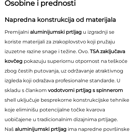
Osobine i prednosti
Napredna konstrukcija od materijala
Premijalni
aluminijumski prtljag
u izgradnji se
koriste materijali za zrakoplovstvo koji pružaju
izuzetne razine snage i težine. Ovo.
TSA zaključava
kovčeg
pokazuju superiornu otpornost na teškoće
zbog čestih putovanja, uz održavanje atraktivnog
izgleda koji odražava profesionalne standarde. U
skladu s člankom
vodotvorni prtljag s spinnerom
shell uključuje besprekorne konstrukcijske tehnike
koje eliminišu potencijalne točke kvarova
uobičajene u tradicionalnim dizajnima prtljage.
Naš
aluminijumski prtljag
ima napredne površinske