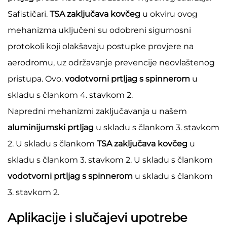
Safističari.
TSA zaključava kovčeg
u okviru ovog
mehanizma uključeni su odobreni sigurnosni
protokoli koji olakšavaju postupke provjere na
aerodromu, uz održavanje prevencije neovlaštenog
pristupa. Ovo.
vodotvorni prtljag s spinnerom
u
skladu s člankom 4. stavkom 2.
Napredni mehanizmi zaključavanja u našem
aluminijumski prtljag
u skladu s člankom 3. stavkom
2. U skladu s člankom
TSA zaključava kovčeg
u
skladu s člankom 3. stavkom 2. U skladu s člankom
vodotvorni prtljag s spinnerom
u skladu s člankom
3. stavkom 2.
Aplikacije i slučajevi upotrebe