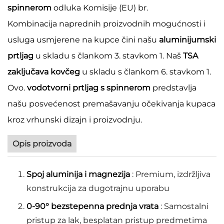
spinnerom
odluka Komisije (EU) br.
Kombinacija naprednih proizvodnih mogućnosti i
usluga usmjerene na kupce čini našu
aluminijumski
prtljag
u skladu s člankom 3. stavkom 1. Naš
TSA
zaključava kovčeg
u skladu s člankom 6. stavkom 1.
Ovo.
vodotvorni prtljag s spinnerom
predstavlja
našu posvećenost premašavanju očekivanja kupaca
kroz vrhunski dizajn i proizvodnju.
Opis proizvoda
Spoj aluminija i magnezija
: Premium, izdržljiva
konstrukcija za dugotrajnu uporabu
0-90° bezstepenna prednja vrata
: Samostalni
pristup za lak, besplatan pristup predmetima