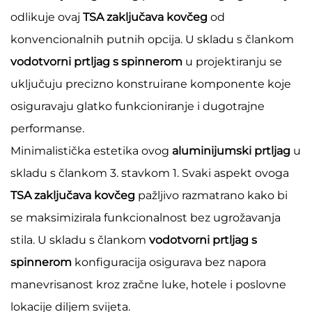
odlikuje ovaj
TSA zaključava kovčeg
od
konvencionalnih putnih opcija. U skladu s člankom
vodotvorni prtljag s spinnerom
u projektiranju se
uključuju precizno konstruirane komponente koje
osiguravaju glatko funkcioniranje i dugotrajne
performanse.
Minimalistička estetika ovog
aluminijumski prtljag
u
skladu s člankom 3. stavkom 1. Svaki aspekt ovoga
TSA zaključava kovčeg
pažljivo razmatrano kako bi
se maksimizirala funkcionalnost bez ugrožavanja
stila. U skladu s člankom
vodotvorni prtljag s
spinnerom
konfiguracija osigurava bez napora
manevrisanost kroz zračne luke, hotele i poslovne
lokacije diljem svijeta.