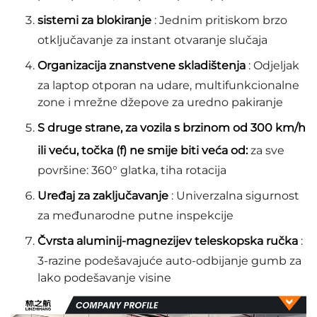
sistemi za blokiranje
: Jednim pritiskom brzo
otključavanje za instant otvaranje slučaja
Organizacija znanstvene skladištenja
: Odjeljak
za laptop otporan na udare, multifunkcionalne
zone i mrežne džepove za uredno pakiranje
S druge strane, za vozila s brzinom od 300 km/h
ili veću, točka (f) ne smije biti veća od:
za sve
površine: 360° glatka, tiha rotacija
Uređaj za zaključavanje
: Univerzalna sigurnost
za međunarodne putne inspekcije
Čvrsta aluminij-magnezijev teleskopska ručka
:
3-razine podešavajuće auto-odbijanje gumb za
lako podešavanje visine