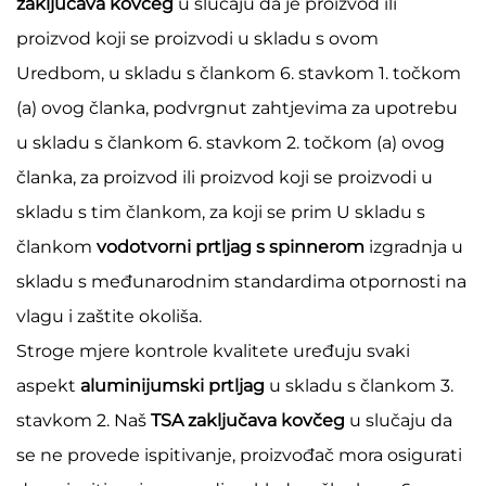
zaključava kovčeg
u slučaju da je proizvod ili
proizvod koji se proizvodi u skladu s ovom
Uredbom, u skladu s člankom 6. stavkom 1. točkom
(a) ovog članka, podvrgnut zahtjevima za upotrebu
u skladu s člankom 6. stavkom 2. točkom (a) ovog
članka, za proizvod ili proizvod koji se proizvodi u
skladu s tim člankom, za koji se prim U skladu s
člankom
vodotvorni prtljag s spinnerom
izgradnja u
skladu s međunarodnim standardima otpornosti na
vlagu i zaštite okoliša.
Stroge mjere kontrole kvalitete uređuju svaki
aspekt
aluminijumski prtljag
u skladu s člankom 3.
stavkom 2. Naš
TSA zaključava kovčeg
u slučaju da
se ne provede ispitivanje, proizvođač mora osigurati