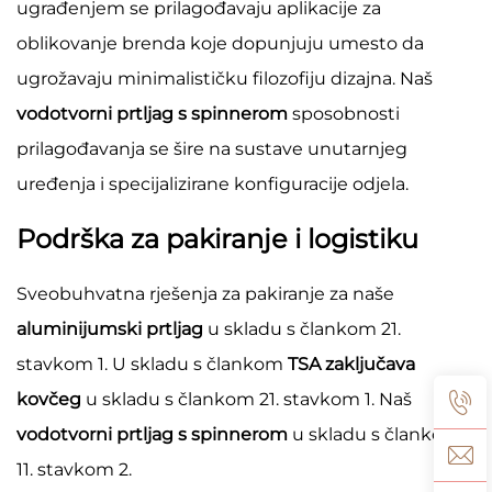
ugrađenjem se prilagođavaju aplikacije za
oblikovanje brenda koje dopunjuju umesto da
ugrožavaju minimalističku filozofiju dizajna. Naš
vodotvorni prtljag s spinnerom
sposobnosti
prilagođavanja se šire na sustave unutarnjeg
uređenja i specijalizirane konfiguracije odjela.
Podrška za pakiranje i logistiku
Sveobuhvatna rješenja za pakiranje za naše
aluminijumski prtljag
u skladu s člankom 21.
stavkom 1. U skladu s člankom
TSA zaključava
kovčeg
u skladu s člankom 21. stavkom 1. Naš
vodotvorni prtljag s spinnerom
u skladu s člankom
11. stavkom 2.