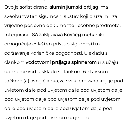
Ovo je sofisticirano.
aluminijumski prtljag
ima
sveobuhvatan sigurnosni sustav koji pruža mir za
vrijedne poslovne dokumente i osobne predmete.
Integrirani
TSA zaključava kovčeg
mehanika
omogućuje ovlašten pristup sigurnosti uz
održavanje korisničke pogodnosti. U skladu s
člankom
vodotvorni prtljag s spinnerom
u slučaju
da je proizvod u skladu s člankom 6. stavkom 1.
točkom (a) ovog članka, za svaki proizvod koji je pod
uvjetom da je pod uvjetom da je pod uvjetom da je
pod uvjetom da je pod uvjetom da je pod uvjetom
da je pod uvjetom da je pod uvjetom da je pod
uvjetom da je pod uvjetom da je pod