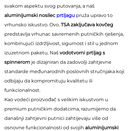
svakom aspektu svog putovanja, a naš
aluminijumski nosilec
prtljagu
pruža upravo to
vrhunsko iskustvo. Ovo.
TSA zaključava kovčeg
predstavlja vrhunac savremenih putničkih rješenja,
kombinujući izdržljivost, sigurnost i stil u jednom
izuzetnom paketu. Naš
vodotvorni prtljag s
spinnerom
je dizajniran da zadovolji zahtjevne
standarde međunarodnih poslovnih stručnjaka koji
odbijaju da kompromituju kvalitetu ili
funkcionalnost.
Kao vodeći proizvođač s velikim iskustvom u
premium putničkim dodatcima, razumijemo da
današnji zahtjevni putnici zahtijevaju više od
osnovne funkcionalnosti od svojih
aluminijumski