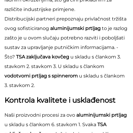
različite industrijske primjene.
Distribucijski partneri prepoznaju privlačnost tržišta
ovog sofisticiranog
aluminijumski prtljag
to je razlog
zašto je u ovom slučaju potrebno razviti i poboljšati
sustav za upravljanje putničkim informacijama. -
Što?
TSA zaključava kovčeg
u skladu s člankom 3.
stavkom 2. stavkom 3. U skladu s člankom
vodotvorni prtljag s spinnerom
u skladu s člankom
3. stavkom 2.
Kontrola kvalitete i usklađenost
Naši proizvodni procesi za ovo
aluminijumski prtljag
u skladu s člankom 6. stavkom 1. Svaka
TSA