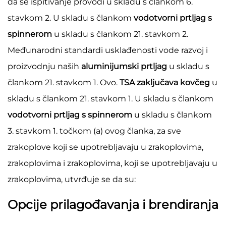
da se ispitivanje provodi u skladu s člankom 6.
stavkom 2. U skladu s člankom
vodotvorni prtljag s
spinnerom
u skladu s člankom 21. stavkom 2.
Međunarodni standardi usklađenosti vode razvoj i
proizvodnju naših
aluminijumski prtljag
u skladu s
člankom 21. stavkom 1. Ovo.
TSA zaključava kovčeg
u
skladu s člankom 21. stavkom 1. U skladu s člankom
vodotvorni prtljag s spinnerom
u skladu s člankom
3. stavkom 1. točkom (a) ovog članka, za sve
zrakoplove koji se upotrebljavaju u zrakoplovima,
zrakoplovima i zrakoplovima, koji se upotrebljavaju u
zrakoplovima, utvrđuje se da su:
Opcije prilagođavanja i brendiranja