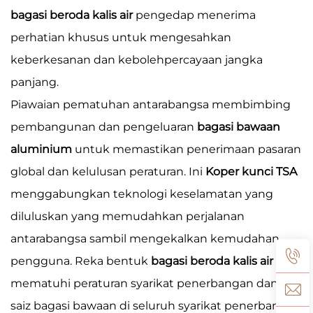
bagasi beroda kalis air
pengedap menerima
perhatian khusus untuk mengesahkan
keberkesanan dan kebolehpercayaan jangka
panjang.
Piawaian pematuhan antarabangsa membimbing
pembangunan dan pengeluaran
bagasi bawaan
aluminium
untuk memastikan penerimaan pasaran
global dan kelulusan peraturan. Ini
Koper kunci TSA
menggabungkan teknologi keselamatan yang
diluluskan yang memudahkan perjalanan
antarabangsa sambil mengekalkan kemudahan
pengguna. Reka bentuk
bagasi beroda kalis air
mematuhi peraturan syarikat penerbangan dan had
saiz bagasi bawaan di seluruh syarikat penerbangan