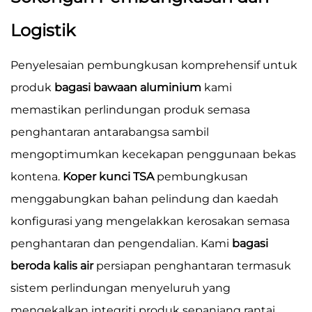
Logistik
Penyelesaian pembungkusan komprehensif untuk
produk
bagasi bawaan aluminium
kami
memastikan perlindungan produk semasa
penghantaran antarabangsa sambil
mengoptimumkan kecekapan penggunaan bekas
kontena.
Koper kunci TSA
pembungkusan
menggabungkan bahan pelindung dan kaedah
konfigurasi yang mengelakkan kerosakan semasa
penghantaran dan pengendalian. Kami
bagasi
beroda kalis air
persiapan penghantaran termasuk
sistem perlindungan menyeluruh yang
mengekalkan integriti produk sepanjang rantai