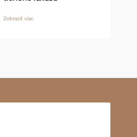
Zobraziť viac
Zobr