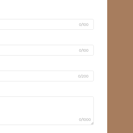
0/100
0/100
0/200
0/1000