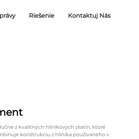
právy
Riešenie
Kontaktuj Nás
iment
učne z kvalitných hliníkových zliatin, ktoré
mbinuje konštrukciu z hliníka používaného v