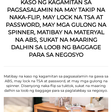
KASO NG KAGAMITAN SA
PAGSASALAMIN NA MAY TAKIP NA
NAKA-FLIP, MAY LOCK NA TSA AT
PASSWORD, MAY MGA GULONG NA
SPINNER, MATIBAY NA MATERYAL
NA ABS, SUKAT NA MAARING
DALHIN SA LOOB NG BAGGAGE
PARA SA NEGOSYO
Matibay na kaso ng kagamitan sa pagsasalamin na gawa sa
ABS, may lock na TSA at password, at may mga gulong na
spinner. Disenyong naka-flip sa tuktok, sukat na maaring
dalhin sa loob ng baggage para sa paglalakbay sa negosyo.