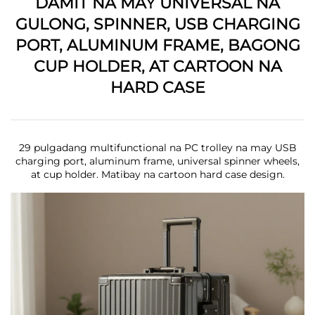
DAMIT NA MAY UNIVERSAL NA
GULONG, SPINNER, USB CHARGING
PORT, ALUMINUM FRAME, BAGONG
CUP HOLDER, AT CARTOON NA
HARD CASE
29 pulgadang multifunctional na PC trolley na may USB
charging port, aluminum frame, universal spinner wheels,
at cup holder. Matibay na cartoon hard case design.