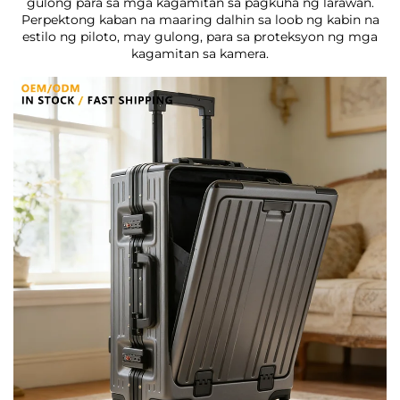
gulong para sa mga kagamitan sa pagkuha ng larawan.
Perpektong kaban na maaring dalhin sa loob ng kabin na
estilo ng piloto, may gulong, para sa proteksyon ng mga
kagamitan sa kamera.