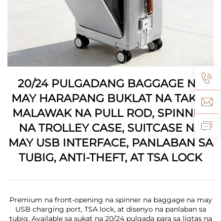
20/24 PULGADANG BAGGAGE NA
MAY HARAPANG BUKLAT NA TAKIP,
MALAWAK NA PULL ROD, SPINNER
NA TROLLEY CASE, SUITCASE NA
MAY USB INTERFACE, PANLABAN SA
TUBIG, ANTI-THEFT, AT TSA LOCK
Premium na front-opening na spinner na baggage na may
USB charging port, TSA lock, at disenyo na panlaban sa
tubig. Available sa sukat na 20/24 pulgada para sa ligtas na