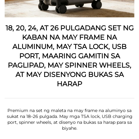
18, 20, 24, AT 26 PULGADANG SET NG
KABAN NA MAY FRAME NA
ALUMINUM, MAY TSA LOCK, USB
PORT, MAARING GAMITIN SA
PAGLIPAD, MAY SPINNER WHEELS,
AT MAY DISENYONG BUKAS SA
HARAP
Premium na set ng maleta na may frame na aluminyo sa
sukat na 18–26 pulgada. May mga TSA lock, USB charging
port, spinner wheels, at disenyo na bukas sa harap para sa
biyahe.