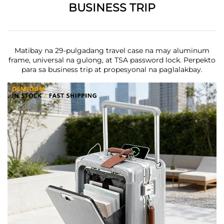
BUSINESS TRIP
Matibay na 29-pulgadang travel case na may aluminum
frame, universal na gulong, at TSA password lock. Perpekto
para sa business trip at propesyonal na paglalakbay.