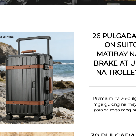
26 PULGADA
ON SUIT
MATIBAY N
BRAKE AT 
NA TROLLE
Premium na 26-pulg
mga gulong na may 
para sa mga mag-aa