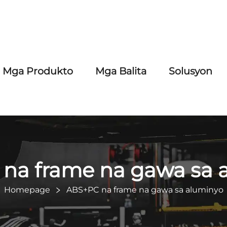
Mga Produkto
Mga Balita
Solusyon
na frame na gawa sa 
Homepage
ABS+PC na frame na gawa sa aluminyo