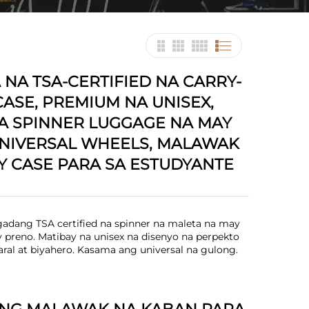
 NA TSA-CERTIFIED NA CARRY-
CASE, PREMIUM NA UNISEX,
A SPINNER LUGGAGE NA MAY
UNIVERSAL WHEELS, MALAWAK
Y CASE PARA SA ESTUDYANTE
adang TSA certified na spinner na maleta na may
preno. Matibay na unisex na disenyo na perpekto
ral at biyahero. Kasama ang universal na gulong.