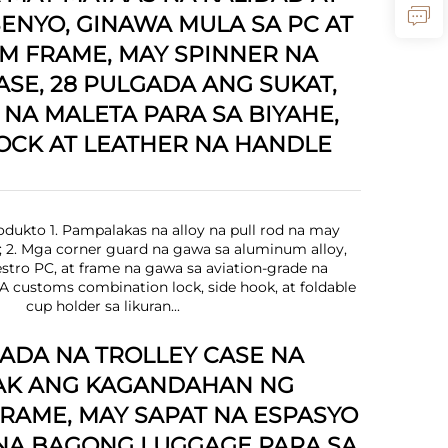
ENYO, GINAWA MULA SA PC AT
M FRAME, MAY SPINNER NA
ASE, 28 PULGADA ANG SUKAT,
 NA MALETA PARA SA BIYAHE,
OCK AT LEATHER NA HANDLE
dukto 1. Pampalakas na alloy na pull rod na may
s; 2. Mga corner guard na gawa sa aluminum alloy,
stro PC, at frame na gawa sa aviation-grade na
A customs combination lock, side hook, at foldable
cup holder sa likuran...
ADA NA TROLLEY CASE NA
YAK ANG KAGANDAHAN NG
RAME, MAY SAPAT NA ESPASYO
 NA BAGONG LUGGAGE PARA SA