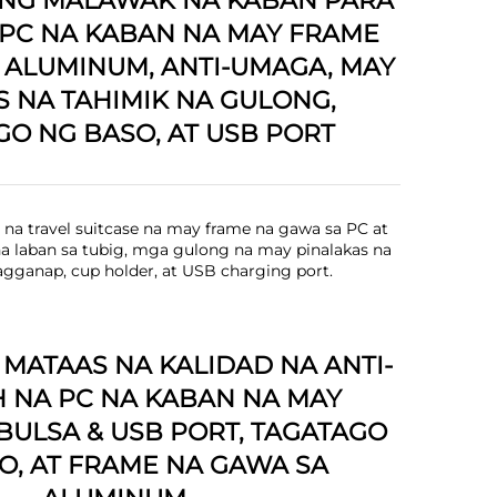
NG MALAWAK NA KABAN PARA
, PC NA KABAN NA MAY FRAME
 ALUMINUM, ANTI-UMAGA, MAY
S NA TAHIMIK NA GULONG,
GO NG BASO, AT USB PORT
na travel suitcase na may frame na gawa sa PC at
a laban sa tubig, mga gulong na may pinalakas na
agganap, cup holder, at USB charging port.
 MATAAS NA KALIDAD NA ANTI-
 NA PC NA KABAN NA MAY
ULSA & USB PORT, TAGATAGO
O, AT FRAME NA GAWA SA