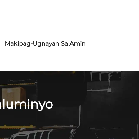
Makipag-Ugnayan Sa Amin
aluminyo