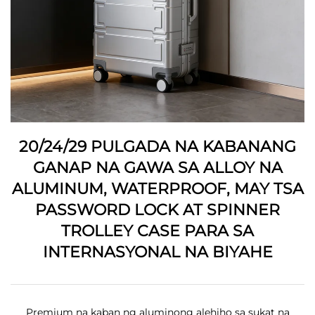
20/24/29 PULGADA NA KABANANG
GANAP NA GAWA SA ALLOY NA
ALUMINUM, WATERPROOF, MAY TSA
PASSWORD LOCK AT SPINNER
TROLLEY CASE PARA SA
INTERNASYONAL NA BIYAHE
Premium na kaban ng aluminong alehiho sa sukat na