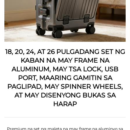
18, 20, 24, AT 26 PULGADANG SET NG
KABAN NA MAY FRAME NA
ALUMINUM, MAY TSA LOCK, USB
PORT, MAARING GAMITIN SA
PAGLIPAD, MAY SPINNER WHEELS,
AT MAY DISENYONG BUKAS SA
HARAP
Premium na set ng maleta na may frame na aluminyo sa