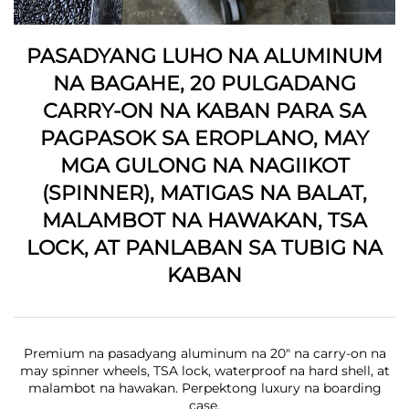
PASADYANG LUHO NA ALUMINUM
NA BAGAHE, 20 PULGADANG
CARRY-ON NA KABAN PARA SA
PAGPASOK SA EROPLANO, MAY
MGA GULONG NA NAGIIKOT
(SPINNER), MATIGAS NA BALAT,
MALAMBOT NA HAWAKAN, TSA
LOCK, AT PANLABAN SA TUBIG NA
KABAN
Premium na pasadyang aluminum na 20" na carry-on na
may spinner wheels, TSA lock, waterproof na hard shell, at
malambot na hawakan. Perpektong luxury na boarding
case.