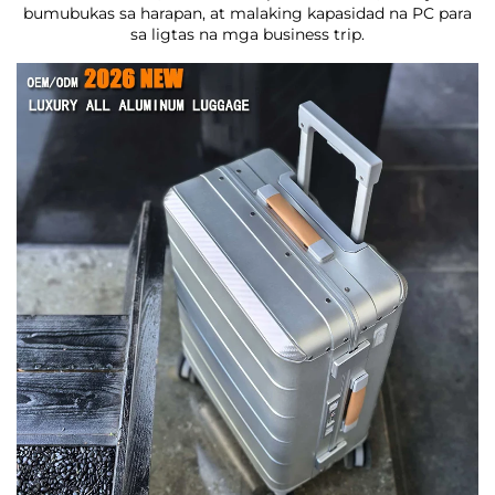
bumubukas sa harapan, at malaking kapasidad na PC para
sa ligtas na mga business trip.