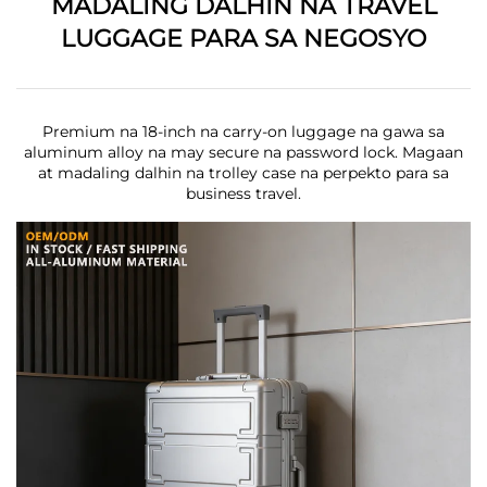
MADALING DALHIN NA TRAVEL
LUGGAGE PARA SA NEGOSYO
Premium na 18-inch na carry-on luggage na gawa sa
aluminum alloy na may secure na password lock. Magaan
at madaling dalhin na trolley case na perpekto para sa
business travel.