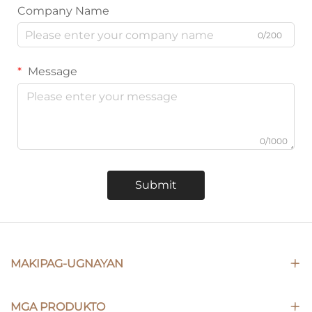
Company Name
0/200
Message
0/1000
Submit
MAKIPAG-UGNAYAN
MGA PRODUKTO