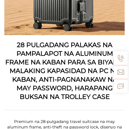
28 PULGADANG PALAKAS NA
PAMPALAPOT NA ALUMINUM
FRAME NA KABAN PARA SA BIYAHE,
MALAKING KAPASIDAD NA PC NA
KABAN, ANTI-PAGNANAKAW NA
MAY PASSWORD, HARAPANG
BUKSAN NA TROLLEY CASE
Premium na 28-pulgadang travel suitcase na may
aluminum frame, anti-theft na password lock, disenyo na