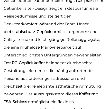
verschiedener Dauer berücksichtigt. Das praktische
Getränkehalter-Design zeigt ein Gespür für reale
Reisebedürfnisse und steigert den
Benutzerkomfort während der Fahrt. Unser
diebstahlschutz-Gepäck
umfasst ergonomische
Griffsysteme und leichtgängige Rollenaggregate,
die eine mühelose Manövrierbarkeit auf
unterschiedlichsten Untergründen gewährleisten.
Der
PC-Gepäckkoffer
beinhaltet durchdachte
Gestaltungselemente, die häufig auftretende
Reiseherausforderungen adressieren und
gleichzeitig eine elegante ästhetische Anmutung
bewahren. Das Auszugssystem dieses
Koffer mit
TSA-Schloss
ermöglicht ein flexibles