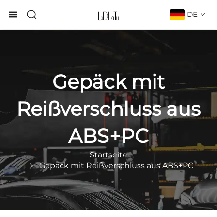
DE
Gepäck mit
Reißverschluss aus
ABS+PC
Startseite
Gepäck mit Reißverschluss aus ABS+PC