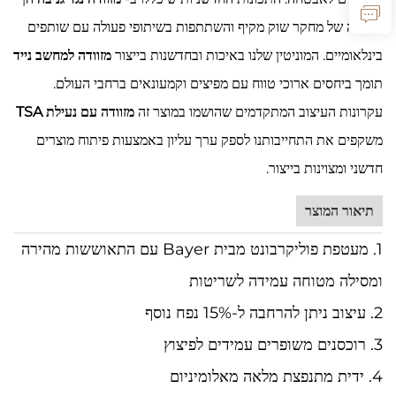
תוצאה של מחקר שוק מקיף והשתתפות בשיתופי פעולה עם שותפים
בינלאומיים. המוניטין שלנו באיכות ובחדשנות בייצור
מזוודה למחשב נייד
תומך ביחסים ארוכי טווח עם מפיצים וקמעונאים ברחבי העולם.
עקרונות העיצוב המתקדמים שהושמו במוצר זה
מזוודה עם נעילת TSA
משקפים את התחייבותנו לספק ערך עליון באמצעות פיתוח מוצרים
חדשני ומצוינות בייצור.
תיאור המוצר
1. מעטפת פוליקרבונט מבית Bayer עם התאוששות מהירה
ומסילה מטוחה עמידה לשריטות
2. עיצוב ניתן להרחבה ל-15% נפח נוסף
3. רוכסנים משופרים עמידים לפיצוץ
4. ידית מתנפצת מלאה מאלומיניום