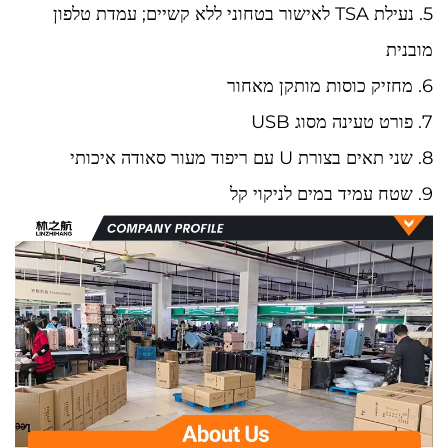
5. נעילת TSA לאישור בטחוני ללא קשיים; עמדת טלפון
מובנית
6. מחזיק כוסות מותקן מאחור
7. פורט טעינה מסוג USB
8. שני תאים בצורת U עם ריפוד מעור סאודה איכותי
9. שטח עמיד במים לניקוי קל