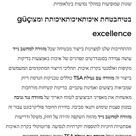
שונות שמופיעות במהלך נסיעות בינלאומיות.
בטיחבטחת איכותאיכותאיכותת ומצוgüç
excellence
ההתחייבות שלנו למצוינות בייצור מבטיחה שכל
מזוודה למחשב נייד
עושה עמידה בסטנדרטים קפדניים של איכות באמצעות בדיקות
מקיפות ואלמנטי בקרת איכות. תהליכי הייצור המתקדמים המשמשים
בייצור זה
מזוודה עם נעילת TSA
כוללים טכניקות הנדסת דיוק
שמביאות ביצועים ואמינות עקביים. בדיקות קשיחות מורחבות
מאשחות את מאפייני הביצועים לטווח הארוך של
מזוודה נגד גניבה
במגוון סצנות שימוש ותנאי סביבה. בחירת החומר פוליקרבונט עבור זה
מזוודה למחשב נייד
מהווה השקפה זהירה על חוזק, משקל ודרישות
אסתטיות חיוניות לתוספות יוקרתיות לנסיעה. פרוטוקולי בקרת האיכות