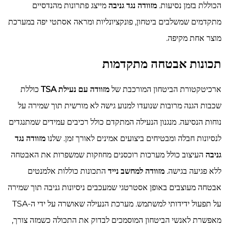
הכוללת בזמן נסיעות.
מזוודה נגד גניבה
מייצג פתרונות מהנדסיים
מתקדמים שמשלבים ביטחון, פונקציונליות ומראה אסתטי יפה במערכת
מוצר אחת מקיפה.
תכונות אבטחה מתקדמות
ארכיטקטורת הביטחון המורכבת של
מזוודה עם נעילת TSA
כוללת
שכבות הגנה מרובות שנועדו למנוע גישה לא מורשית תוך שמירה על
נוחות הנסיעה. מנגנון הנעילה המתקדם כולל רכיבים עמידים שמתנגדים
לנסיונות חבלה ומבטיחים ביצועים אמינים לאורך זמן. שלנו
מזוודה נגד
גניבה
העיצוב כולל מערכות רוכסנים מחוזקות שמשפרות את האבטחה
ללא פגיעה בגישה.
מזוודה למחשב נייד
התכונות כוללות אלמנטים
אבטחה מעוצבים באופן אסטרטגי שמעכבים ניסיונות גניבה תוך שמירה
על תפעול ידידותי למשתמש. מערכת הנעילה שאושרה על ידי ה-TSA
מאפשרת לאנשי הביטחון המוסמכים לבדוק את התכולה כשמזה צורך,