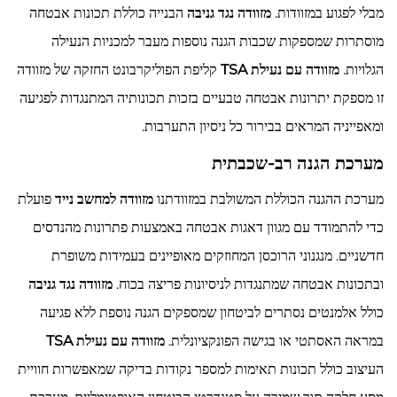
מבלי לפגוע במזוודות.
מזוודה נגד גניבה
הבנייה כוללת תכונות אבטחה
מוסתרות שמספקות שכבות הגנה נוספות מעבר למכניות הנעילה
הגלויות.
מזוודה עם נעילת TSA
קליפת הפוליקרבונט החזקה של מזוודה
זו מספקת יתרונות אבטחה טבעיים בזכות תכונותיה המתנגדות לפגיעה
ומאפייניה המראים בבירור כל ניסיון התערבות.
מערכת הגנה רב-שכבתית
מערכת ההגנה הכוללת המשולבת במזוודתנו
מזוודה למחשב נייד
פועלת
כדי להתמודד עם מגוון דאגות אבטחה באמצעות פתרונות מהנדסים
חדשניים. מנגנוני הרוכסן המחוזקים מאופיינים בעמידות משופרת
ובתכונות אבטחה שמתנגדות לניסיונות פריצה בכוח.
מזוודה נגד גניבה
כולל אלמנטים נסתרים לביטחון שמספקים הגנה נוספת ללא פגיעה
במראה האסתטי או בגישה הפונקציונלית.
מזוודה עם נעילת TSA
העיצוב כולל תכונות תאימות למספר נקודות בדיקה שמאפשרות חוויית