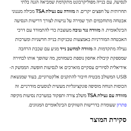
לנסיעה, עם בנייה מפוליקרבונט מתקדמת שמביאה הגנה בלתי
תחרותית על חפצים יקרים. ה
מזוודה עם נעילת TSA
מכילה מנגנוני
אבטחה מתוחכמים תוך שמירה על נגישות לצורך דרישות הנסיעה
הבינלאומית. ה
מזוודה נגד גניבה
מעוצבת כדי להתמודד עם דרכי
האבטחה המודרניות באמצעות טכניקות בנייה חדשניות ומערכות
נעילה מתקדמות. ה
מזוודה למחשב נייד
מגיע עם שכבת הרחבה
שמספקת קיבולת אחסון נוספת כשמזדמן, מה שהופך אותו לבחירה
אידיאלית לסיורים עסקיים מוארכים או לנסיעות חופשה. הממשק ה-
USB המשולב מבטיח חיבור להתקנים אלקטרוניים, בעוד שמנשאת
הכוסות הנוחה מוסיפה פונקציונליות מעשית לנוסעים מודרניים. זה
מזוודה עם נעילת TSA
משלב צורה ותפקוד במערכת נסיעות מקיפה
פתרון
שעומדת בדרישות השווקים הבינלאומיים המגוונים.
סקירת המוצר