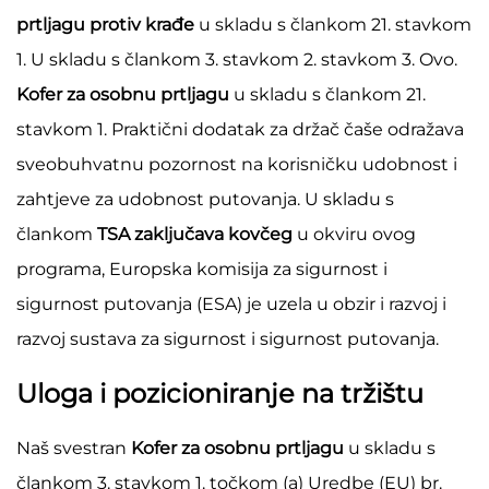
prtljagu protiv krađe
u skladu s člankom 21. stavkom
1. U skladu s člankom 3. stavkom 2. stavkom 3. Ovo.
Kofer za osobnu prtljagu
u skladu s člankom 21.
stavkom 1. Praktični dodatak za držač čaše odražava
sveobuhvatnu pozornost na korisničku udobnost i
zahtjeve za udobnost putovanja. U skladu s
člankom
TSA zaključava kovčeg
u okviru ovog
programa, Europska komisija za sigurnost i
sigurnost putovanja (ESA) je uzela u obzir i razvoj i
razvoj sustava za sigurnost i sigurnost putovanja.
Uloga i pozicioniranje na tržištu
Naš svestran
Kofer za osobnu prtljagu
u skladu s
člankom 3. stavkom 1. točkom (a) Uredbe (EU) br.