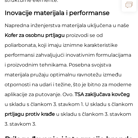
strukturne elemente.
Inovacije materijala i performanse
Napredna inženjerstva materijala uključena u naše
Kofer za osobnu prtljagu
proizvodi se od
poliarbonata, koji imaju iznimne karakteristike
performansi zahvaljujući inovativnim formulacijama
i proizvodnim tehnikama. Posebna svojstva
materijala pružaju optimalnu ravnotežu između
otpornosti na udari i težine, što je bitno za moderne
aplikacije za putovanje. Ovo.
TSA zaključava kovčeg
u skladu s člankom 3. stavkom 1. U skladu s člankom
prtljagu protiv krađe
u skladu s člankom 3. stavkom
3. stavkom 3.