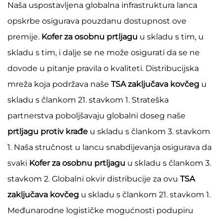
Naša uspostavljena globalna infrastruktura lanca
opskrbe osigurava pouzdanu dostupnost ove
premije.
Kofer za osobnu prtljagu
u skladu s tim, u
skladu s tim, i dalje se ne može osigurati da se ne
dovode u pitanje pravila o kvaliteti. Distribucijska
mreža koja podržava naše
TSA zaključava kovčeg
u
skladu s člankom 21. stavkom 1. Strateška
partnerstva poboljšavaju globalni doseg naše
prtljagu protiv krađe
u skladu s člankom 3. stavkom
1. Naša stručnost u lancu snabdijevanja osigurava da
svaki
Kofer za osobnu prtljagu
u skladu s člankom 3.
stavkom 2. Globalni okvir distribucije za ovu
TSA
zaključava kovčeg
u skladu s člankom 21. stavkom 1.
Međunarodne logističke mogućnosti podupiru