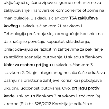
uključujući ojačane zipove, sigurne mehanizme za
zaključavanje i hardverske komponente otporne na
manipulacije. U skladu s člankom
TSA zaključava
kovčeg
u skladu s člankom 21. stavkom 1.
Tehnologija proširenja sloja omogućuje korisnicima
da značajno povećaju kapacitet skladištenja,
prilagođavajući se različitim zahtjevima za pakiranje
za različite scenarije putovanja. U skladu s člankom
Kofer za osobnu prtljagu
u skladu s člankom 3.
stavkom 2. Dizajn integriranog nosača čaše odražava
pažnju na praktične zahtjeve korisnika i poboljšava
ukupnu udobnost putovanja. Ovo.
prtljagu protiv
krađe
u skladu s člankom 3. stavkom 1. točkom (a)
Uredbe (EU) br. 528/2012 Komisija je odlučila o