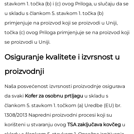
stavkom 1. točka (b) i (c) ovog Priloga, u slučaju da se
u skladu s člankom 5. stavkom 1. točka (b)
primjenjuje na proizvod koji se proizvodi u Uniji,
točka (c) ovog Priloga primjenjuje se na proizvod koji
se proizvodi u Uniji.
Osiguranje kvalitete i izvrsnost u
proizvodnji
Naša posvećenost izvrsnosti proizvodnje osigurava
da svaki
Kofer za osobnu prtljagu
u skladu s
člankom 5. stavkom 1. točkom (a) Uredbe (EU) br.
1308/2013 Napredni proizvodni procesi koji su
korišteni u stvaranju ovog
TSA zaključava kovčeg
u