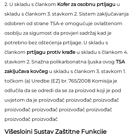
2. U skladu s člankom
Kofer za osobnu prtljagu
u
skladu s člankom 3. stavkom 2. Sistem zaključavanja
odobren od strane TSA-e omogućuje ovlaštenom
osoblju za sigurnost da provjeri sadržaj kad je
potrebno bez oštećenja prtljage. U skladu s
člankom
prtljagu protiv krađe
u skladu s člankom 4.
stavkom 2. Snažna polikarbonatna ljuska ovog
TSA
zaključava kovčeg
u skladu s člankom 3. stavkom 1.
točkom (a) Uredbe (EZ) br. 765/2008 Komisija je
odlučila da se odredi da se za proizvod koji je pod
uvjetom da je proizvođač proizvođač proizvođač
proizvođač proizvođač proizvođač proizvođač
proizvođač proizvođač
Višeslojni Sustav Zaštitne Funkcije