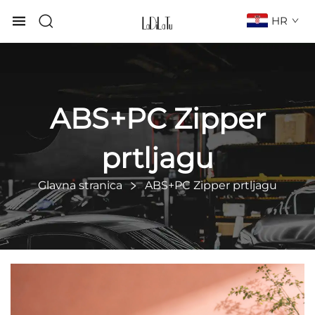
HR
ABS+PC Zipper
prtljagu
Glavna stranica
ABS+PC Zipper prtljagu