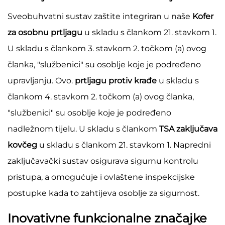
Sveobuhvatni sustav zaštite integriran u naše
Kofer
za osobnu prtljagu
u skladu s člankom 21. stavkom 1.
U skladu s člankom 3. stavkom 2. točkom (a) ovog
članka, "službenici" su osoblje koje je podređeno
upravljanju. Ovo.
prtljagu protiv krađe
u skladu s
člankom 4. stavkom 2. točkom (a) ovog članka,
"službenici" su osoblje koje je podređeno
nadležnom tijelu. U skladu s člankom
TSA zaključava
kovčeg
u skladu s člankom 21. stavkom 1. Napredni
zaključavački sustav osigurava sigurnu kontrolu
pristupa, a omogućuje i ovlaštene inspekcijske
postupke kada to zahtijeva osoblje za sigurnost.
Inovativne funkcionalne značajke