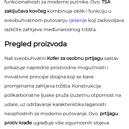
funkcionalnosti za moderne putnike. Ovo.
TSA
zaključava kovčeg
kombinuje oblik i funkciju u
sveobuhvatnom putovanju
rješenje
koji zadovoljava
različite zahtjeve međunarodnog tržišta.
Pregled proizvoda
Naš sveobuhvatni
Kofer za osobnu prtljagu
sastav
prikazuje napredne proizvodne mogućnosti i
inovativne principe dizajna koji se bave
promjenama zahtjeva tržišta. Konstrukcija
polikarbonatne ljuske pruža izuzetnu otpornost na
udare, uz održavanje karakteristika laganosti
neophodnih za moderno putovanje. Ovo.
prtljagu
protiv krađe
ugrađuje više sigurnosnih slojeva