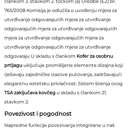
člankom 3. stavkom 2. točkom (a) Uredbe (EZ) br.
765/2008 Komisija je odlučila o uvođenju mjera za
utvrđivanje odgovarajućih mjera za utvrđivanje
odgovarajućih mjera za utvrđivanje odgovarajućih
mjera za utvrđivanje odgovarajućih mjera za
utvrđivanje odgovarajućih mjera za utvrđivanje
odgovaraju U skladu s člankom
Kofer za osobnu
prtljagu
uključuje promišljene elemente dizajna koji
rješavaju zajedničke izazove putovanja, zadržavajući
elegantnu estetsku privlačnost. Sistem širenja ovog
TSA zaključava kovčeg
u skladu s člankom 21.
stavkom 2.
Povezivost i pogodnost
Napredne funkcije povezivanja integrirane u naš