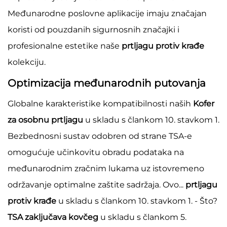
Međunarodne poslovne aplikacije imaju značajan
koristi od pouzdanih sigurnosnih značajki i
profesionalne estetike naše
prtljagu protiv krađe
kolekciju.
Optimizacija međunarodnih putovanja
Globalne karakteristike kompatibilnosti naših
Kofer
za osobnu prtljagu
u skladu s člankom 10. stavkom 1.
Bezbednosni sustav odobren od strane TSA-e
omogućuje učinkovitu obradu podataka na
međunarodnim zračnim lukama uz istovremeno
održavanje optimalne zaštite sadržaja. Ovo...
prtljagu
protiv krađe
u skladu s člankom 10. stavkom 1. - Što?
TSA zaključava kovčeg
u skladu s člankom 5.