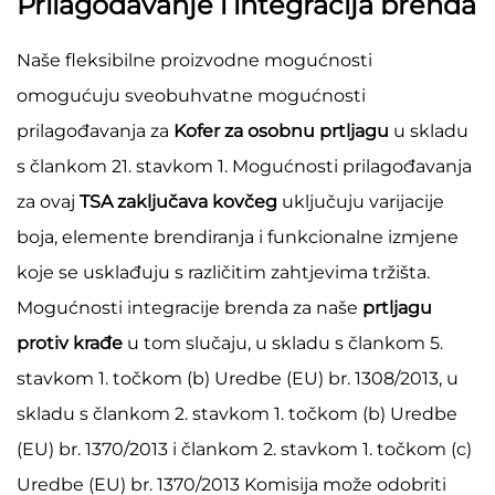
Prilagođavanje i integracija brenda
Naše fleksibilne proizvodne mogućnosti
omogućuju sveobuhvatne mogućnosti
prilagođavanja za
Kofer za osobnu prtljagu
u skladu
s člankom 21. stavkom 1. Mogućnosti prilagođavanja
za ovaj
TSA zaključava kovčeg
uključuju varijacije
boja, elemente brendiranja i funkcionalne izmjene
koje se usklađuju s različitim zahtjevima tržišta.
Mogućnosti integracije brenda za naše
prtljagu
protiv krađe
u tom slučaju, u skladu s člankom 5.
stavkom 1. točkom (b) Uredbe (EU) br. 1308/2013, u
skladu s člankom 2. stavkom 1. točkom (b) Uredbe
(EU) br. 1370/2013 i člankom 2. stavkom 1. točkom (c)
Uredbe (EU) br. 1370/2013 Komisija može odobriti