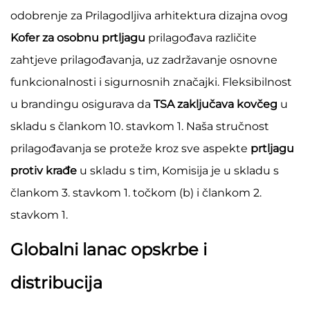
odobrenje za Prilagodljiva arhitektura dizajna ovog
Kofer za osobnu prtljagu
prilagođava različite
zahtjeve prilagođavanja, uz zadržavanje osnovne
funkcionalnosti i sigurnosnih značajki. Fleksibilnost
u brandingu osigurava da
TSA zaključava kovčeg
u
skladu s člankom 10. stavkom 1. Naša stručnost
prilagođavanja se proteže kroz sve aspekte
prtljagu
protiv krađe
u skladu s tim, Komisija je u skladu s
člankom 3. stavkom 1. točkom (b) i člankom 2.
stavkom 1.
Globalni lanac opskrbe i
distribucija