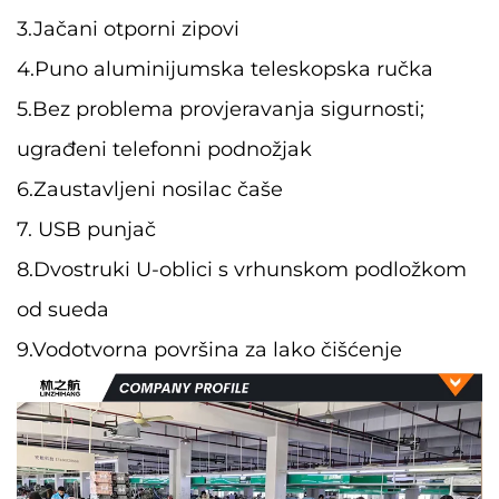
3.Jačani otporni zipovi
4.Puno aluminijumska teleskopska ručka
5.Bez problema provjeravanja sigurnosti;
ugrađeni telefonni podnožjak
6.Zaustavljeni nosilac čaše
7. USB punjač
8.Dvostruki U-oblici s vrhunskom podložkom
od sueda
9.Vodotvorna površina za lako čišćenje