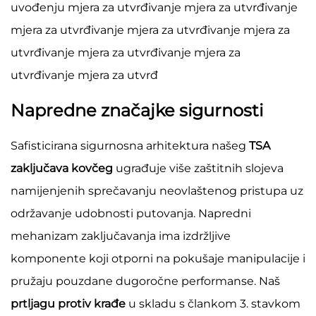
uvođenju mjera za utvrđivanje mjera za utvrđivanje
mjera za utvrđivanje mjera za utvrđivanje mjera za
utvrđivanje mjera za utvrđivanje mjera za
utvrđivanje mjera za utvrđ
Napredne značajke sigurnosti
Safisticirana sigurnosna arhitektura našeg
TSA
zaključava kovčeg
ugrađuje više zaštitnih slojeva
namijenjenih sprečavanju neovlaštenog pristupa uz
održavanje udobnosti putovanja. Napredni
mehanizam zaključavanja ima izdržljive
komponente koji otporni na pokušaje manipulacije i
pružaju pouzdane dugoročne performanse. Naš
prtljagu protiv krađe
u skladu s člankom 3. stavkom