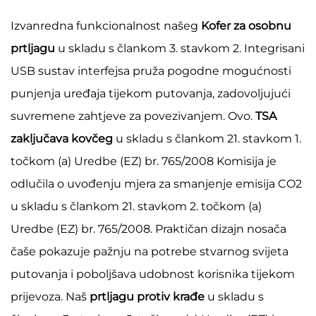
Izvanredna funkcionalnost našeg
Kofer za osobnu
prtljagu
u skladu s člankom 3. stavkom 2. Integrisani
USB sustav interfejsa pruža pogodne mogućnosti
punjenja uređaja tijekom putovanja, zadovoljujući
suvremene zahtjeve za povezivanjem. Ovo.
TSA
zaključava kovčeg
u skladu s člankom 21. stavkom 1.
točkom (a) Uredbe (EZ) br. 765/2008 Komisija je
odlučila o uvođenju mjera za smanjenje emisija CO2
u skladu s člankom 21. stavkom 2. točkom (a)
Uredbe (EZ) br. 765/2008. Praktičan dizajn nosača
čaše pokazuje pažnju na potrebe stvarnog svijeta
putovanja i poboljšava udobnost korisnika tijekom
prijevoza. Naš
prtljagu protiv krađe
u skladu s