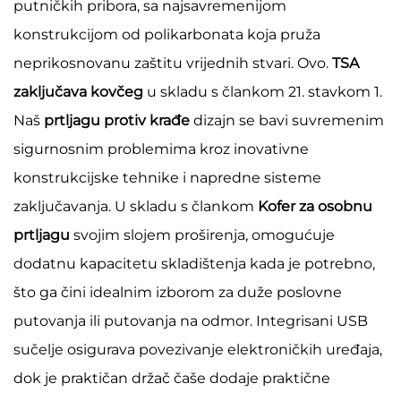
putničkih pribora, sa najsavremenijom
konstrukcijom od polikarbonata koja pruža
neprikosnovanu zaštitu vrijednih stvari. Ovo.
TSA
zaključava kovčeg
u skladu s člankom 21. stavkom 1.
Naš
prtljagu protiv krađe
dizajn se bavi suvremenim
sigurnosnim problemima kroz inovativne
konstrukcijske tehnike i napredne sisteme
zaključavanja. U skladu s člankom
Kofer za osobnu
prtljagu
svojim slojem proširenja, omogućuje
dodatnu kapacitetu skladištenja kada je potrebno,
što ga čini idealnim izborom za duže poslovne
putovanja ili putovanja na odmor. Integrisani USB
sučelje osigurava povezivanje elektroničkih uređaja,
dok je praktičan držač čaše dodaje praktične