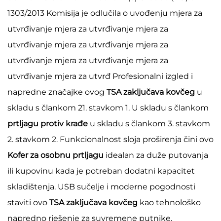
1303/2013 Komisija je odlučila o uvođenju mjera za
utvrđivanje mjera za utvrđivanje mjera za
utvrđivanje mjera za utvrđivanje mjera za
utvrđivanje mjera za utvrđivanje mjera za
utvrđivanje mjera za utvrđ Profesionalni izgled i
napredne značajke ovog
TSA zaključava kovčeg
u
skladu s člankom 21. stavkom 1. U skladu s člankom
prtljagu protiv krađe
u skladu s člankom 3. stavkom
2. stavkom 2. Funkcionalnost sloja proširenja čini ovo
Kofer za osobnu prtljagu
idealan za duže putovanja
ili kupovinu kada je potreban dodatni kapacitet
skladištenja. USB sučelje i moderne pogodnosti
staviti ovo
TSA zaključava kovčeg
kao tehnološko
napredno rješenje za suvremene putnike.