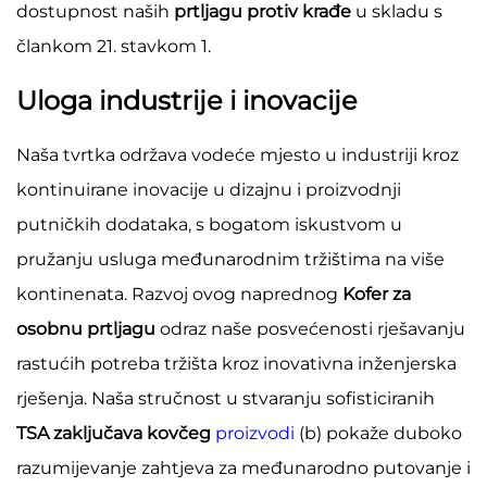
dostupnost naših
prtljagu protiv krađe
u skladu s
člankom 21. stavkom 1.
Uloga industrije i inovacije
Naša tvrtka održava vodeće mjesto u industriji kroz
kontinuirane inovacije u dizajnu i proizvodnji
putničkih dodataka, s bogatom iskustvom u
pružanju usluga međunarodnim tržištima na više
kontinenata. Razvoj ovog naprednog
Kofer za
osobnu prtljagu
odraz naše posvećenosti rješavanju
rastućih potreba tržišta kroz inovativna inženjerska
rješenja. Naša stručnost u stvaranju sofisticiranih
TSA zaključava kovčeg
proizvodi
(b) pokaže duboko
razumijevanje zahtjeva za međunarodno putovanje i