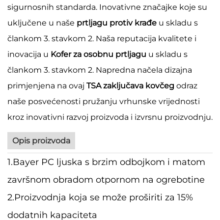
sigurnosnih standarda. Inovativne značajke koje su
uključene u naše
prtljagu protiv krađe
u skladu s
člankom 3. stavkom 2. Naša reputacija kvalitete i
inovacija u
Kofer za osobnu prtljagu
u skladu s
člankom 3. stavkom 2. Napredna načela dizajna
primjenjena na ovaj
TSA zaključava kovčeg
odraz
naše posvećenosti pružanju vrhunske vrijednosti
kroz inovativni razvoj proizvoda i izvrsnu proizvodnju.
Opis proizvoda
1.Bayer PC ljuska s brzim odbojkom i matom
završnom obradom otpornom na ogrebotine
2.Proizvodnja koja se može proširiti za 15%
dodatnih kapaciteta