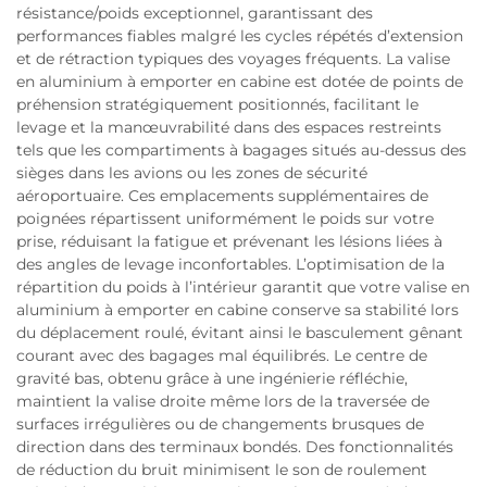
résistance/poids exceptionnel, garantissant des
performances fiables malgré les cycles répétés d’extension
et de rétraction typiques des voyages fréquents. La valise
en aluminium à emporter en cabine est dotée de points de
préhension stratégiquement positionnés, facilitant le
levage et la manœuvrabilité dans des espaces restreints
tels que les compartiments à bagages situés au-dessus des
sièges dans les avions ou les zones de sécurité
aéroportuaire. Ces emplacements supplémentaires de
poignées répartissent uniformément le poids sur votre
prise, réduisant la fatigue et prévenant les lésions liées à
des angles de levage inconfortables. L’optimisation de la
répartition du poids à l’intérieur garantit que votre valise en
aluminium à emporter en cabine conserve sa stabilité lors
du déplacement roulé, évitant ainsi le basculement gênant
courant avec des bagages mal équilibrés. Le centre de
gravité bas, obtenu grâce à une ingénierie réfléchie,
maintient la valise droite même lors de la traversée de
surfaces irrégulières ou de changements brusques de
direction dans des terminaux bondés. Des fonctionnalités
de réduction du bruit minimisent le son de roulement