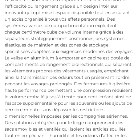
l'efficacité du rangement grâce à un design intérieur
innovant qui optimise l'espace disponible tout en assurant
un accès organisé à tous vos effets personnels. Des
systèmes avancés de compartimentation exploitent
chaque centimètre cube de volume interne grâce à des
séparateurs stratégiquement positionnés, des systèmes
élastiques de maintien et des zones de stockage
spécialisées adaptées aux exigences modernes des voyages.
La valise en aluminium à emporter en cabine est dotée de
compartiments de rangement bidirectionnels qui séparent
les vêtements propres des vêtements usagés, empêchant
ainsi la transmission des odeurs tout en préservant l’ordre
pendant les voyages prolongés. Des fermetures à glissière
haute performance permettant une compression réduisent
le volume emballé jusqu’à trente pour cent, créant ainsi de
l’espace supplémentaire pour les souvenirs ou les ajouts de
dernière minute, sans dépasser les restrictions
dimensionnelles imposées par les compagnies aériennes.
Des solutions intégrées pour le linge comprennent des
sacs amovibles et ventilés qui isolent les articles souillés
tout en empêchant l’humidité et les odeurs d’affecter les