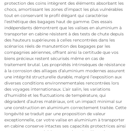
protection des coins intègrent des éléments absorbant les
chocs, amortissant les zones d’impact les plus vulnérables
tout en conservant le profil élégant qui caractérise
l’esthétique des bagages haut de gamme. Des essais
indépendants démontrent que les valises en aluminium à
transporter en cabine résistent à des tests de chute depuis
des hauteurs supérieures à celles rencontrées dans les
scénarios réels de manutention des bagages par les
compagnies aériennes, offrant ainsi la certitude que vos
biens précieux restent sécurisés même en cas de
traitement brutal. Les propriétés intrinsèques de résistance
à la corrosion des alliages d’aluminium modernes assurent
une intégrité structurelle durable, malgré l’exposition aux
diverses conditions environnementales rencontrées lors
des voyages internationaux. L’air salin, les variations
d’humidité et les fluctuations de température, qui
dégradent d’autres matériaux, ont un impact minimal sur
une construction en aluminium correctement traitée. Cette
longévité se traduit par une proposition de valeur
exceptionnelle, car votre valise en aluminium à transporter
en cabine conserve intactes ses capacités protectrices ainsi