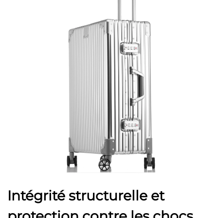
Intégrité structurelle et
protection contre les chocs