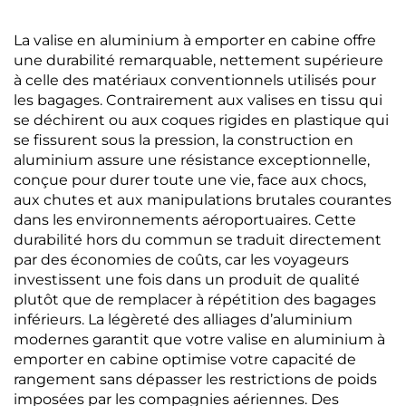
silencieuses à 360
minimaliste pour les
degrés
voyages d’affaires,
La valise en aluminium à emporter en cabine offre
ouverture frontale
une durabilité remarquable, nettement supérieure
à celle des matériaux conventionnels utilisés pour
les bagages. Contrairement aux valises en tissu qui
se déchirent ou aux coques rigides en plastique qui
se fissurent sous la pression, la construction en
aluminium assure une résistance exceptionnelle,
conçue pour durer toute une vie, face aux chocs,
aux chutes et aux manipulations brutales courantes
dans les environnements aéroportuaires. Cette
durabilité hors du commun se traduit directement
par des économies de coûts, car les voyageurs
investissent une fois dans un produit de qualité
plutôt que de remplacer à répétition des bagages
inférieurs. La légèreté des alliages d’aluminium
modernes garantit que votre valise en aluminium à
emporter en cabine optimise votre capacité de
rangement sans dépasser les restrictions de poids
imposées par les compagnies aériennes. Des