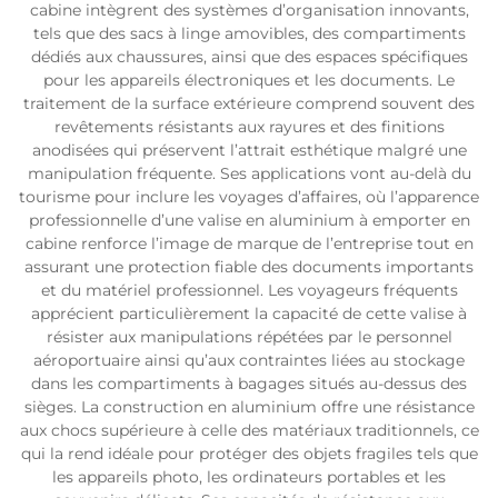
cabine intègrent des systèmes d’organisation innovants,
tels que des sacs à linge amovibles, des compartiments
dédiés aux chaussures, ainsi que des espaces spécifiques
pour les appareils électroniques et les documents. Le
traitement de la surface extérieure comprend souvent des
revêtements résistants aux rayures et des finitions
anodisées qui préservent l’attrait esthétique malgré une
manipulation fréquente. Ses applications vont au-delà du
tourisme pour inclure les voyages d’affaires, où l’apparence
professionnelle d’une valise en aluminium à emporter en
cabine renforce l’image de marque de l’entreprise tout en
assurant une protection fiable des documents importants
et du matériel professionnel. Les voyageurs fréquents
apprécient particulièrement la capacité de cette valise à
résister aux manipulations répétées par le personnel
aéroportuaire ainsi qu’aux contraintes liées au stockage
dans les compartiments à bagages situés au-dessus des
sièges. La construction en aluminium offre une résistance
aux chocs supérieure à celle des matériaux traditionnels, ce
qui la rend idéale pour protéger des objets fragiles tels que
les appareils photo, les ordinateurs portables et les