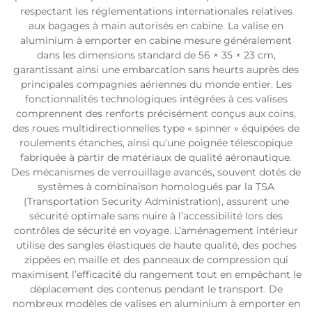
respectant les réglementations internationales relatives
aux bagages à main autorisés en cabine. La valise en
aluminium à emporter en cabine mesure généralement
dans les dimensions standard de 56 × 35 × 23 cm,
garantissant ainsi une embarcation sans heurts auprès des
principales compagnies aériennes du monde entier. Les
fonctionnalités technologiques intégrées à ces valises
comprennent des renforts précisément conçus aux coins,
des roues multidirectionnelles type « spinner » équipées de
roulements étanches, ainsi qu'une poignée télescopique
fabriquée à partir de matériaux de qualité aéronautique.
Des mécanismes de verrouillage avancés, souvent dotés de
systèmes à combinaison homologués par la TSA
(Transportation Security Administration), assurent une
sécurité optimale sans nuire à l’accessibilité lors des
contrôles de sécurité en voyage. L’aménagement intérieur
utilise des sangles élastiques de haute qualité, des poches
zippées en maille et des panneaux de compression qui
maximisent l’efficacité du rangement tout en empêchant le
déplacement des contenus pendant le transport. De
nombreux modèles de valises en aluminium à emporter en