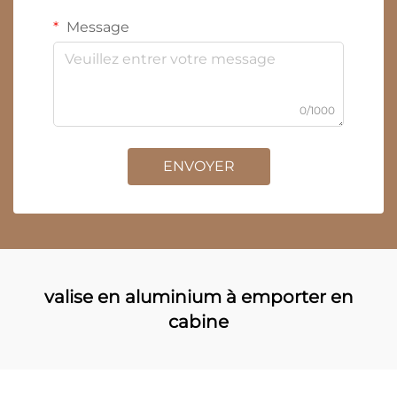
Message
0/1000
ENVOYER
valise en aluminium à emporter en
cabine