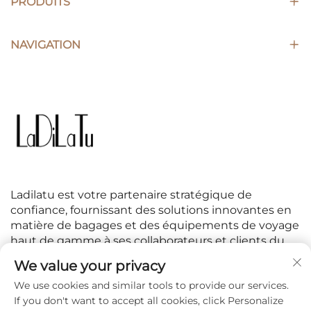
PRODUITS
NAVIGATION
Ladilatu est votre partenaire stratégique de
confiance, fournissant des solutions innovantes en
matière de bagages et des équipements de voyage
haut de gamme à ses collaborateurs et clients du
monde entier.
We value your privacy
We use cookies and similar tools to provide our services.
SUIVEZ-NOUS
If you don't want to accept all cookies, click Personalize