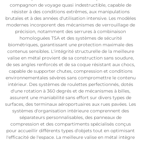
compagnon de voyage quasi indestructible, capable de
résister à des conditions extrêmes, aux manipulations
brutales et à des années d'utilisation intensive. Les modèles
modernes incorporent des mécanismes de verrouillage de
précision, notamment des serrures à combinaison
homologuées TSA et des systèmes de sécurité
biométriques, garantissant une protection maximale des
contenus sensibles. L'intégrité structurelle de la meilleure
valise en métal provient de sa construction sans soudure,
de ses angles renforcés et de sa coque résistant aux chocs,
capable de supporter chutes, compression et conditions
environnementales sévères sans compromettre le contenu
intérieur. Des systèmes de roulettes perfectionnés, dotés
d'une rotation à 360 degrés et de mécanismes à billes,
assurent une maniabilité sans effort sur divers types de
surfaces, des terminaux aéroportuaires aux rues pavées. Les
systèmes d'organisation intérieure comprennent des
séparateurs personnalisables, des panneaux de
compression et des compartiments spécialisés conçus
pour accueillir différents types d'objets tout en optimisant
l'efficacité de l'espace. La meilleure valise en métal intègre