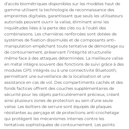
d’accès biométriques disponibles sur les modèles haut de
gamme utilisent la technologie de reconnaissance des
empreintes digitales, garantissant que seuls les utilisateurs
autorisés peuvent ouvrir la valise, éliminant ainsi les
inquiétudes liées à la perte des clés ou à l’oubli des
combinaisons. Les charnières renforcées sont dotées de
systèmes de fixation dissimulés et de composants anti-
manipulation empêchant toute tentative de démontage ou
de contournement, préservant l’intégrité structurelle
même face à des attaques déterminées. La meilleure valise
en métal intègre souvent des fonctions de suivi grâce à des
modules GPS intégrés ou à une connectivité Bluetooth,
permettant une surveillance de la localisation et une
assistance en cas de vol. Des compartiments cachés et des
fonds factices offrent des couches supplémentaires de
sécurité pour les objets particulièrement précieux, créant
ainsi plusieurs zones de protection au sein d’une seule
valise. Les boîtiers de serrure sont équipés de plaques
résistantes au perçage et de protections anti-crochetage
qui protègent les mécanismes internes contre les
tentatives sophistiquées de contournement. Les points