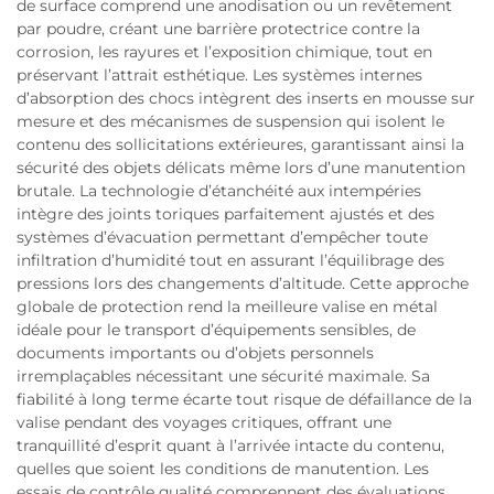
de surface comprend une anodisation ou un revêtement
par poudre, créant une barrière protectrice contre la
corrosion, les rayures et l’exposition chimique, tout en
préservant l’attrait esthétique. Les systèmes internes
d’absorption des chocs intègrent des inserts en mousse sur
mesure et des mécanismes de suspension qui isolent le
contenu des sollicitations extérieures, garantissant ainsi la
sécurité des objets délicats même lors d’une manutention
brutale. La technologie d’étanchéité aux intempéries
intègre des joints toriques parfaitement ajustés et des
systèmes d’évacuation permettant d’empêcher toute
infiltration d’humidité tout en assurant l’équilibrage des
pressions lors des changements d’altitude. Cette approche
globale de protection rend la meilleure valise en métal
idéale pour le transport d’équipements sensibles, de
documents importants ou d’objets personnels
irremplaçables nécessitant une sécurité maximale. Sa
fiabilité à long terme écarte tout risque de défaillance de la
valise pendant des voyages critiques, offrant une
tranquillité d’esprit quant à l’arrivée intacte du contenu,
quelles que soient les conditions de manutention. Les
essais de contrôle qualité comprennent des évaluations