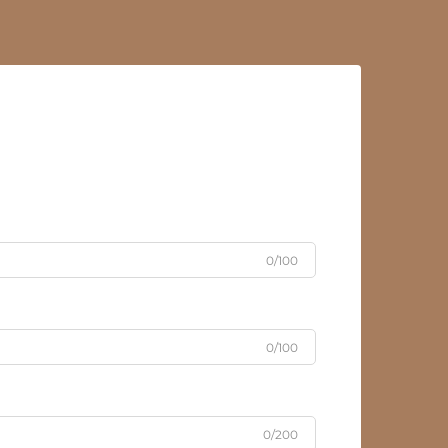
0/100
0/100
0/200