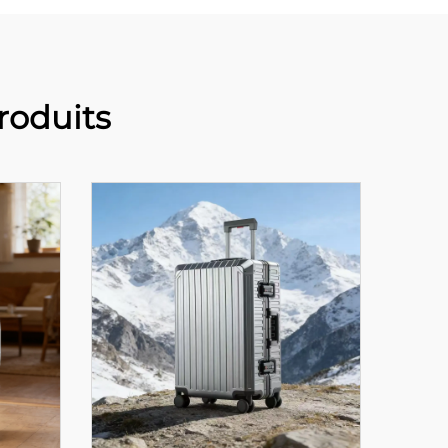
oduits