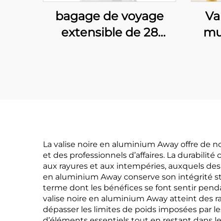
bagage de voyage
Va
extensible de 28
mu
pouces, valise avec
ouverture frontale
d'a
unique, porte-gobelet
gros
intégré et roues à
fr
360°
pour
go
La valise noire en aluminium Away offre de 
et des professionnels d’affaires. La durabilit
e
aux rayures et aux intempéries, auxquels des
en aluminium Away conserve son intégrité str
terme dont les bénéfices se font sentir penda
valise noire en aluminium Away atteint des
dépasser les limites de poids imposées par
d’éléments essentiels tout en restant dans l