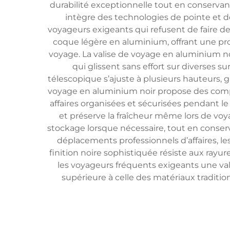
durabilité exceptionnelle tout en conservan
intègre des technologies de pointe et 
voyageurs exigeants qui refusent de faire d
coque légère en aluminium, offrant une pro
voyage. La valise de voyage en aluminium no
qui glissent sans effort sur diverses s
télescopique s’ajuste à plusieurs hauteurs, ga
voyage en aluminium noir propose des comp
affaires organisées et sécurisées pendant l
et préserve la fraîcheur même lors de vo
stockage lorsque nécessaire, tout en conserva
déplacements professionnels d’affaires, les 
finition noire sophistiquée résiste aux rayu
les voyageurs fréquents exigeants une va
supérieure à celle des matériaux traditio