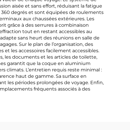
on aisée et sans effort, réduisant la fatigue
 à 360 degrés et sont équipées de roulements
 terminaux aux chaussées extérieures. Les
prit grâce à des serrures à combinaison
ffraction tout en restant accessibles au
s’adapte sans heurt des réunions en salle de
gages. Sur le plan de l’organisation, des
et les accessoires facilement accessibles.
les documents et les articles de toilette,
êmes garantit que la coque en aluminium
 climats. L’entretien requis reste minimal :
parence haut de gamme. Sa surface en
ant les périodes prolongées de voyage. Enfin,
 remplacements fréquents associés à des