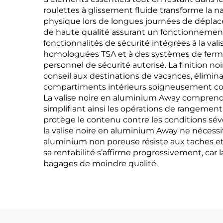
roulettes à glissement fluide transforme la na
physique lors de longues journées de déplac
de haute qualité assurant un fonctionnement 
fonctionnalités de sécurité intégrées à la va
homologuées TSA et à des systèmes de fermetu
personnel de sécurité autorisé. La finition n
conseil aux destinations de vacances, élimina
compartiments intérieurs soigneusement conç
La valise noire en aluminium Away comprend de
simplifiant ainsi les opérations de rangemen
protège le contenu contre les conditions sévè
la valise noire en aluminium Away ne nécess
aluminium non poreuse résiste aux taches et à
sa rentabilité s’affirme progressivement, ca
bagages de moindre qualité.