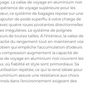
oyage. La valise de voyage en aluminium noir
xpérience de voyage supérieure pour les
n cœur, ce système de bagages repose sur une
ajouter de poids superflu à votre charge de
avec quatre roues pivotantes directionnelles
vées irrégulières. Le système de poignée
 de toutes tailles. À l’intérieur, la valise de
cacité du rangement tout en maintenant vos
icrobien qui empêche l’accumulation d’odeurs
s à compression augmentent la capacité de
alise de voyage en aluminium noir couvrent les
x, où fiabilité et style sont primordiaux. Sa
lisation répétée, ce qui la rend idéale pour
aluminium assure une résistance aux chocs
rsonnels dans l’environnement exigeant des