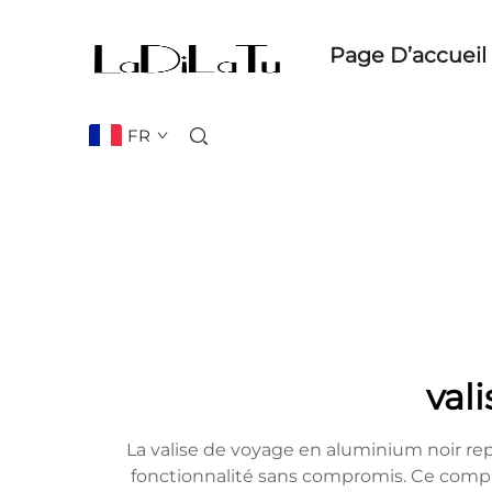
Page D’accueil
FR
val
La valise de voyage en aluminium noir re
fonctionnalité sans compromis. Ce comp