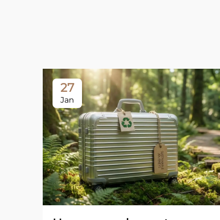
27
Jan