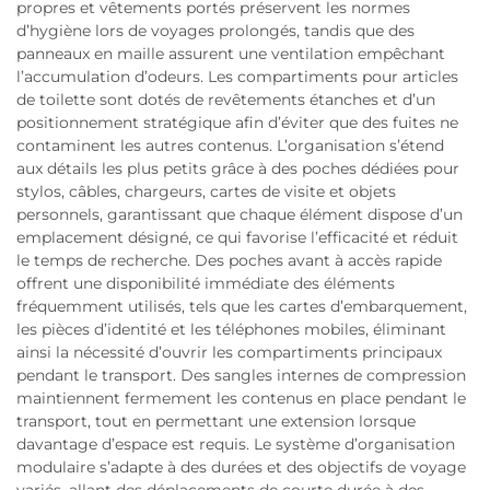
propres et vêtements portés préservent les normes
d’hygiène lors de voyages prolongés, tandis que des
panneaux en maille assurent une ventilation empêchant
l’accumulation d’odeurs. Les compartiments pour articles
de toilette sont dotés de revêtements étanches et d’un
positionnement stratégique afin d’éviter que des fuites ne
contaminent les autres contenus. L’organisation s’étend
aux détails les plus petits grâce à des poches dédiées pour
stylos, câbles, chargeurs, cartes de visite et objets
personnels, garantissant que chaque élément dispose d’un
emplacement désigné, ce qui favorise l’efficacité et réduit
le temps de recherche. Des poches avant à accès rapide
offrent une disponibilité immédiate des éléments
fréquemment utilisés, tels que les cartes d’embarquement,
les pièces d’identité et les téléphones mobiles, éliminant
ainsi la nécessité d’ouvrir les compartiments principaux
pendant le transport. Des sangles internes de compression
maintiennent fermement les contenus en place pendant le
transport, tout en permettant une extension lorsque
davantage d’espace est requis. Le système d’organisation
modulaire s’adapte à des durées et des objectifs de voyage
variés, allant des déplacements de courte durée à des