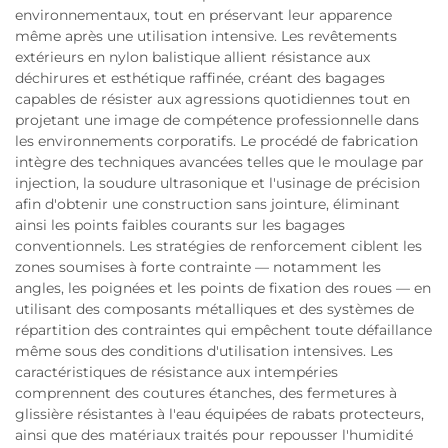
environnementaux, tout en préservant leur apparence
même après une utilisation intensive. Les revêtements
extérieurs en nylon balistique allient résistance aux
déchirures et esthétique raffinée, créant des bagages
capables de résister aux agressions quotidiennes tout en
projetant une image de compétence professionnelle dans
les environnements corporatifs. Le procédé de fabrication
intègre des techniques avancées telles que le moulage par
injection, la soudure ultrasonique et l'usinage de précision
afin d'obtenir une construction sans jointure, éliminant
ainsi les points faibles courants sur les bagages
conventionnels. Les stratégies de renforcement ciblent les
zones soumises à forte contrainte — notamment les
angles, les poignées et les points de fixation des roues — en
utilisant des composants métalliques et des systèmes de
répartition des contraintes qui empêchent toute défaillance
même sous des conditions d'utilisation intensives. Les
caractéristiques de résistance aux intempéries
comprennent des coutures étanches, des fermetures à
glissière résistantes à l'eau équipées de rabats protecteurs,
ainsi que des matériaux traités pour repousser l'humidité