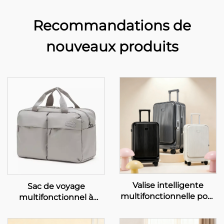
Recommandations de
nouveaux produits
Valise intelligente
Sac de voyage
multifonctionnelle pour
multifonctionnel à
voyages d'affaires, vente
grande capacité pour la
en gros usine,
remise en forme, la