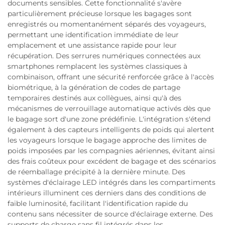
documents sensibles. Cette fonctionnalité s'avère
particulièrement précieuse lorsque les bagages sont
enregistrés ou momentanément séparés des voyageurs,
permettant une identification immédiate de leur
emplacement et une assistance rapide pour leur
récupération. Des serrures numériques connectées aux
smartphones remplacent les systèmes classiques à
combinaison, offrant une sécurité renforcée grâce à l'accès
biométrique, à la génération de codes de partage
temporaires destinés aux collègues, ainsi qu'à des
mécanismes de verrouillage automatique activés dès que
le bagage sort d'une zone prédéfinie. L'intégration s'étend
également à des capteurs intelligents de poids qui alertent
les voyageurs lorsque le bagage approche des limites de
poids imposées par les compagnies aériennes, évitant ainsi
des frais coûteux pour excédent de bagage et des scénarios
de réemballage précipité à la dernière minute. Des
systèmes d'éclairage LED intégrés dans les compartiments
intérieurs illuminent ces derniers dans des conditions de
faible luminosité, facilitant l'identification rapide du
contenu sans nécessiter de source d'éclairage externe. Des
supports de charge sans fil intégrés dans les