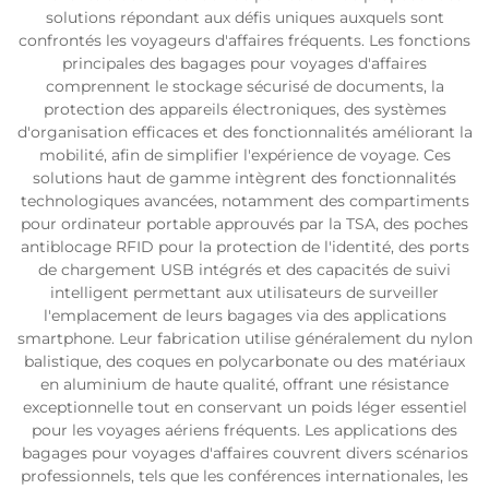
solutions répondant aux défis uniques auxquels sont
confrontés les voyageurs d'affaires fréquents. Les fonctions
principales des bagages pour voyages d'affaires
comprennent le stockage sécurisé de documents, la
protection des appareils électroniques, des systèmes
d'organisation efficaces et des fonctionnalités améliorant la
mobilité, afin de simplifier l'expérience de voyage. Ces
solutions haut de gamme intègrent des fonctionnalités
technologiques avancées, notamment des compartiments
pour ordinateur portable approuvés par la TSA, des poches
antiblocage RFID pour la protection de l'identité, des ports
de chargement USB intégrés et des capacités de suivi
intelligent permettant aux utilisateurs de surveiller
l'emplacement de leurs bagages via des applications
smartphone. Leur fabrication utilise généralement du nylon
balistique, des coques en polycarbonate ou des matériaux
en aluminium de haute qualité, offrant une résistance
exceptionnelle tout en conservant un poids léger essentiel
pour les voyages aériens fréquents. Les applications des
bagages pour voyages d'affaires couvrent divers scénarios
professionnels, tels que les conférences internationales, les