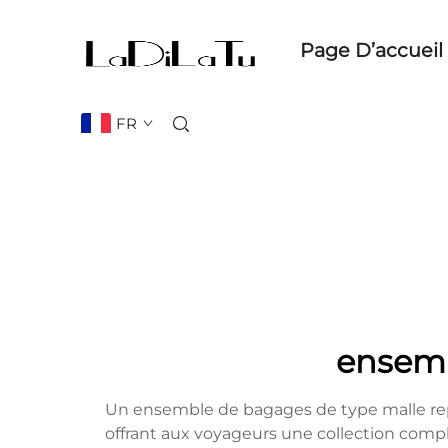
Page D’accueil
FR
ensemb
Un ensemble de bagages de type malle repr
offrant aux voyageurs une collection com