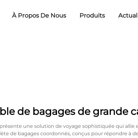
À Propos De Nous
Produits
Actual
le de bagages de grande c
ésente une solution de voyage sophistiquée qui allie e
plète de bagages coordonnés, conçus pour répondre à de