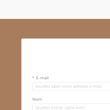
E-mail
Nom