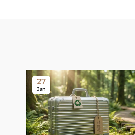
27
Jan