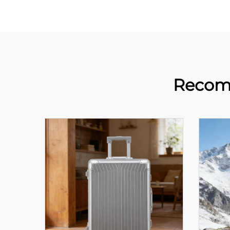
Recom