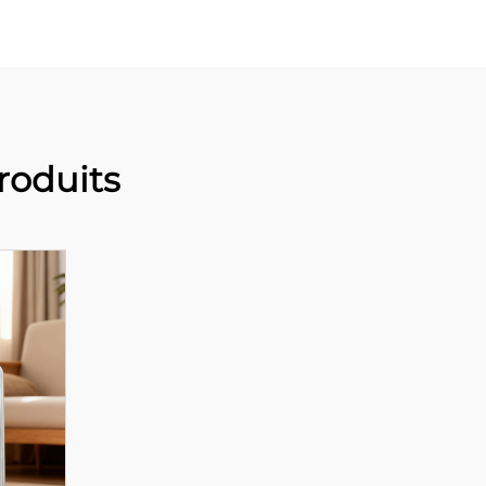
oduits