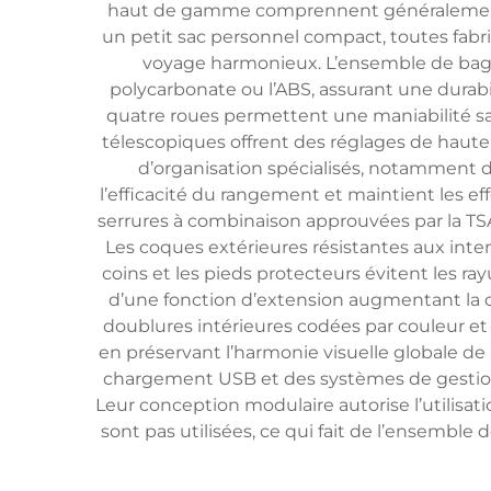
haut de gamme comprennent généralement plu
un petit sac personnel compact, toutes fab
voyage harmonieux. L’ensemble de bagag
polycarbonate ou l’ABS, assurant une durab
quatre roues permettent une maniabilité san
télescopiques offrent des réglages de haute
d’organisation spécialisés, notamment d
l’efficacité du rangement et maintient les 
serrures à combinaison approuvées par la TSA e
Les coques extérieures résistantes aux intem
coins et les pieds protecteurs évitent les 
d’une fonction d’extension augmentant la c
doublures intérieures codées par couleur et 
en préservant l’harmonie visuelle globale d
chargement USB et des systèmes de gestion
Leur conception modulaire autorise l’utili
sont pas utilisées, ce qui fait de l’ensembl