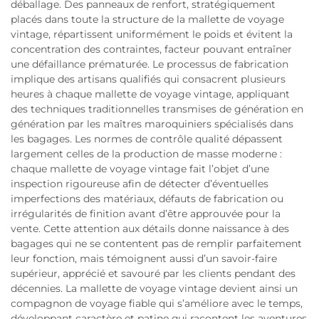
déballage. Des panneaux de renfort, stratégiquement
placés dans toute la structure de la mallette de voyage
vintage, répartissent uniformément le poids et évitent la
concentration des contraintes, facteur pouvant entraîner
une défaillance prématurée. Le processus de fabrication
implique des artisans qualifiés qui consacrent plusieurs
heures à chaque mallette de voyage vintage, appliquant
des techniques traditionnelles transmises de génération en
génération par les maîtres maroquiniers spécialisés dans
les bagages. Les normes de contrôle qualité dépassent
largement celles de la production de masse moderne :
chaque mallette de voyage vintage fait l’objet d’une
inspection rigoureuse afin de détecter d’éventuelles
imperfections des matériaux, défauts de fabrication ou
irrégularités de finition avant d’être approuvée pour la
vente. Cette attention aux détails donne naissance à des
bagages qui ne se contentent pas de remplir parfaitement
leur fonction, mais témoignent aussi d’un savoir-faire
supérieur, apprécié et savouré par les clients pendant des
décennies. La mallette de voyage vintage devient ainsi un
compagnon de voyage fiable qui s’améliore avec le temps,
développant caractère et patine qui racontent les aventures