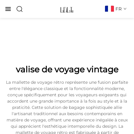
FR
valise de voyage vintage
La mallette de voyage rétro représente une fusion parfaite
entre l'élégance classique et la fonctionnalité moderne,
conçue spécifiquement pour les voyageurs exigeants qui
accordent une grande importance à la fois au style et à la
praticité. Cette solution de bagage sophistiquée allie
l'artisanat traditionnel aux besoins contemporains en
matière de voyage, offrant une expérience inégalée à ceux
qui apprécient l'esthétique intemporelle du design. La
mallette de voyage rétro est fabriquée à partir de