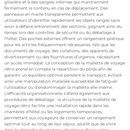
glissière et à des sangles internes qui maintiennent
fermement le contenu en cas de déplacement. Des
panneaux en maille transparente permettent aux
utilisateurs d’identifier rapidement les objets rangés sans
avoir à défaire entièrement des sections, gagnant ainsi du
temps lors des contrôles de sécurité ou du déballage à
l’hôtel. Des poches externes offrent un rangement pratique
pour les articles fréquemment nécessaires, tels que les
documents de voyage, des collations, des appareils de
divertissement ou des fournitures d’urgence, nécessitant
un accès immédiat. La conception de la mallette de voyage
rétro prend en compte la répartition du poids afin de
garantir un équilibre optimal pendant le transport, évitant
ainsi une manipulation malaisée susceptible de fatiguer
l’utilisateur ou d’endommager la mallette elle-même.
L’efficacité organisationnelle s’étend également aux
procédures de déballage : la structure de la mallette de
voyage rétro facilite une installation rapide dans les
chambres d’hôtel ou les logements temporaires,
permettant aux voyageurs de conserver un rangement
optimal tout au long de leur séjour, plutôt que de vivre
dans le désordre du contenu chaotique d’une valise.