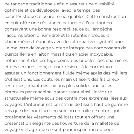
de tannage traditionnels afin d’assurer une durabilité
optimale et de développer, avec le temps, des
caractéristiques d’usure remarquables. Cette construction
en cuir offre une résistance naturelle à l’eau tout en
conservant une bonne respirabilité, ce qui empêche
l’accumulation d’humidité et la rétention d’odeurs,
phénomènes fréquents avec les alternatives synthétiques.
La mallette de voyage vintage intègre des composants de
quincaillerie en laiton massif ou en acier inoxydable,
notamment des protège-coins, des boucles, des charnières
et des serrures, conçus pour résister à la corrosion et
assurer un fonctionnement fluide même après des milliers
d’utilisations. Les coutures main utilisent des fils cireux
renforcés, créant des liaisons plus solides que celles
obtenues par machine, garantissant ainsi l’intégrité
structurelle même sous des contraintes extrêmes liées aux
voyages. L’intérieur est constitué de tissus haut de gamme,
tels que des doublures en soie ou en toile de coton, qui
protègent les vêtements délicats tout en offrant une
présentation élégante dès l’ouverture de la mallette de
voyage vintage, que ce soit pour inspection ou pour