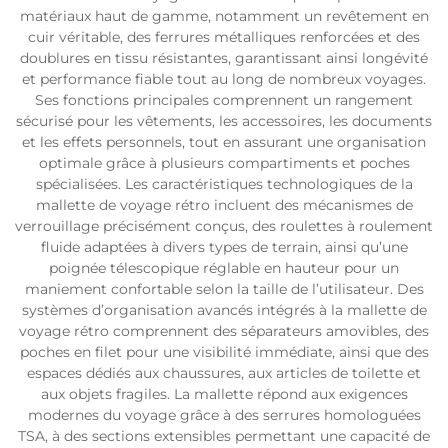
matériaux haut de gamme, notamment un revêtement en
cuir véritable, des ferrures métalliques renforcées et des
doublures en tissu résistantes, garantissant ainsi longévité
et performance fiable tout au long de nombreux voyages.
Ses fonctions principales comprennent un rangement
sécurisé pour les vêtements, les accessoires, les documents
et les effets personnels, tout en assurant une organisation
optimale grâce à plusieurs compartiments et poches
spécialisées. Les caractéristiques technologiques de la
mallette de voyage rétro incluent des mécanismes de
verrouillage précisément conçus, des roulettes à roulement
fluide adaptées à divers types de terrain, ainsi qu’une
poignée télescopique réglable en hauteur pour un
maniement confortable selon la taille de l’utilisateur. Des
systèmes d’organisation avancés intégrés à la mallette de
voyage rétro comprennent des séparateurs amovibles, des
poches en filet pour une visibilité immédiate, ainsi que des
espaces dédiés aux chaussures, aux articles de toilette et
aux objets fragiles. La mallette répond aux exigences
modernes du voyage grâce à des serrures homologuées
TSA, à des sections extensibles permettant une capacité de