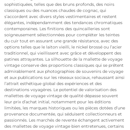
sophistiquées, telles que des bruns profonds, des noirs
classiques ou des nuances chaudes de cognac, qui
s’accordent avec divers styles vestimentaires et restent
élégantes, indépendamment des tendances chromatiques
contemporaines. Les finitions des quincailleries sont
soigneusement sélectionnées pour compléter les teintes
du cuir tout en assurant une grande résistance, avec des
options telles que le laiton vieilli, le nickel brossé ou l’acier
traditionnel, qui vieillissent avec grâce et développent des
patines attrayantes. La silhouette de la mallette de voyage
vintage conserve des proportions classiques qui se prêtent
admirablement aux photographies de souvenirs de voyage
et aux publications sur les réseaux sociaux, rehaussant ainsi
l’attrait esthétique global des expériences et des
destinations voyagères. Le potentiel de valorisation des
mallettes de voyage vintage de qualité dépasse souvent
leur prix d’achat initial, notamment pour les éditions
limitées, les marques historiques ou les pièces dotées d’une
provenance documentée, qui séduisent collectionneurs et
passionnés. Les marchés de revente échangent activement
des mallettes de voyage vintage bien entretenues, certains